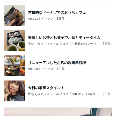
本格的なドーナツでのおうちカフェ
Amebaトピックス
1日前
美味しいお茶とお菓子で。母とティータイム
小林礼奈オフィシャルブログ「小林礼奈のブーブー
8日前
ブログ」Powered by Ameba
リニューアルしたお店の欧州串料理
Amebaトピックス
1日前
今日の家事スタイル！
堀ちえみオフィシャルブログ「hori-day」Powered
2日前
by Ameba