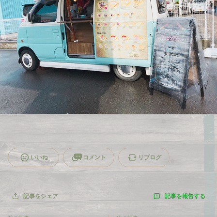
いいね
コメント
リブログ
記事を報告する
記事をシェア