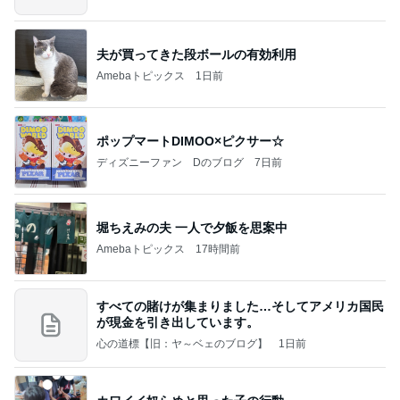
夫が買ってきた段ボールの有効利用
Amebaトピックス
1日前
ポップマートDIMOO×ピクサー☆
ディズニーファン Dのブログ
7日前
堀ちえみの夫 一人で夕飯を思案中
Amebaトピックス
17時間前
すべての賭けが集まりました…そしてアメリカ国民
が現金を引き出しています。
心の道標【旧：ヤ～ベェのブログ】
1日前