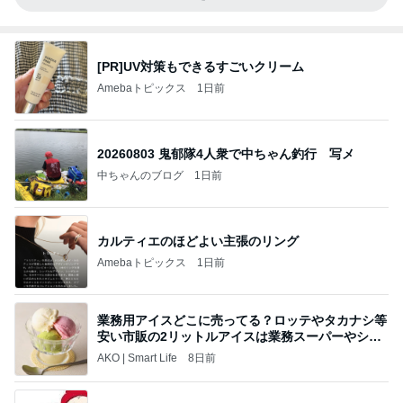
[PR]UV対策もできるすごいクリーム
Amebaトピックス
1日前
20260803 鬼郁隊4人衆で中ちゃん釣行 写メ
中ちゃんのブログ
1日前
カルティエのほどよい主張のリング
Amebaトピックス
1日前
業務用アイスどこに売ってる？ロッテやタカナシ等
安い市販の2リットルアイスは業務スーパーやシャ
トレ
AKO | Smart Life
8日前