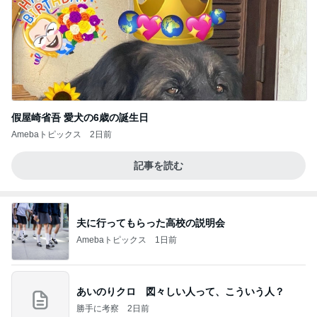
假屋崎省吾 愛犬の6歳の誕生日
Amebaトピックス
2日前
記事を読む
夫に行ってもらった高校の説明会
Amebaトピックス
1日前
あいのりクロ 図々しい人って、こういう人？
勝手に考察
2日前