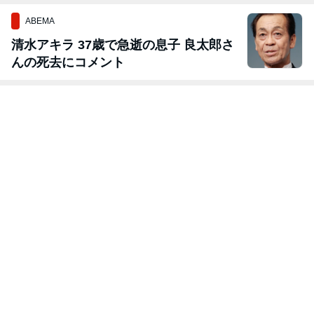
ABEMA
清水アキラ 37歳で急逝の息子 良太郎さ
んの死去にコメント