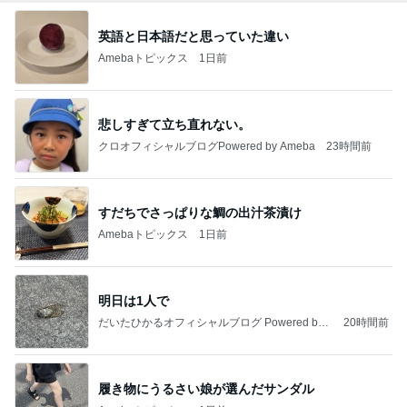
英語と日本語だと思っていた違い
Amebaトピックス
1日前
悲しすぎて立ち直れない。
クロオフィシャルブログPowered by Ameba
23時間前
すだちでさっぱりな鯛の出汁茶漬け
Amebaトピックス
1日前
明日は1人で
だいたひかるオフィシャルブログ Powered by
20時間前
Ameba
履き物にうるさい娘が選んだサンダル