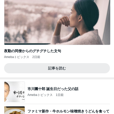
夜勤の同僚からのグチグチした文句
Amebaトピックス
2日前
記事を読む
市川團十郎 誕生日だった父の話
Amebaトピックス
1日前
ファミマ新作・牛ホルモン味噌焼きうどんを食って