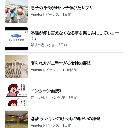
息子の身長が4センチ伸びたサプリ
Amebaトピックス
1日前
私達が何も言えなくなる事を楽しみにしていまー
す｡
最後の悪あがき
2日前
奢られ方が上手すぎる女性の裏技
Amebaトピックス
19時間前
インターン面接3
四コマ戦士 パパ戦記
7日前
森渉 ランキング戦へ死に物狂いの練習
Amebaトピックス
1日前