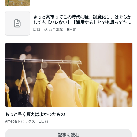
きっと高市ってこの時代に嘘、誤魔化し、はぐらか
しても【バレない】【通用する】とでも思ってたん
だろ
広報 いぬねこ本舗
9日前
もっと早く買えばよかったもの
Amebaトピックス
1日前
記事を読む