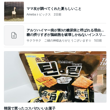
ママ友が調べてくれた夏らしいこと
Amebaトピックス
2日前
アルツハイマー病が第3の糖尿病と呼ばれる理由…
糖の摂りすぎが脳細胞を破壊しかねないインスリン
の恐
サクラサク ご縁の神様ありがとうございます☆
5日前
韓国で買ったコスパのいいお菓子