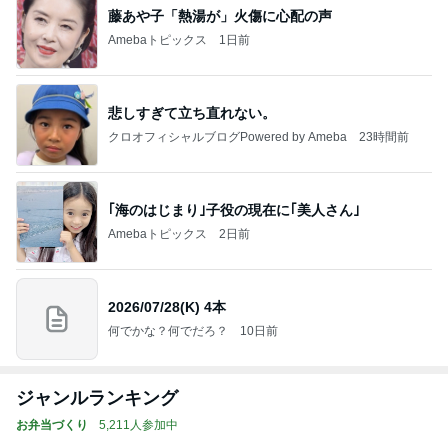
藤あや子「熱湯が」火傷に心配の声
Amebaトピックス
1日前
悲しすぎて立ち直れない。
クロオフィシャルブログPowered by Ameba
23時間前
｢海のはじまり｣子役の現在に｢美人さん｣
Amebaトピックス
2日前
2026/07/28(K) 4本
何でかな？何でだろ？
10日前
ジャンルランキング
お弁当づくり
5,211人参加中