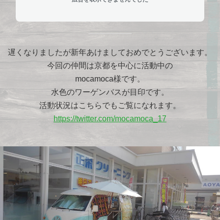
遅くなりましたが新年あけましておめでとうございます。
今回の仲間は京都を中心に活動中の
mocamoca様です。
水色のワーゲンバスが目印です。
活動状況はこちらでもご覧になれます。
https://twitter.com/mocamoca_17