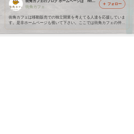
街角カフェのブログ ホームページは http://machikadocafe.com
フォロー
街角カフェ
街角カフェは移動販売での独立開業を考えてる人達を応援していま
す。是非ホームページも覗いて下さい。ここでは街角カフェの仲間
たちの出店風景などイベント情報を中心に更新していきます。