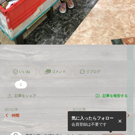
いいね
コメント
リブログ
1
記事を報告する
記事をシェア
前の記事
次の記事
仲間
街角カフェ
気に入ったらフォロー
会員登録は不要です