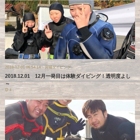
2018-12-01 06:54:14
・
宮城ダイビング
2018.12.01 12月一発目は体験ダイビング！透明度よし
～
4