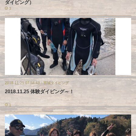
ダイビング）
3
2018-11-25 07:58:43
・
宮城ダイビング
2018.11.25 体験ダイビング～！
1