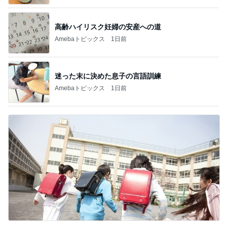
高齢ハイリスク妊婦の安産への道
Amebaトピックス
1日前
迷った末に決めた息子の言語訓練
Amebaトピックス
1日前