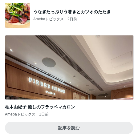
うなぎたっぷりう巻きとカツオのたたき
Amebaトピックス
2日前
柏木由紀子 癒しのフラッペマカロン
Amebaトピックス
1日前
記事を読む