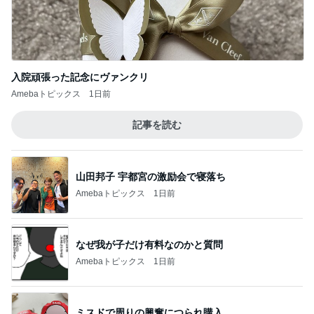
入院頑張った記念にヴァンクリ
Amebaトピックス
1日前
記事を読む
山田邦子 宇都宮の激励会で寝落ち
Amebaトピックス
1日前
なぜ我が子だけ有料なのかと質問
Amebaトピックス
1日前
ミスドで周りの興奮につられ購入