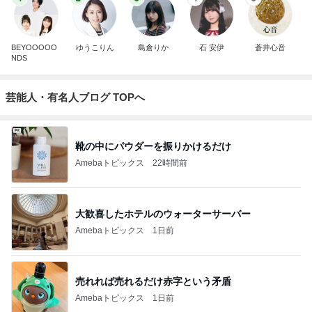
BEYOOOOO
ゆうこりん
島倉りか
石 安伊
蒼井心音
NDS
芸能人・有名人ブログ TOPへ
靴の中にパウダーを振りかけるだけ
Amebaトピックス
22時間前
大歓喜したホテルのウォーターサーバー
Amebaトピックス
1日前
売れれば売れるだけ赤字という矛盾
Amebaトピックス
1日前