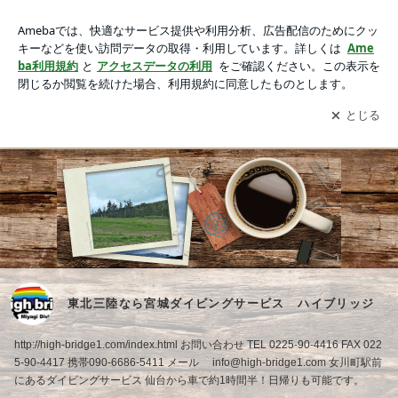
東北三陸なら宮城ダイビングサービス ハイブリッジ
アプリをダウンロードして
ブログの更新通知
を受け取りまし
開く
ょう。
Ameblo
Home
Facebook
Profile
東北三陸なら宮城ダイビングサービス ハイブリッジ
http://high-bridge1.com/index.html お問い合わせ TEL 0225-90-4416 FAX 022
5-90-4417 携帯090-6686-5411 メール info@high-bridge1.com 女川町駅前
にあるダイビングサービス 仙台から車で約1時間半！日帰りも可能です。