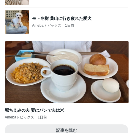
モト冬樹 葉山に行き疲れた愛犬
Amebaトピックス
1日前
堀ちえみの夫 妻はパンで夫は米
Amebaトピックス
1日前
記事を読む