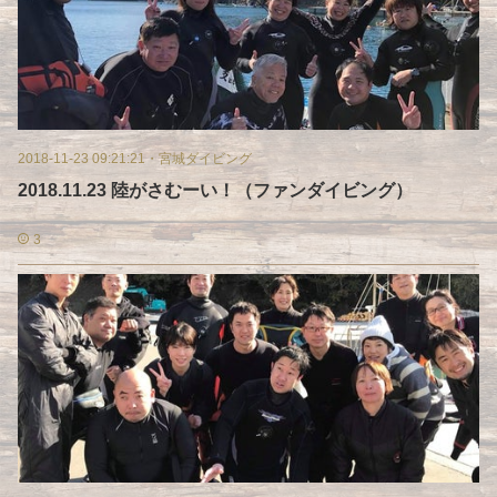
2018-11-23 09:21:21
・
宮城ダイビング
2018.11.23 陸がさむーい！（ファンダイビング）
3