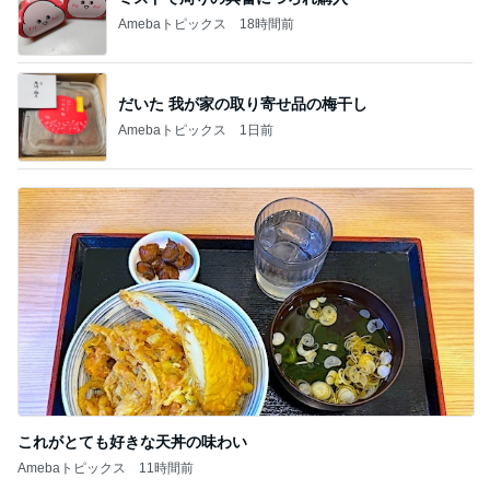
Amebaトピックス
18時間前
だいた 我が家の取り寄せ品の梅干し
Amebaトピックス
1日前
これがとても好きな天丼の味わい
Amebaトピックス
11時間前