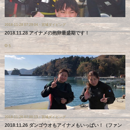
2018-11-28 07:29:04
・
宮城ダイビング
2018.11.28 アイナメの抱卵最盛期です！
5
2018-11-26 07:00:13
・
宮城ダイビング
2018.11.26 ダンゴウオもアイナメもいっぱい！（ファン