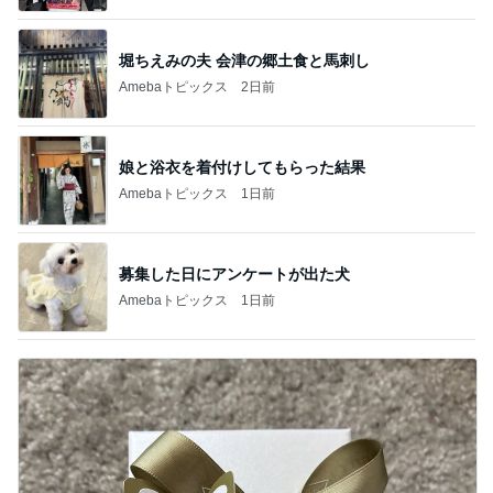
堀ちえみの夫 会津の郷土食と馬刺し
Amebaトピックス
2日前
娘と浴衣を着付けしてもらった結果
Amebaトピックス
1日前
募集した日にアンケートが出た犬
Amebaトピックス
1日前