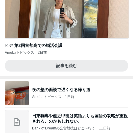
ヒデ 第2回首都高での婚活会議
Amebaトピックス
2日前
記事を読む
夜の塾の面談で遅くなる帰り道
Amebaトピックス
1日前
日東駒専や産近甲龍は英語よりも国語の攻略が重視
される、のかもしれない。
Bank of Dreamの公営競技はどこへ行く
11日前