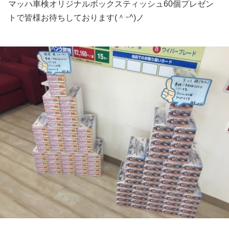
マッハ車検オリジナルボックスティッシュ60個プレゼン
トで皆様お待ちしております(＾ｰ^)ノ