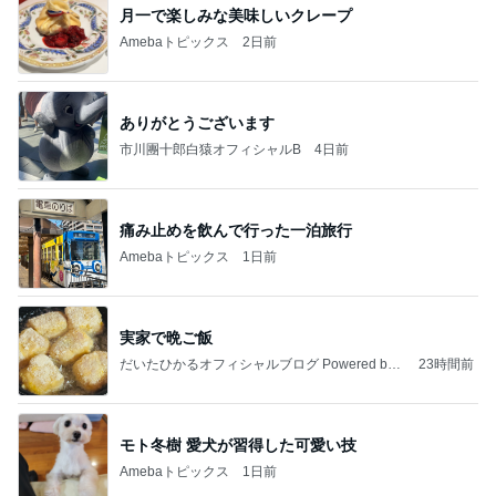
月一で楽しみな美味しいクレープ
Amebaトピックス
2日前
ありがとうございます
市川團十郎白猿オフィシャルB
4日前
痛み止めを飲んで行った一泊旅行
Amebaトピックス
1日前
実家で晩ご飯
だいたひかるオフィシャルブログ Powered by
23時間前
Ameba
モト冬樹 愛犬が習得した可愛い技
Amebaトピックス
1日前