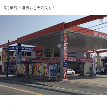
3月最終の週初めも天気良く！