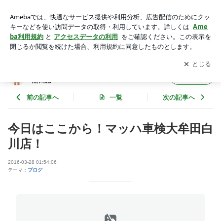
今日はここから！マッハ車検大牟田白川店！ | 株式会社マッ
ハ マッハ車検 バイザー南の徒然日記
アプリをダウンロードして
ブログの更新通知
を受け取りまし
開く
ょう。
株式会社マッハ マッハ車検 バイザー南の徒
フォロー
然日記
前の記事へ
一覧
次の記事へ
今日はここから！マッハ車検大牟田白
川店！
2016-03-28 01:54:06
テーマ：
ブログ