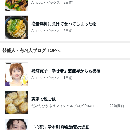
Amebaトピックス
2日前
増量無料に負けて食べてしまった物
Amebaトピックス
2日前
芸能人・有名人ブログ TOPへ
島袋寛子「幸せ者」芸能界からも祝福
Amebaトピックス
1日前
実家で晩ご飯
だいたひかるオフィシャルブログ Powered by
23時間前
Ameba
「心配」堂本剛 印象激変の近影