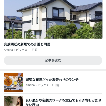
完成間近の新居での介護と同居
Amebaトピックス
1日前
記事を読む
完璧な布陣だった週替わりのランチ
Amebaトピックス
1日前
良い氣分や妄想のワークを重ねても引き寄せが起き
ない理由