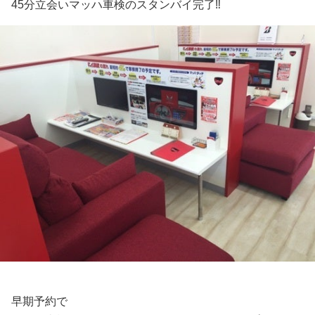
45分立会いマッハ車検のスタンバイ完了‼︎
早期予約で