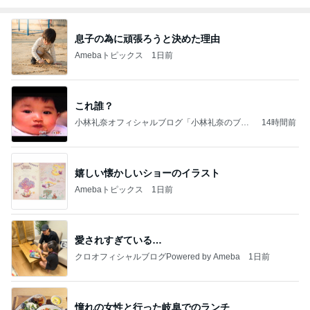
息子の為に頑張ろうと決めた理由
Amebaトピックス
1日前
これ誰？
小林礼奈オフィシャルブログ「小林礼奈のブー
14時間前
ブーブログ」Powered by Ameba
嬉しい懐かしいショーのイラスト
Amebaトピックス
1日前
愛されすぎている…
クロオフィシャルブログPowered by Ameba
1日前
憧れの女性と行った岐阜でのランチ