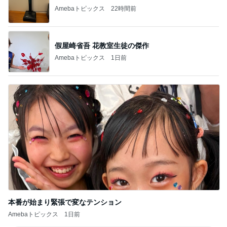
Amebaトピックス
22時間前
假屋崎省吾 花教室生徒の傑作
Amebaトピックス
1日前
本番が始まり緊張で変なテンション
Amebaトピックス
1日前