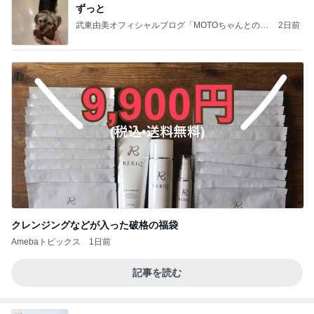
ずっと
武東由美オフィシャルブログ「MOTOちゃんとのは
2日前
っぴぃな毎日」Powered by Ameba
クレンジングなどが入った破格の福袋
Amebaトピックス
1日前
記事を読む