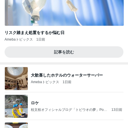
リスク踏まえ処置をするか悩む日
Amebaトピックス
1日前
記事を読む
大歓喜したホテルのウォーターサーバー
Amebaトピックス
1日前
ロケ
桂文枝オフィシャルブログ「トビウオの夢」Pow
13日前
ered by Ameba