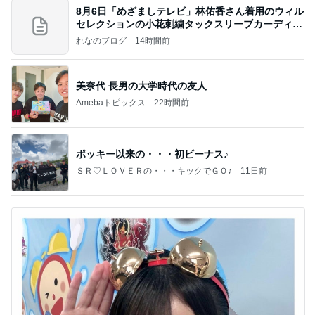
8月6日「めざましテレビ」林佑香さん着用のウィル
セレクションの小花刺繍タックスリーブカーディガ
ン
れなのブログ
14時間前
美奈代 長男の大学時代の友人
Amebaトピックス
22時間前
ポッキー以来の・・・初ビーナス♪
ＳＲ♡ＬＯＶＥＲの・・・キックでＧＯ♪
11日前