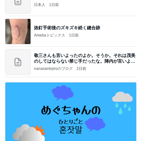
日本人
1日前
抜釘手術後のズキズキ続く縫合跡
Amebaトピックス
1日前
敬三さんも言いよったのよか。そうか。それは茂美
のしてはならない禁じ手だったな。陣内が言いよる
のよ
nanasantojiroのブログ
2日前