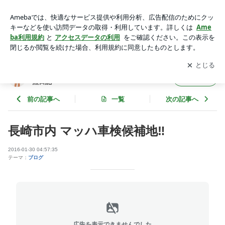
長崎市内 マッハ車検候補地‼︎ | 株式会社マッハ マッハ車検 バ
イザー南の徒然日記
アプリをダウンロードして
ブログの更新通知
を受け取りまし
開く
ょう。
株式会社マッハ マッハ車検 バイザー南の徒
フォロー
然日記
前の記事へ
一覧
次の記事へ
長崎市内 マッハ車検候補地‼︎
2016-01-30 04:57:35
テーマ：
ブログ
広告を表示できませんでした