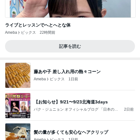
ライブとレッスンでへとへとな体
Amebaトピックス
22時間前
記事を読む
藤あや子 差し入れ用の熱々コーン
Amebaトピックス
1日前
【お知らせ】9/21〜9/23北海道3days
パク・ジュニョン オフィシャルブログ 「日本の
2日前
心」 powered by Ameba
髪の量が多くても安心なヘアクリップ
Amebaトピックス
1日前