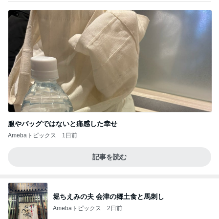
服やバッグではないと痛感した幸せ
Amebaトピックス
1日前
記事を読む
堀ちえみの夫 会津の郷土食と馬刺し
Amebaトピックス
2日前