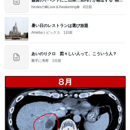
すぎ
hirokoの✿Love＆Awakening✿
8日前
暑い日のレストランは選び放題
Amebaトピックス
1日前
あいのりクロ 図々しい人って、こういう人？
勝手に考察
2日前