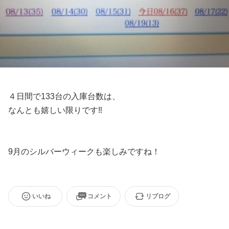
４日間で133台の入庫台数は、
なんとも嬉しい限りです‼︎
9月のシルバーウィークも楽しみですね！
いいね
コメント
リブログ