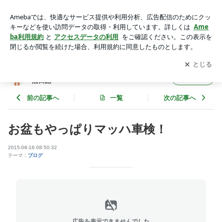
お盆もやっぱりマッハ車検！ | 株式会社マッハ マッハ車検 バ
イザー南の徒然日記
アプリをダウンロードして
ブログの更新通知
を受け取りまし
開く
ょう。
株式会社マッハ マッハ車検 バイザー南の徒
フォロー
然日記
前の記事へ
一覧
次の記事へ
お盆もやっぱりマッハ車検！
2015-08-16 08:50:32
テーマ：
ブログ
広告を表示できませんでした