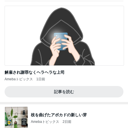
解雇され謝罪なくヘラヘラな上司
Amebaトピックス
1日前
記事を読む
枝を曲げたアボカドの新しい芽
Amebaトピックス
2日前