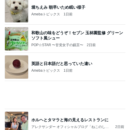
堀ちえみ 朝早いため眠い様子
Amebaトピックス
1日前
和歌山の味をどうぞ！セブン 玉林園監修 グリーン
ソフト風シュー
POP☆STAR 〜甘党女子の戯言〜
2日前
英語と日本語だと思っていた違い
Amebaトピックス
1日前
ホルヘとタマラと海の見えるレストランに
アレクサンダー オフィシャルブログ「ねこのしっ
2日前