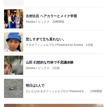
古村比呂 ヘアカラーとメイク学習
Amebaトピックス
20時間前
悲しすぎて立ち直れない。
クロオフィシャルブログPowered by Ameba
1日前
山田 幻想的な竹林で不思議体験
Amebaトピックス
1日前
明日は1人で
だいたひかるオフィシャルブログ Powered by
22時間前
Ameba