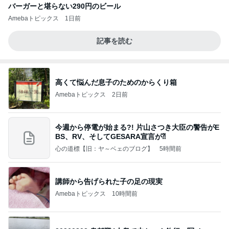
バーガーと堪らない290円のビール
Amebaトピックス
1日前
記事を読む
高くて悩んだ息子のためのからくり箱
Amebaトピックス
2日前
今週から停電が始まる?! 片山さつき大臣の警告がE
BS、RV、そしてGESARA宣言が⁈
心の道標【旧：ヤ～ベェのブログ】
5時間前
講師から告げられた子の足の現実
Amebaトピックス
10時間前