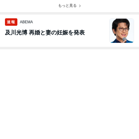
もっと見る
速報
ABEMA
及川光博 再婚と妻の妊娠を発表