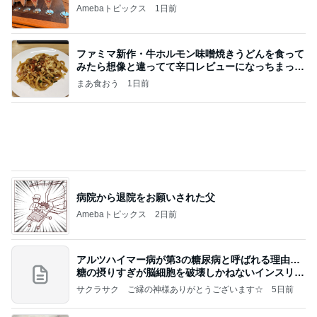
Amebaトピックス
1日前
ファミマ新作・牛ホルモン味噌焼きうどんを食って
みたら想像と違ってて辛口レビューになっちまった
話
まあ食おう
1日前
病院から退院をお願いされた父
Amebaトピックス
2日前
アルツハイマー病が第3の糖尿病と呼ばれる理由…
糖の摂りすぎが脳細胞を破壊しかねないインスリン
の恐
サクラサク ご縁の神様ありがとうございます☆
5日前