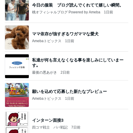
今日の服装 ブログ読んでくれてて嬉しい瞬間。
桃オフィシャルブログ Powered by Ameba
1日前
ママ依存が強すぎるワガママな愛犬
Amebaトピックス
1日前
私達が何も言えなくなる事を楽しみにしていまー
す｡
最後の悪あがき
2日前
願いを込めて応募した新たなプレビュー
Amebaトピックス
1日前
インターン面接3
四コマ戦士 パパ戦記
7日前