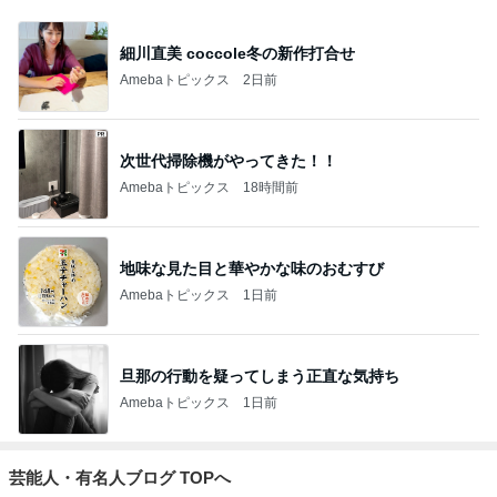
細川直美 coccole冬の新作打合せ
Amebaトピックス
2日前
次世代掃除機がやってきた！！
Amebaトピックス
18時間前
地味な見た目と華やかな味のおむすび
Amebaトピックス
1日前
旦那の行動を疑ってしまう正直な気持ち
Amebaトピックス
1日前
芸能人・有名人ブログ TOPへ