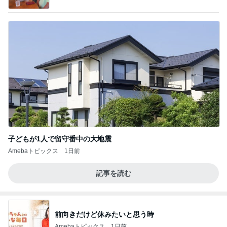
ぽ欲しいな」Powered by Ameba
子どもが1人で留守番中の大地震
Amebaトピックス
1日前
記事を読む
前向きだけど休みたいと思う時
Amebaトピックス
1日前