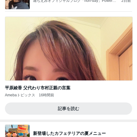
堀ちえみオフィシャルブログ「hori-day」Powered
2日前
by Ameba
平原綾香 父代わり市村正親の言葉
Amebaトピックス
16時間前
記事を読む
新登場したカフェテリアの夏メニュー