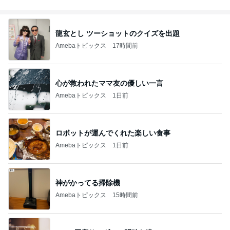
龍玄とし ツーショットのクイズを出題
Amebaトピックス
17時間前
心が救われたママ友の優しい一言
Amebaトピックス
1日前
ロボットが運んでくれた楽しい食事
Amebaトピックス
1日前
神がかってる掃除機
Amebaトピックス
15時間前