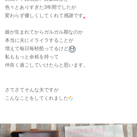
色々とありすぎた3年間でしたが
変わらず優しくしてくれて感謝です
娘が生まれてからガルガル期なのか
本当に夫にイライラすることが
増えて毎日毎秒怒ってるけど
私ももっと余裕を持って
仲良く過ごしていけたらと思います。
さてさてそんな夫ですが
こんなことをしてくれました