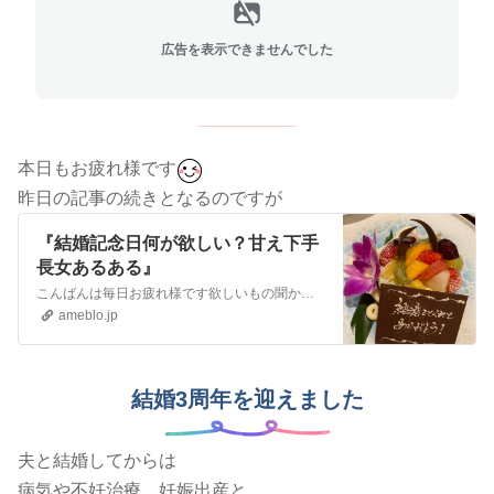
広告を表示できませんでした
本日もお疲れ様です
昨日の記事の続きとなるのですが
『結婚記念日何が欲しい？甘え下手
長女あるある』
こんばんは毎日お疲れ様です欲しいもの聞かれた時の正解は？『結婚記念日何が欲しい？色々と考えたけどサプライズとかで欲しくないものあげてもね。』昨日夫から朝急に聞…
ameblo.jp
結婚3周年を迎えました
夫と結婚してからは
病気や不妊治療、妊娠出産と