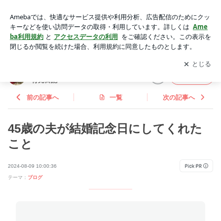
45歳の夫が結婚記念日にしてくれたこと | お得好き専業主婦★
ずぼらおかんの育児日記
アプリをダウンロードして
ブログの更新通知
を受け取りまし
開く
ょう。
お得好き専業主婦★ずぼらおかんの
フォロー
育児日記
前の記事へ
一覧
次の記事へ
45歳の夫が結婚記念日にしてくれた
こと
2024-08-09 10:00:36
テーマ：
ブログ