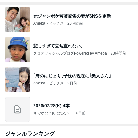
元ジャンポケ斉藤被告の妻がSNSを更新
Amebaトピックス
20時間前
悲しすぎて立ち直れない。
クロオフィシャルブログPowered by Ameba
23時間前
｢海のはじまり｣子役の現在に｢美人さん｣
Amebaトピックス
2日前
2026/07/28(K) 4本
何でかな？何でだろ？
10日前
ジャンルランキング