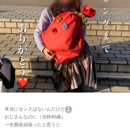
本当にセンスはないんだけど
おじさんなのに（当時40歳）
一生懸命頑張ったと思うと