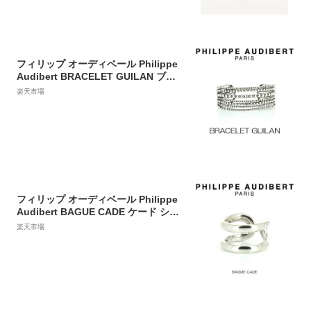
セサリー・腕時計 シルバー【送料無
料】
フィリップ オーディベール Philippe
Audibert BRACELET GUILAN ブレ
スレット・ガイラン PhilippeAudiber
楽天市場
t レディース[アクセサリー]
フィリップ オーディベール Philippe
Audibert BAGUE CADE ケード シル
バーメタル リング 指輪 レディース
楽天市場
[アクセサリー]