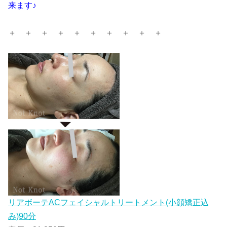
来ます♪
＋ ＋ ＋ ＋ ＋ ＋ ＋ ＋ ＋ ＋
リアボーテACフェイシャルトリートメント(小顔矯正込
み)90分