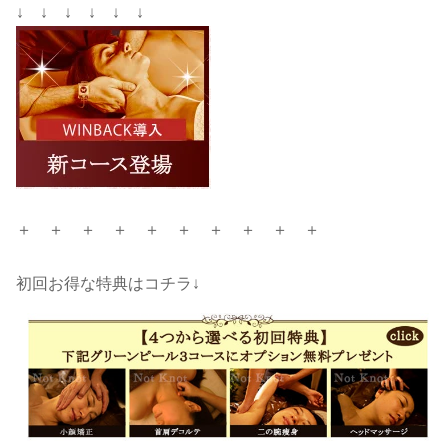
↓ ↓ ↓ ↓ ↓ ↓
＋ ＋ ＋ ＋ ＋ ＋ ＋ ＋ ＋ ＋
初回お得な特典はコチラ↓