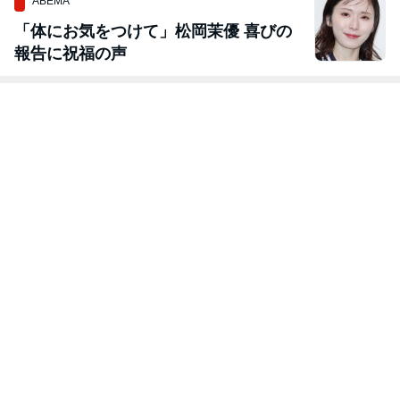
ABEMA
「体にお気をつけて」松岡茉優 喜びの
報告に祝福の声