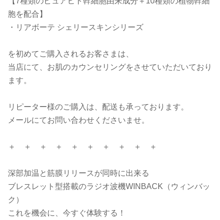
【7種類のピュアヒト幹細胞由来成分＋10種類の植物幹細
胞を配合】
・リアボーテ シェリースキンシリーズ
を初めてご購入されるお客さまは、
当店にて、お肌のカウンセリングをさせていただいており
ます。
リピーター様のご購入は、配送も承っております。
メールにてお問い合わせくださいませ。
＋ ＋ ＋ ＋ ＋ ＋ ＋ ＋ ＋ ＋
深部加温と筋膜リリースが同時に出来る
ブレスレット型搭載のラジオ波機WINBACK（ウィンバッ
ク）
これを機会に、今すぐ体験する！