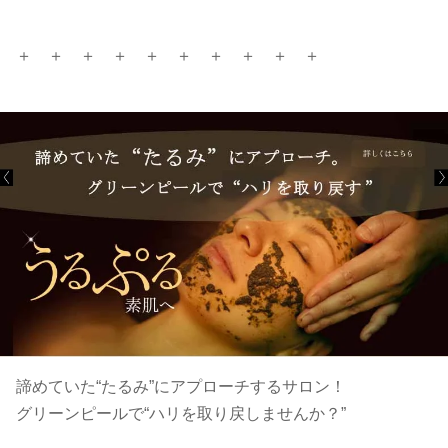
＋ ＋ ＋ ＋ ＋ ＋ ＋ ＋ ＋ ＋
諦めていた“たるみ”にアプローチするサロン！
グリーンピールで“ハリを取り戻しませんか？”