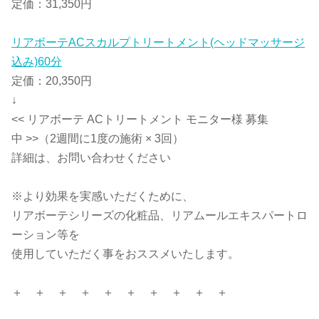
定価：31,350円
リアボーテACスカルプトリートメント(ヘッドマッサージ
込み)60分
定価：20,350円
↓
<< リアボーテ ACトリートメント モニター様 募集
中 >>（2週間に1度の施術 × 3回）
詳細は、お問い合わせください
※より効果を実感いただくために、
リアボーテシリーズの化粧品、リアムールエキスパートロ
ーション等を
使用していただく事をおススメいたします。
＋ ＋ ＋ ＋ ＋ ＋ ＋ ＋ ＋ ＋