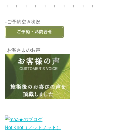
＋ ＋ ＋ ＋ ＋ ＋ ＋ ＋ ＋ ＋
↓ご予約空き状況
↓お客さまのお声
Not Knot（ノットノット）