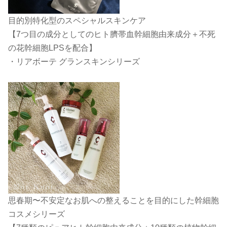
目的別特化型のスペシャルスキンケア
【7つ目の成分としてのヒト臍帯血幹細胞由来成分＋不死
の花幹細胞LPSを配合】
・リアボーテ グランスキンシリーズ
思春期〜不安定なお肌への整えることを目的にした幹細胞
コスメシリーズ