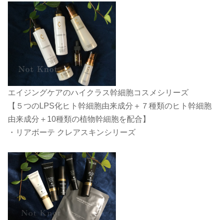
エイジングケアのハイクラス幹細胞コスメシリーズ
【５つのLPS化ヒト幹細胞由来成分＋７種類のヒト幹細胞
由来成分＋10種類の植物幹細胞を配合】
・リアボーテ クレアスキンシリーズ