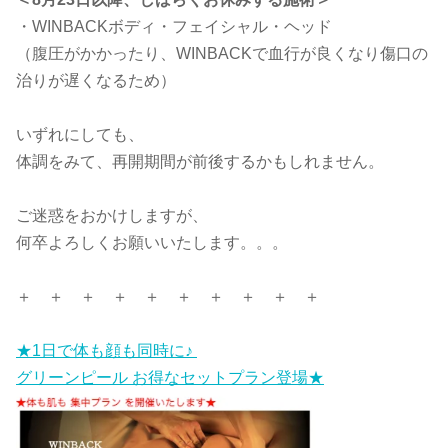
・WINBACKボディ・フェイシャル・ヘッド
（腹圧がかかったり、WINBACKで血行が良くなり傷口の
治りが遅くなるため）
いずれにしても、
体調をみて、再開期間が前後するかもしれません。
ご迷惑をおかけしますが、
何卒よろしくお願いいたします。。。
＋ ＋ ＋ ＋ ＋ ＋ ＋ ＋ ＋ ＋
★1日で体も顔も同時に♪
グリーンピール お得なセットプラン登場★