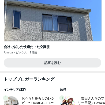
会社で試した快適だった空調服
Amebaトピックス
1日前
記事を読む
トップブロガーランキング
インテリア&DIY
旅行
1
1
おうちと暮らしのレシ
「吉田さんちのフ
ピ 〜HOME&LIFE〜
リー日記」Powere