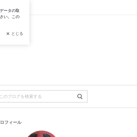
イン
。
ロフィール