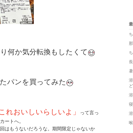
最
ち
那
り何か気分転換もしたくて
ち
長
暑
たパンを買ってみた
溶
ど
溶
寝
これおいしいらしいよ」
って言っ
溶
思いながら私もカートへ。
喉
回はもうないだろうな。期間限定じゃないか