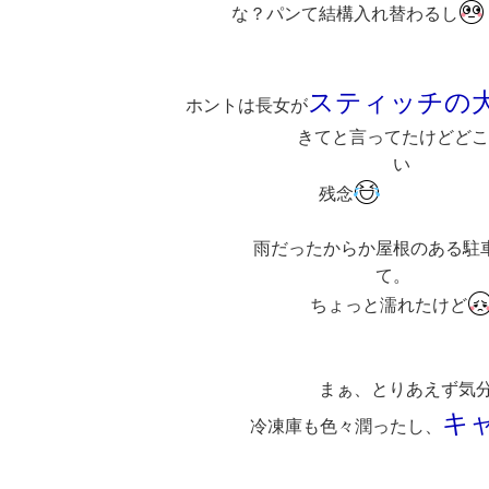
な？パンて結構入れ替わるし
スティッチの
ホントは長女が
きてと言ってたけどどこ
残念
雨だったからか屋根のある駐
ちょっと濡れたけど
まぁ、とりあえず気
キャ
冷凍庫も色々潤ったし、