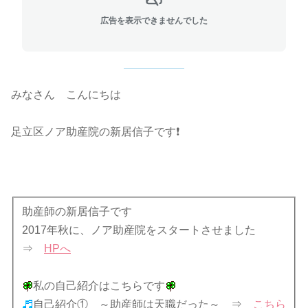
広告を表示できませんでした
みなさん こんにちは
足立区ノア助産院の新居信子です❗
助産師の新居信子です
2017年秋に、ノア助産院をスタートさせました
⇒
HPへ
私の自己紹介はこちらです
自己紹介① ～助産師は天職だった～
⇒
こちら