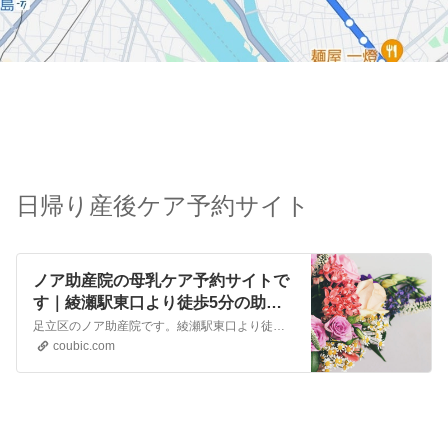
日帰り産後ケア予約サイト
ノア助産院の母乳ケア予約サイトで
す｜綾瀬駅東口より徒歩5分の助産
院です。乳房マッサージだけでな
足立区のノア助産院です。綾瀬駅東口より徒歩5分のところにあります。乳房トラブルのマッサージや、母乳の飲ませ方を行っています。 葛飾区産後ケア・墨田区産後ケアがお受けいただけます。 日帰り産後ケアでは、ママのオイルマッサージや手形足形アートなども行っております。 母乳の飲ませ方では、舌の矯正があるため生後3か月までのお子さまが対象となります。 日曜祝日もケア…
く、母乳の飲ませ方も行っていま
coubic.com
す。葛飾区産後ケア・墨田区産後ケ
アがお受けいただけます。