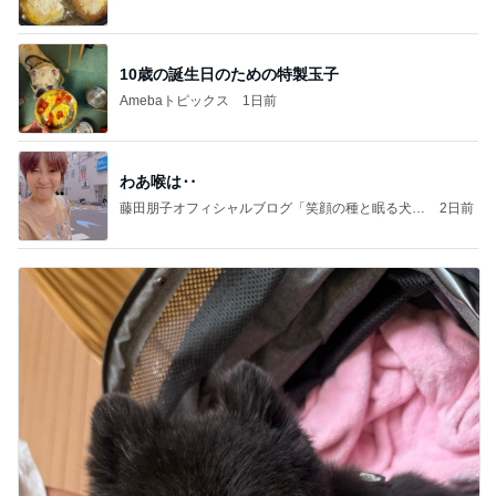
ba
10歳の誕生日のための特製玉子
Amebaトピックス
1日前
わあ喉は‥
藤田朋子オフィシャルブログ「笑顔の種と眠る犬」
2日前
Powered by Ameba