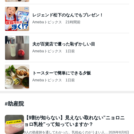
レジェンド松下のなんでもプレゼン！
Amebaトピックス
21時間前
夫が百貨店で遭った恥ずかしい目
Amebaトピックス
1日前
トースターで簡単にできる夕飯
Amebaトピックス
1日前
#
助産院
【9割が知らない】見えない取れない”ニョロニ
ョロ乳栓”って知っていますか？
9人の助産師を通してわかった、乳栓ぬくのがうまい人の
2026年8月8日