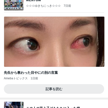
MENTUM
☆☆☆ゆきちにっき☆☆☆
7日前
先生から教わった目やにの別の言葉
Amebaトピックス
1日前
記事を読む