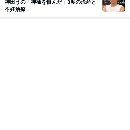
神田うの「神様を恨んだ」3度の流産と
不妊治療