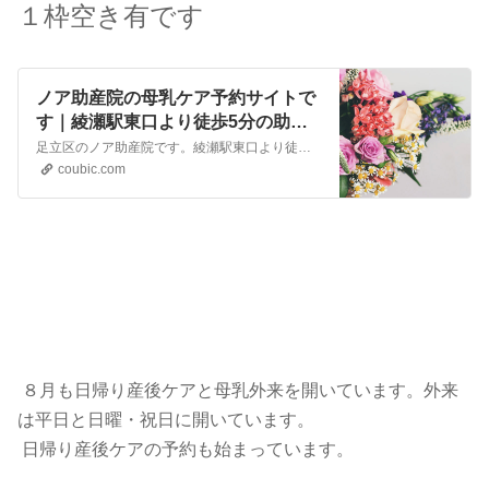
１枠空き有です
ノア助産院の母乳ケア予約サイトで
す｜綾瀬駅東口より徒歩5分の助産
院です。乳房マッサージだけでな
足立区のノア助産院です。綾瀬駅東口より徒歩5分のところにあります。乳房トラブルのマッサージや、母乳の飲ませ方を行っています。 葛飾区産後ケア・墨田区産後ケアがお受けいただけます。 日帰り産後ケアでは、ママのオイルマッサージや手形足形アートなども行っております。 母乳の飲ませ方では、舌の矯正があるため生後3か月までのお子さまが対象となります。 日曜祝日もケア…
く、母乳の飲ませ方も行っていま
coubic.com
す。葛飾区産後ケア・墨田区産後ケ
アがお受けいただけます。
８月も日帰り産後ケアと母乳外来を開いています。外来
は平日と日曜・祝日に開いています。
日帰り産後ケアの予約も始まっています。