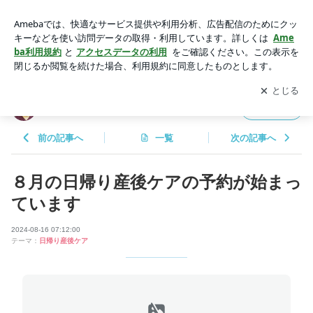
８月の日帰り産後ケアの予約が始まっています | 足立区ノア助
産院 ハッピー子育て指南
アプリをダウンロードして
ブログの更新通知
を受け取りまし
開く
ょう。
足立区ノア助産院 ハッピー子育て指南
フォロー
前の記事へ
一覧
次の記事へ
８月の日帰り産後ケアの予約が始まっ
ています
2024-08-16 07:12:00
テーマ：
日帰り産後ケア