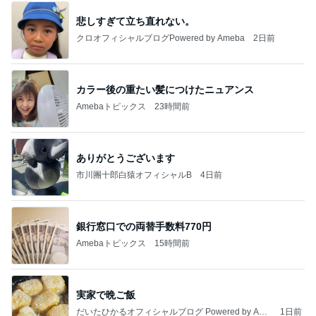
悲しすぎて立ち直れない。
クロオフィシャルブログPowered by Ameba
2日前
カラー後の重たい髪につけたニュアンス
Amebaトピックス
23時間前
ありがとうございます
市川團十郎白猿オフィシャルB
4日前
銀行窓口での両替手数料770円
Amebaトピックス
15時間前
実家で晩ご飯
だいたひかるオフィシャルブログ Powered by Ame
1日前