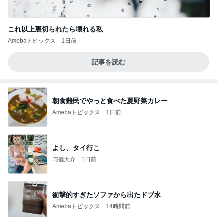
これ以上裏切られたら壊れる私
Amebaトピックス
1日前
記事を読む
朝食難民でやっと食べた夏野菜カレー
Amebaトピックス
1日前
よし、タイ行こ
与儀大介
1日前
衝撃的すぎたソファから出たドブ水
Amebaトピックス
14時間前