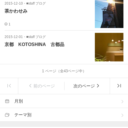
2015-12-10
・
■staff ブログ
茶かわせみ
1
2015-12-01
・
■staff ブログ
京都 KOTOSHINA 古都品
1
ページ（全
43
ページ中）
前のページ
次のページ
月別
テーマ別