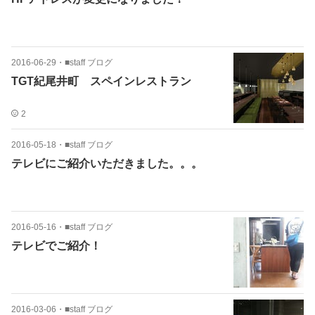
2016-06-29
・
■staff ブログ
TGT紀尾井町 スペインレストラン
2
2016-05-18
・
■staff ブログ
テレビにご紹介いただきました。。。
2016-05-16
・
■staff ブログ
テレビでご紹介！
2016-03-06
・
■staff ブログ