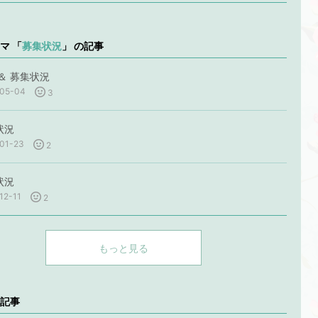
マ 「
募集状況
」 の記事
＆ 募集状況
05-04
3
状況
01-23
2
状況
12-11
2
もっと見る
記事