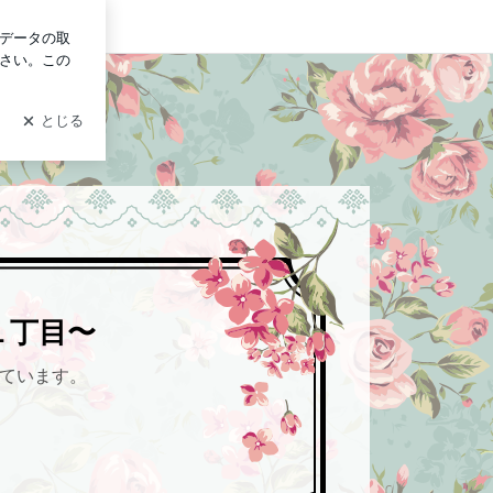
ログイン
１丁目〜
っています。