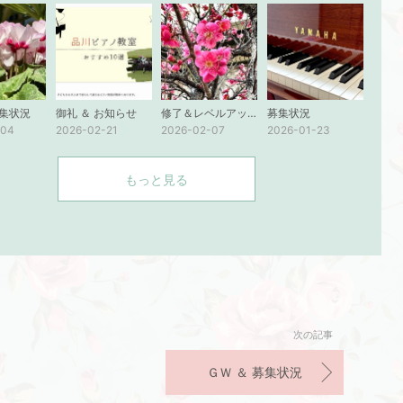
募集状況
御礼 ＆ お知らせ
修了＆レベルアップ おめでとう！
募集状況
-04
2026-02-21
2026-02-07
2026-01-23
もっと見る
次の記事
ＧＷ ＆ 募集状況