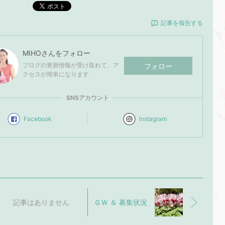
ポスト
記事を報告する
MIHO
さんをフォロー
ブログの更新情報が受け取れて、ア
フォロー
クセスが簡単になります
SNSアカウント
Facebook
Instagram
記事はありません
ＧＷ ＆ 募集状況