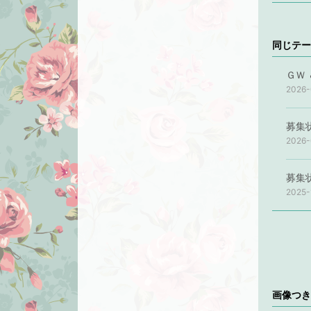
同じテー
ＧＷ 
2026-
募集
2026-
募集
2025-
画像つき