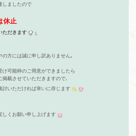
達しましたので
は休止
いただきます
中の方には誠に申し訳ありません｡
受け可能枠のご用意ができましたら
に掲載させていただきますので､
検討いただければ幸いに存じます
宜しくお願い申し上げます