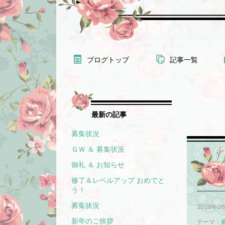
ブログトップ
記事一覧
最新の記事
募集状況
ＧＷ ＆ 募集状況
御礼 ＆ お知らせ
修了＆レベルアップ おめでと
う！
募集状況
2026年0
新年のご挨拶
テーマ：