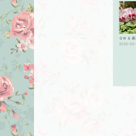
ＧＷ ＆ 
2026-05