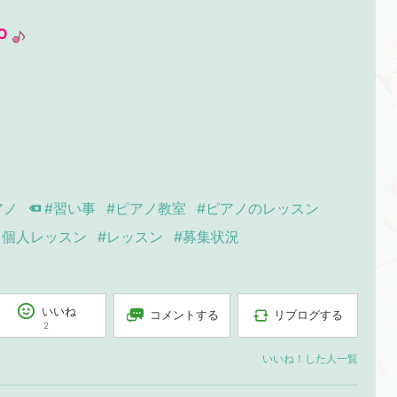
O
アノ
#習い事
#ピアノ教室
#ピアノのレッスン
ノ個人レッスン
#レッスン
#募集状況
いいね
コメントする
リブログする
2
いいね！した人一覧