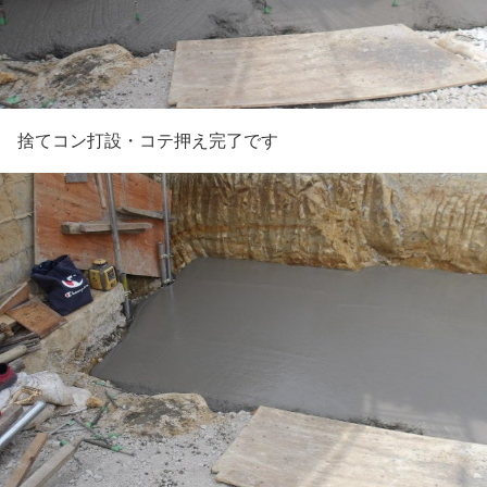
捨てコン打設・コテ押え完了です