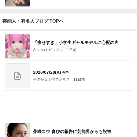
桃 過去ブログ覚えてた友人の優しさ
Amebaトピックス
1日前
高くて悩んだ息子のためのからくり箱
Amebaトピックス
2日前
子連れ旅必見の乗れるキャリー進化版
Amebaトピックス
1日前
レジェンド松下のなんでもプレゼン！
Amebaトピックス
19時間前