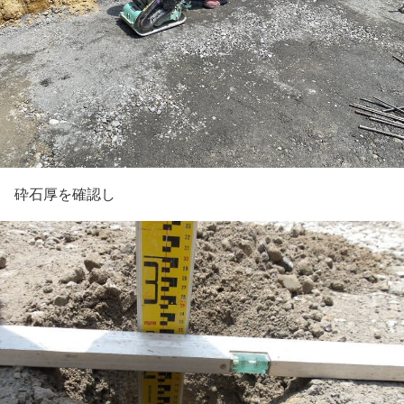
砕石厚を確認し