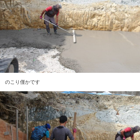
のこり僅かです