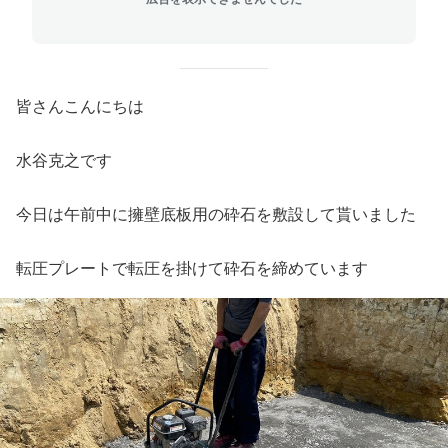
皆さんこんにちは
水谷克之です
今日は午前中に擁壁底板用の砕石を敷設して貰いました
転圧プレートで転圧を掛けて砕石を締めています