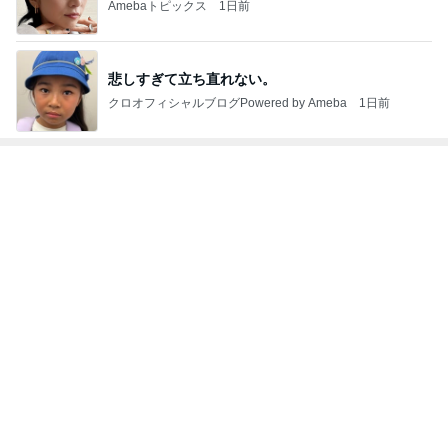
後輩がくれた私をわかってくれる梅
Amebaトピックス
2日前
夫に続き私もGを退治した出来事
Amebaトピックス
11時間前
記事を読む