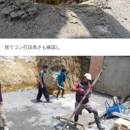
捨てコン打設高さも確認し