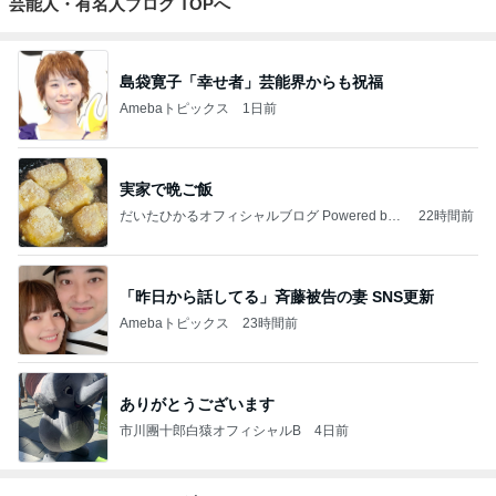
芸能人・有名人ブログ TOPへ
島袋寛子「幸せ者」芸能界からも祝福
Amebaトピックス
1日前
実家で晩ご飯
だいたひかるオフィシャルブログ Powered by
22時間前
Ameba
「昨日から話してる」斉藤被告の妻 SNS更新
Amebaトピックス
23時間前
ありがとうございます
市川團十郎白猿オフィシャルB
4日前