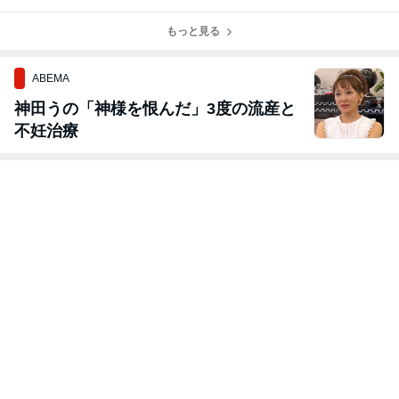
る】
メリットと
つの要素
らどうす
は？】
る？？？
もっと見る
ABEMA
神田うの「神様を恨んだ」3度の流産と
不妊治療