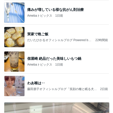
痛みが増している様な抗がん剤治療
Amebaトピックス
1日前
実家で晩ご飯
だいたひかるオフィシャルブログ Powered by
22時間前
Ameba
假屋崎 絶品だった美味しいもつ鍋
Amebaトピックス
1日前
わあ喉は‥
藤田朋子オフィシャルブログ「笑顔の種と眠る犬」
2日前
Powered by Ameba