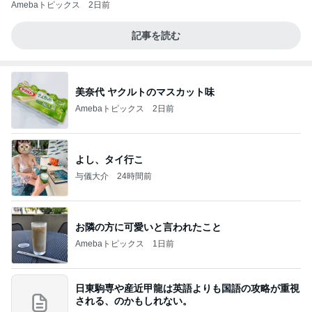
Amebaトピックス
2日前
記事を読む
美奈代 ヤクルトのマスカット味
Amebaトピックス
2日前
よし、タイ行こ
与儀大介
24時間前
お隣の方に可愛いと言われたこと
Amebaトピックス
1日前
日東駒専や産近甲龍は英語よりも国語の攻略が重視
される、のかもしれない。