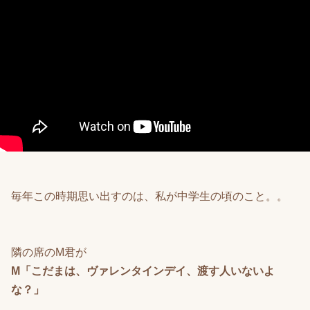
毎年この時期思い出すのは、私が中学生の頃のこと。。
隣の席のM君が
M「こだまは、ヴァレンタインデイ、渡す人いないよ
な？」