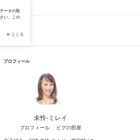
グイン
プロフィール
未怜-ミレイ
プロフィール
ピグの部屋