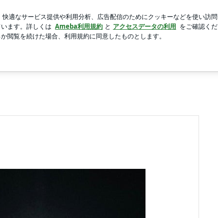
たい妹の主張
新規登録
ロ
芸能人ブログ
人気ブログ