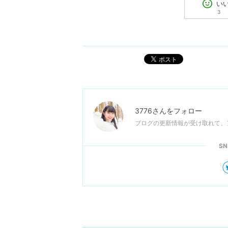
い
3
ポスト
3776
さんをフォロー
ブログの更新情報が受け取れて、
S