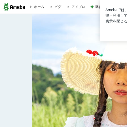
豚おろしそうめんの
ホーム
ピグ
アメブロ
月刊井出ちよのインフォメーション [2025年版] | 3776オフィシャ