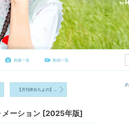
画像一覧
動画一覧
P
【月刊井出ちよの】バックナンバー一覧★2025年★
ーション [2025年版]