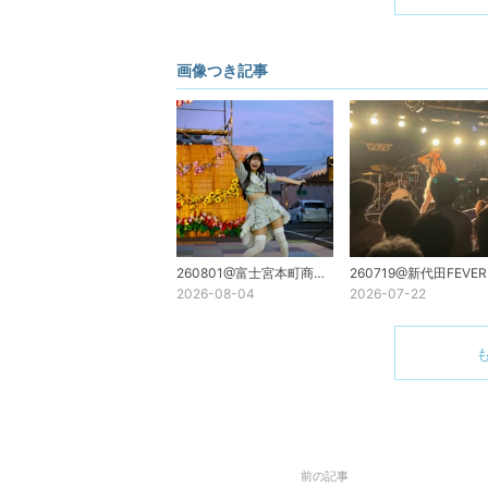
画像つき記事
260801@富士宮本町商店街[Season#3Neo]
2026-08-04
2026-07-22
前の記事