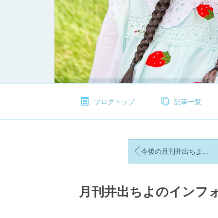
ブログトップ
記事一覧
今後の月刊井出ちよのについてのお知らせ [2025年7月]
月刊井出ちよのインフォメ