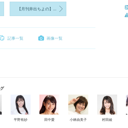
【月刊井出ちよの】バックナンバー一覧★2025年★
記事一覧
画像一覧
グ
平野有紗
田中愛
小林由美子
村田綾