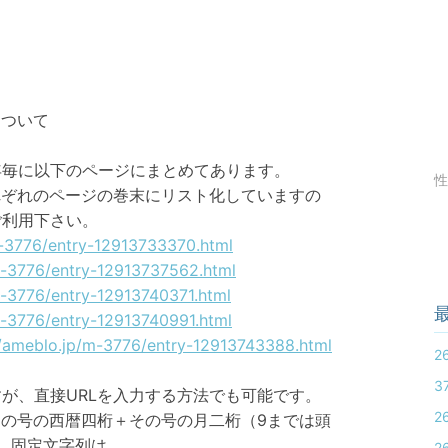
について
年毎に以下のページにまとめてあります。
性
れぞれのページの巻末にリスト化していますの
ご利用下さい。
m-3776/entry-12913733370.html
m-3776/entry-12913737562.html
m-3776/entry-12913740371.html
m-3776/entry-12913740991.html
//ameblo.jp/m-3776/entry-12913743388.html
2
3
が、直接URLを入力する方法でも可能です。
2
その号の西暦四桁＋その号の月二桁（9までは頭
す。固定文字列は
2