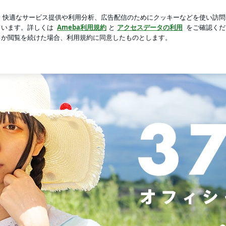
アレンジレシピ
芸能人ブログ
人気ブログ
新規登録
ルブログ Powered by Ameba