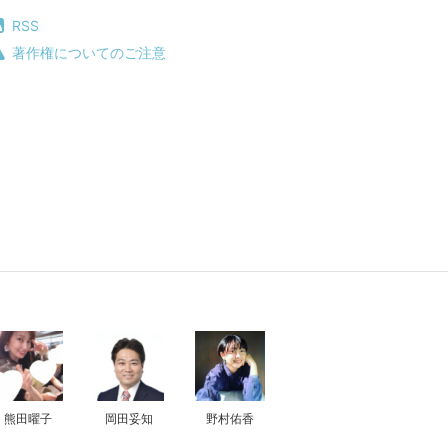
RSS
著作権についてのご注意
熊田曜子
岡田妥知
野村佑香