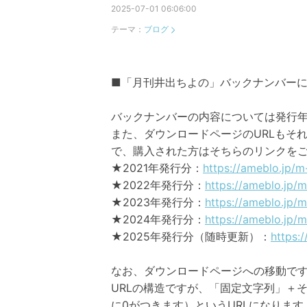
2025-07-01 06:06:00
テーマ：
ブログ
■「月刊井出ちよの」バックナンバー
バックナンバーの内容については発行
また、ダウンロードページのURLもそ
で、購入された方はそちらのリンクを
★2021年発行分：
https://ameblo.jp/
★2022年発行分：
https://ameblo.jp/
★2023年発行分：
https://ameblo.jp/
★2024年発行分：
https://ameblo.jp/
★2025年発行分（随時更新）：
https:
なお、ダウンロードページへの移動です
URLの構造ですが、「固定文字列」＋
に0がつきます）というURLになりま