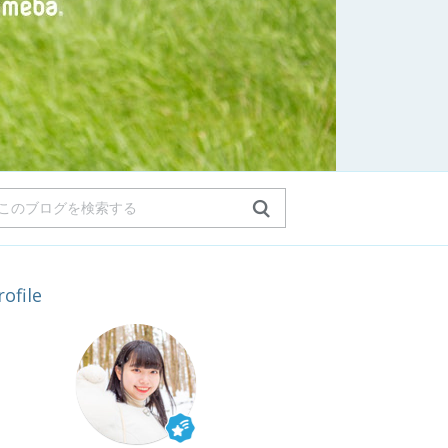
rofile