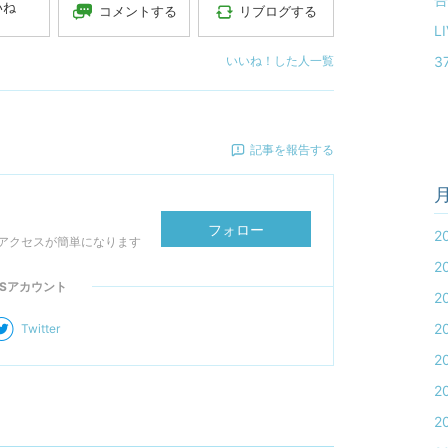
いね
コメントする
リブログする
L
いいね！した人一覧
3
記事を報告する
フォロー
2
アクセスが簡単になります
2
NSアカウント
2
2
Twitter
2
2
2