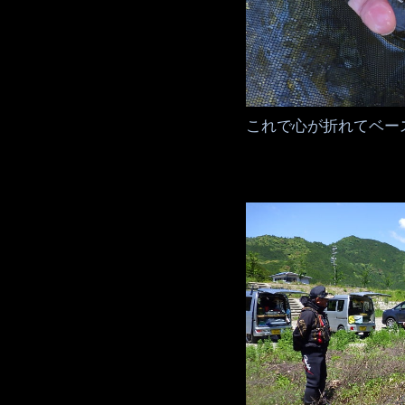
これで心が折れてベー