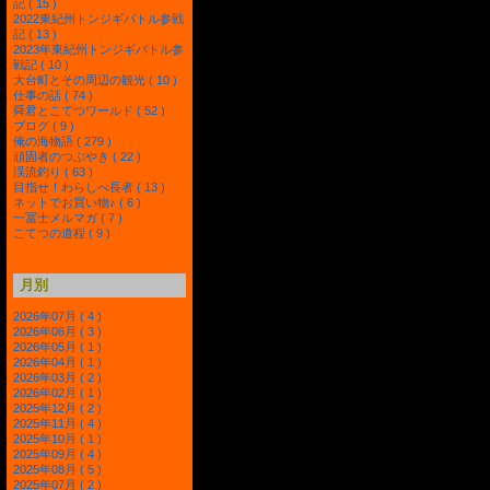
記 ( 15 )
2022東紀州トンジギバトル参戦
記 ( 13 )
2023年東紀州トンジギバトル参
戦記 ( 10 )
大台町とその周辺の観光 ( 10 )
仕事の話 ( 74 )
舜君とこてつワールド ( 52 )
ブログ ( 9 )
俺の海物語 ( 279 )
頑固者のつぶやき ( 22 )
渓流釣り ( 63 )
目指せ！わらしべ長者 ( 13 )
ネットでお買い物♪ ( 6 )
一冨士メルマガ ( 7 )
こてつの道程 ( 9 )
月別
2026年07月 ( 4 )
2026年06月 ( 3 )
2026年05月 ( 1 )
2026年04月 ( 1 )
2026年03月 ( 2 )
2026年02月 ( 1 )
2025年12月 ( 2 )
2025年11月 ( 4 )
2025年10月 ( 1 )
2025年09月 ( 4 )
2025年08月 ( 5 )
2025年07月 ( 2 )