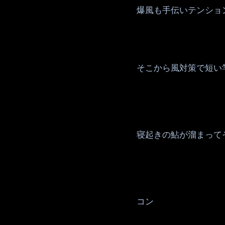
爆風も手伝いテンショ
そこから風対策で短い
寝起きの鮎が溜まって
コン