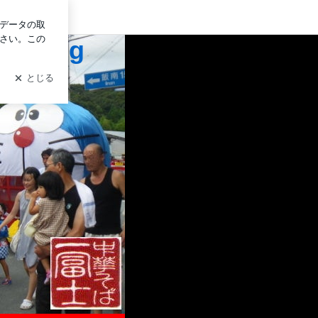
グイン
Blog
）