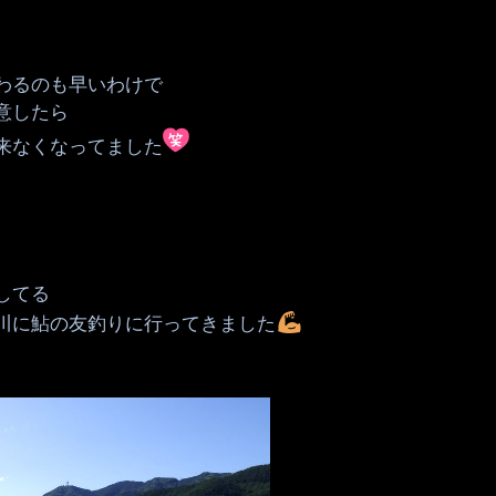
わるのも早いわけで
意したら
来なくなってました
してる
川に鮎の友釣りに行ってきました