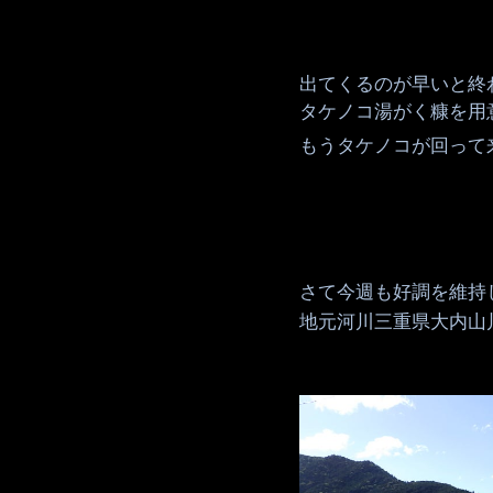
出てくるのが早いと終
タケノコ湯がく糠を用
もうタケノコが回って
さて今週も好調を維持
地元河川三重県大内山