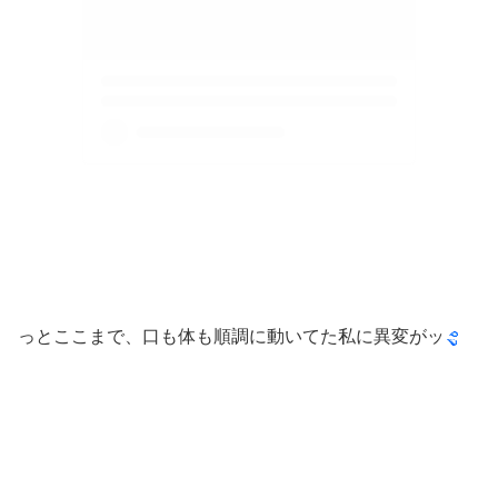
っとここまで、口も体も順調に動いてた私に異変がッ