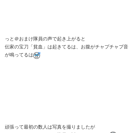
っと＠おまけ隊員の声で起き上がると
伝家の宝刀「貧血」は起きてるは、お腹がチャプチャプ音
が鳴ってるは
頑張って最初の数人は写真を撮りましたが