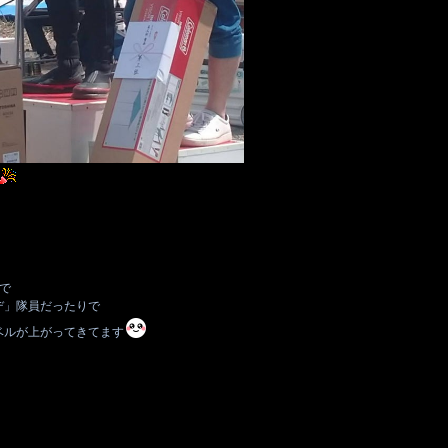
で
デ」隊員だったりで
ベルが上がってきてます