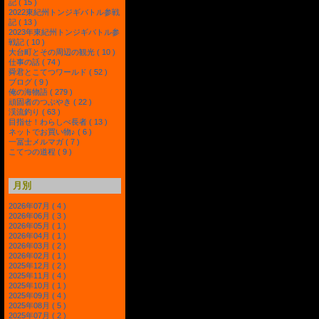
記 ( 15 )
2022東紀州トンジギバトル参戦
記 ( 13 )
2023年東紀州トンジギバトル参
戦記 ( 10 )
大台町とその周辺の観光 ( 10 )
仕事の話 ( 74 )
舜君とこてつワールド ( 52 )
ブログ ( 9 )
俺の海物語 ( 279 )
頑固者のつぶやき ( 22 )
渓流釣り ( 63 )
目指せ！わらしべ長者 ( 13 )
ネットでお買い物♪ ( 6 )
一冨士メルマガ ( 7 )
こてつの道程 ( 9 )
月別
2026年07月 ( 4 )
2026年06月 ( 3 )
2026年05月 ( 1 )
2026年04月 ( 1 )
2026年03月 ( 2 )
2026年02月 ( 1 )
2025年12月 ( 2 )
2025年11月 ( 4 )
2025年10月 ( 1 )
2025年09月 ( 4 )
2025年08月 ( 5 )
2025年07月 ( 2 )