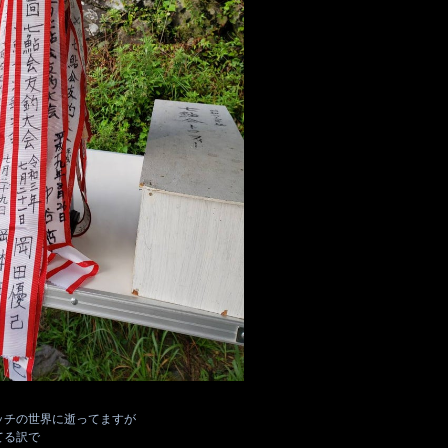
ッチの世界に逝ってますが
てる訳で