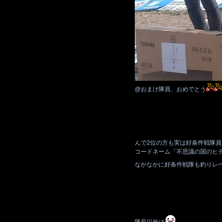
@おまけ隊員、おめでとう
んで2位の方も実は好条件戦隊員
コードネーム「不思議の国のヒ
なかなかに好条件戦隊も釣りレ