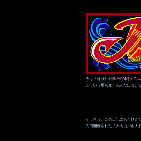
今は「好条件戦隊JAPAN]っ
こういう場もまた色んな出会い
そうそう、この日記にもたびた
先日開催された「大内山川名人