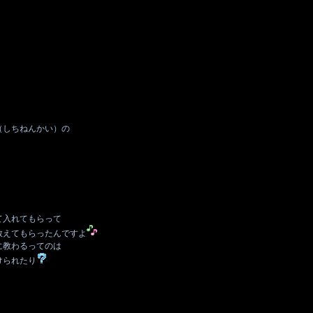
（しちねんかい）の
て入れてもらって
教えてもらったんですよ
に教わるってのは
けられたり