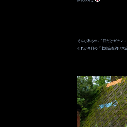
隊長以外は
そんな私も年に1回だけガチン
それが今日の「七鮎会友釣り大