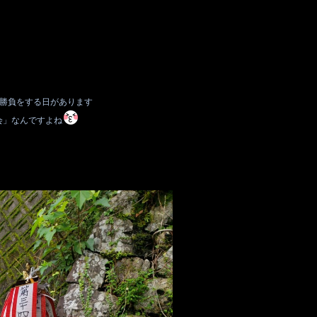
コ勝負をする日があります
会」なんですよね