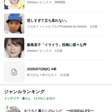
Amebaトピックス
9時間前
悲しすぎて立ち直れない。
クロオフィシャルブログPowered by Ameba
1日前
飯島直子「イライラ」投稿に様々な声
Amebaトピックス
1日前
2026/07/28(K) 4本
何でかな？何でだろ？
11日前
ジャンルランキング
インテリア・暮らし
18,966人参加中
1
おうちと暮らしのレシピ 〜HOME&LIFE〜