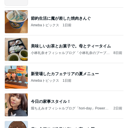
節約生活に魔が差した焼肉きんぐ
Amebaトピックス
1日前
美味しいお茶とお菓子で。母とティータイム
小林礼奈オフィシャルブログ「小林礼奈のブーブー
8日前
ブログ」Powered by Ameba
新登場したカフェテリアの夏メニュー
Amebaトピックス
1日前
今日の家事スタイル！
堀ちえみオフィシャルブログ「hori-day」Powered
2日前
by Ameba