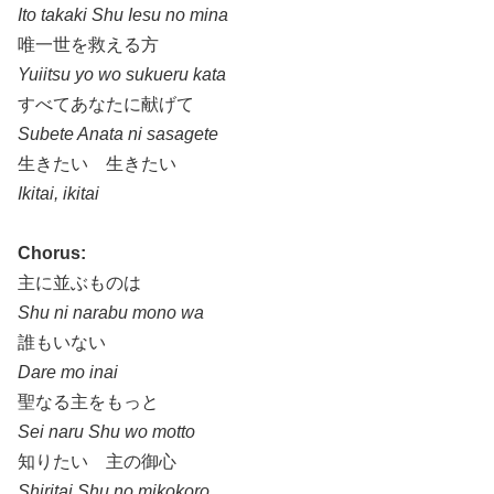
Ito takaki Shu Iesu no mina
唯一世を救える方
Yuiitsu yo wo sukueru kata
すべてあなたに献げて
Subete Anata ni sasagete
生きたい 生きたい
Ikitai, ikitai
Chorus:
主に並ぶものは
Shu ni narabu mono wa
誰もいない
Dare mo inai
聖なる主をもっと
Sei naru Shu wo motto
知りたい 主の御心
Shiritai Shu no mikokoro