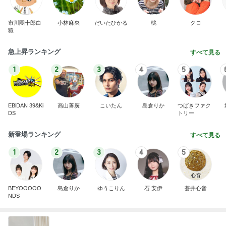
市川團十郎白
小林麻央
だいたひかる
桃
クロ
猿
急上昇ランキング
すべて見る
1
2
3
4
5
EBiDAN 39&Ki
高山善廣
こいたん
島倉りか
つばきファク
DS
トリー
新登場ランキング
すべて見る
1
2
3
4
5
BEYOOOOO
島倉りか
ゆうこりん
石 安伊
蒼井心音
NDS