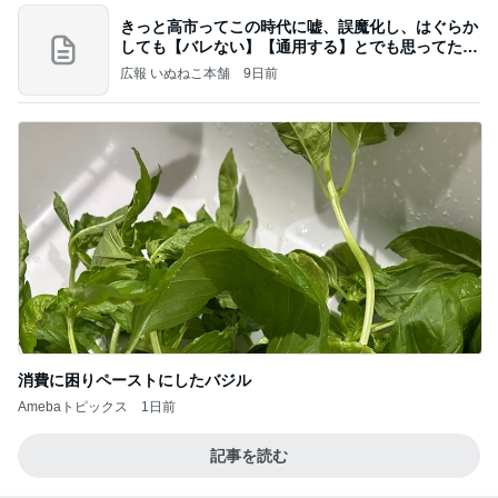
きっと高市ってこの時代に嘘、誤魔化し、はぐらか
しても【バレない】【通用する】とでも思ってたん
だろ
広報 いぬねこ本舗
9日前
消費に困りペーストにしたバジル
Amebaトピックス
1日前
記事を読む