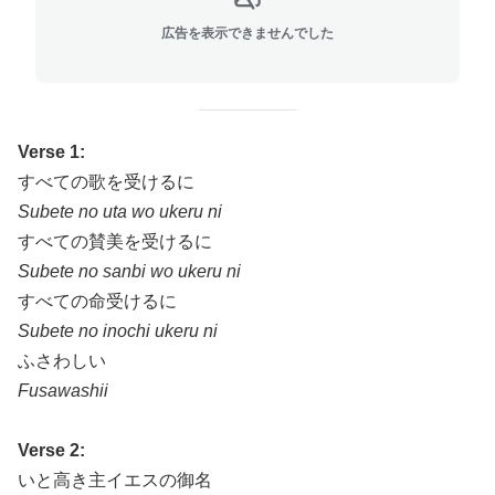
広告を表示できませんでした
Verse 1:
すべての歌を受けるに
Subete no uta wo ukeru ni
すべての賛美を受けるに
Subete no sanbi wo ukeru ni
すべての命受けるに
Subete no inochi ukeru ni
ふさわしい
Fusawashii
Verse 2:
いと高き主イエスの御名