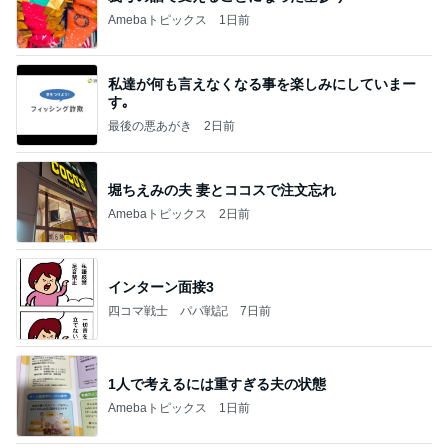
Amebaトピックス
1日前
私達が何も言えなくなる事を楽しみにしていまー
す｡
最後の悪あがき
2日前
堀ちえみの夫 妻とココスで注文忘れ
Amebaトピックス
2日前
インターン面接3
四コマ戦士 パパ戦記
7日前
1人で考えるには重すぎる夫の状態
Amebaトピックス
1日前