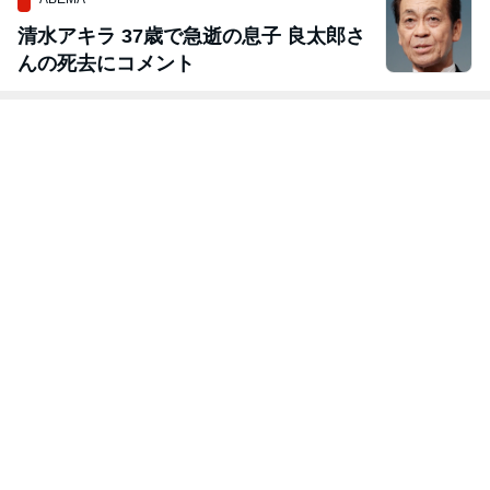
清水アキラ 37歳で急逝の息子 良太郎さ
んの死去にコメント