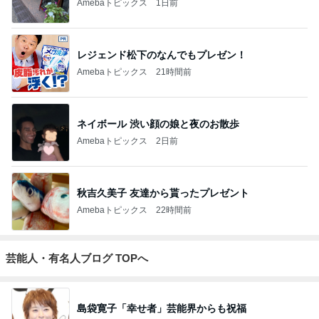
Amebaトピックス
1日前
レジェンド松下のなんでもプレゼン！
Amebaトピックス
21時間前
ネイボール 渋い顔の娘と夜のお散歩
Amebaトピックス
2日前
秋吉久美子 友達から貰ったプレゼント
Amebaトピックス
22時間前
芸能人・有名人ブログ TOPへ
島袋寛子「幸せ者」芸能界からも祝福