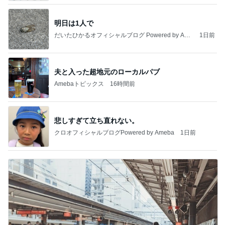
明日は1人で
だいたひかるオフィシャルブログ Powered by Ame
1日前
ba
夫と入った超地元のローカルパブ
Amebaトピックス
16時間前
悲しすぎて立ち直れない。
クロオフィシャルブログPowered by Ameba
1日前