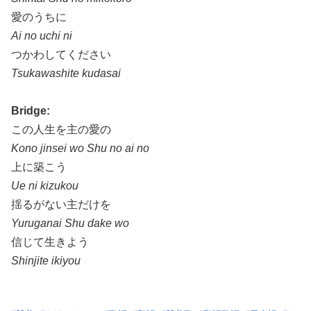
愛のうちに
Ai no uchi ni
つかわしてください
Tsukawashite kudasai
Bridge:
この人生を主の愛の
Kono jinsei wo Shu no ai no
上に築こう
Ue ni kizukou
揺るがない主だけを
Yuruganai Shu dake wo
信じて生きよう
Shinjite ikiyou