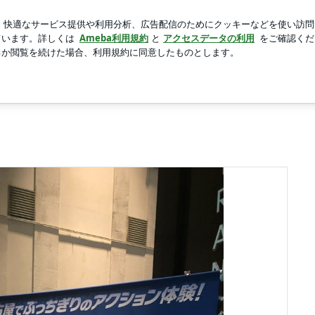
物をまとめた嫁
新規登録
芸能人ブログ
人気ブログ