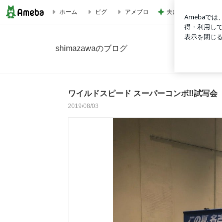
夫に無理だと思い荷
ホーム
ピグ
アメブロ
ワイルドスピード スーパーコンボ‼️試写会の画像 4枚中3枚目
shimazawaのブログ
ワイルドスピード スーパーコンボ‼️試写会
2019/08/03