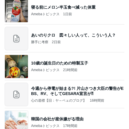
寝る前にメロン半玉食べ減った体重
Amebaトピックス
1日前
あいのりクロ 図々しい人って、こういう人？
勝手に考察
2日前
10歳の誕生日のための特製玉子
Amebaトピックス
21時間前
今週から停電が始まる?! 片山さつき大臣の警告がE
BS、RV、そしてGESARA宣言が⁈
心の道標【旧：ヤ～ベェのブログ】
16時間前
韓国の会社が産休嫌がる理由
Amebaトピックス
17時間前