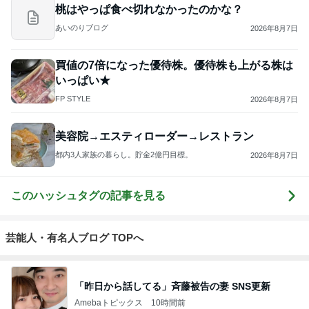
桃はやっぱ食べ切れなかったのかな？
あいのりブログ
2026年8月7日
買値の7倍になった優待株。優待株も上がる株は
いっぱい★
FP STYLE
2026年8月7日
美容院→エスティローダー→レストラン
都内3人家族の暮らし。貯金2億円目標。
2026年8月7日
このハッシュタグの記事を見る
芸能人・有名人ブログ TOPへ
「昨日から話してる」斉藤被告の妻 SNS更新
Amebaトピックス
10時間前