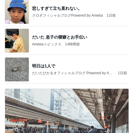
悲しすぎて立ち直れない。
クロオフィシャルブログPowered by Ameba
1日前
だいた 息子の寝癖とお手伝い
Amebaトピックス
14時間前
明日は1人で
だいたひかるオフィシャルブログ Powered by Ame
1日前
ba