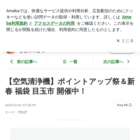
【空気清浄機】ポイントアップ祭＆新春 福袋 目玉市 開催中！
| お買い物マラソン開催中 物価高応援！＜8/11(火)01:59まで＞
アプリをダウンロードして
ブログの更新通知
を受け取りまし
開く
ょう。
お買い物マラソン開催中 物価高応援！＜8/11
フォロー
(火)01:59まで＞
前の記事へ
一覧
次の記事へ
【空気清浄機】ポイントアップ祭＆新
春 福袋 目玉市 開催中！
2025-01-01 07:56:55
テーマ：
ブログ