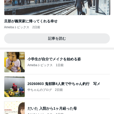
旦那が義実家に帰ってくれる幸せ
Amebaトピックス
2日前
記事を読む
小学生が自分でメイクを始める姿
Amebaトピックス
1日前
20260803 鬼郁隊4人衆で中ちゃん釣行 写メ
中ちゃんのブログ
2日前
だいた 入院から1ヶ月経った母