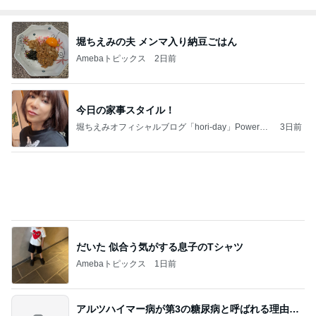
堀ちえみの夫 メンマ入り納豆ごはん
Amebaトピックス
2日前
今日の家事スタイル！
堀ちえみオフィシャルブログ「hori-day」Powered
3日前
by Ameba
だいた 似合う気がする息子のTシャツ
Amebaトピックス
1日前
アルツハイマー病が第3の糖尿病と呼ばれる理由…