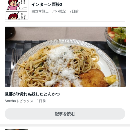
インターン面接3
四コマ戦士 パパ戦記
7日前
旦那が3切れも残したとんかつ
Amebaトピックス
1日前
記事を読む