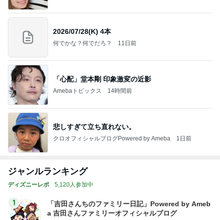
2026/07/28(K) 4本
何でかな？何でだろ？
11日前
「心配」堂本剛 印象激変の近影
Amebaトピックス
14時間前
悲しすぎて立ち直れない。
クロオフィシャルブログPowered by Ameba
1日前
ジャンルランキング
ディズニーレポ
5,120人参加中
1
「吉田さんちのファミリー日記」Powered by Ameb
a 吉田さんファミリーオフィシャルブログ