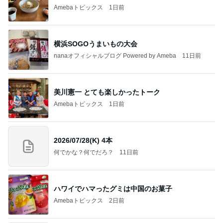
Amebaトピックス
1日前
横浜SOGOうまいもの大会
nanaオフィシャルブログ Powered by Ameba
11日前
美川憲一 とても楽しかったトーク
Amebaトピックス
1日前
2026/07/28(K) 4本
何でかな？何でだろ？
11日前
ハワイでハマったグミは中国のお菓子
Amebaトピックス
2日前