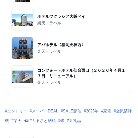
ホテルフクラシア大阪ベイ
楽天トラベル
アパホテル〈福岡天神西〉
楽天トラベル
コンフォートホテル仙台西口（２０２６年４月１
７日 リニューアル）
楽天トラベル
#
エントリー
#
スーパーDEAL
#
SALE開催
#
2025年
#
家電
#
空気清浄
機
#
楽天
#
ふるさと納税
#
畳
#
返礼品