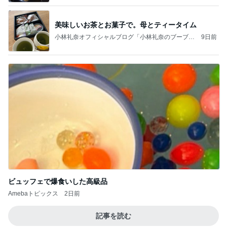
美味しいお茶とお菓子で。母とティータイム
小林礼奈オフィシャルブログ「小林礼奈のブーブー
9日前
ブログ」Powered by Ameba
ビュッフェで爆食いした高級品
Amebaトピックス
2日前
記事を読む