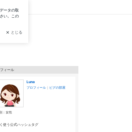
ログイン
フィール
Luna
プロフィール
｜
ピグの部屋
別：
女性
く使う公式ハッシュタグ