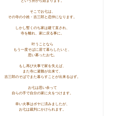
という所から始まります。
そこでお七は、
その寺の小姓・吉三郎と恋仲になります。
しかし暫くのち家は建て直され、
寺を離れ、家に戻る事に。
叶うことなら
もう一度そばに居て暮らしたいと、
思い募ったお七。
もし再び火事で家を失えば、
また寺に避難が出来て、
吉三郎のそばでまた暮らすことが出来るはず。
お七は思い余って
自らの手で自分の家に火をつけます。
幸い火事はボヤに済みましたが、
お七は裁判にかけられます。