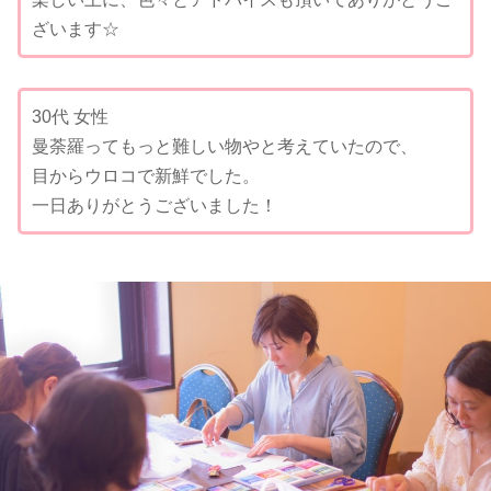
ざいます☆
30代 女性
曼荼羅ってもっと難しい物やと考えていたので、
目からウロコで新鮮でした。
一日ありがとうございました！