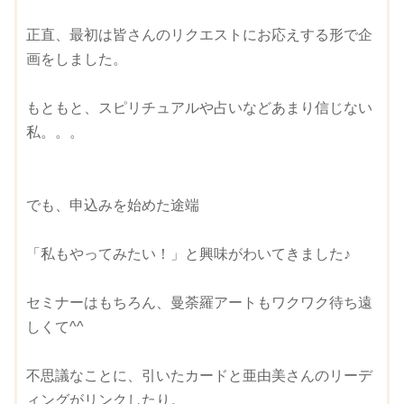
正直、最初は皆さんのリクエストにお応えする形で企
画をしました。
もともと、スピリチュアルや占いなどあまり信じない
私。。。
でも、申込みを始めた途端
「私もやってみたい！」と興味がわいてきました♪
セミナーはもちろん、曼荼羅アートもワクワク待ち遠
しくて^^
不思議なことに、引いたカードと亜由美さんのリーデ
ィングがリンクしたり。