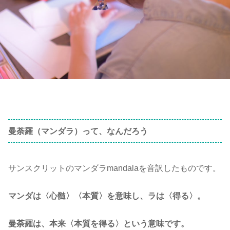
曼荼羅（マンダラ）って、なんだろう
サンスクリットのマンダラmandalaを音訳したものです。
マンダは〈心髄〉〈本質〉を意味し、ラは〈得る〉。
曼荼羅は、本来〈本質を得る〉という意味です。