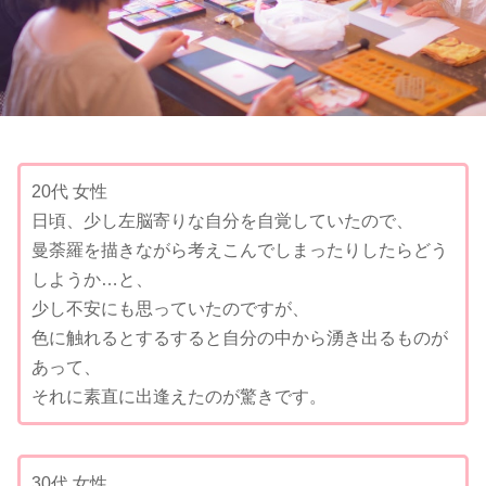
20代 女性
日頃、少し左脳寄りな自分を自覚していたので、
曼荼羅を描きながら考えこんでしまったりしたらどう
しようか…と、
少し不安にも思っていたのですが、
色に触れるとするすると自分の中から湧き出るものが
あって、
それに素直に出逢えたのが驚きです。
30代 女性