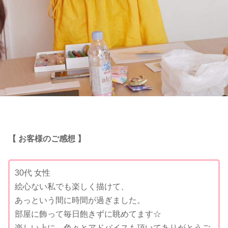
【 お客様のご感想 】
30代 女性
絵心ない私でも楽しく描けて、
あっという間に時間が過ぎました。
部屋に飾って毎日飽きずに眺めてます☆
楽しい上に、色々とアドバイスも頂いてありがとうご