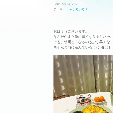
February 14, 2023
テーマ：
☆いろいろ
おはようございます。
なんだかまた急に寒くなりました〜
でも、朝明るくなるのも少し早くな
ちゃんと前に進んでいるよね♪春はも