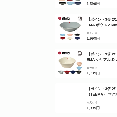
1,599円
【ポイント3倍 2/15
EMA ボウル 21cm
tala イッタラ
楽天市場
1,999円
【ポイント3倍 2/15
EMA シリアルボウ
ittala（イッタ
楽天市場
1,799円
【ポイント3倍 2/1
（TEEMA） マグ
食器 マグ カップ i
楽天市場
し可 GF2 GF1
1,999円