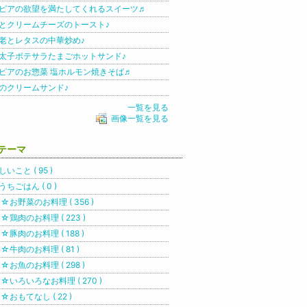
ピアの欲望を満たしてくれるスイーツ♬
とクリームチーズのトースト♪
老とレタスの中華炒め♪
太子ポテサラたまごホットサンド♪
ピアのお惣菜 塩ホルモン焼きそば♬
のクリームサンド♪
一覧を見る
画像一覧を見る
テーマ
しいこと ( 95 )
うちごはん ( 0 )
お野菜のお料理 ( 356 )
鶏肉のお料理 ( 223 )
豚肉のお料理 ( 188 )
牛肉のお料理 ( 81 )
お魚のお料理 ( 298 )
いろいろなお料理 ( 270 )
おもてなし ( 22 )