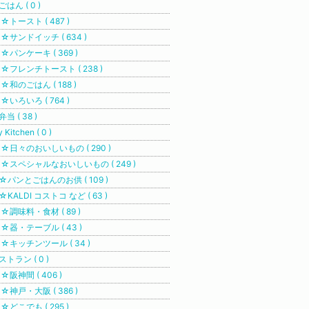
ごはん ( 0 )
トースト ( 487 )
サンドイッチ ( 634 )
パンケーキ ( 369 )
フレンチトースト ( 238 )
和のごはん ( 188 )
いろいろ ( 764 )
当 ( 38 )
 Kitchen ( 0 )
日々のおいしいもの ( 290 )
スペシャルなおいしいもの ( 249 )
パンとごはんのお供 ( 109 )
KALDI コストコ など ( 63 )
調味料・食材 ( 89 )
器・テーブル ( 43 )
キッチンツール ( 34 )
ストラン ( 0 )
阪神間 ( 406 )
神戸・大阪 ( 386 )
どこでも ( 295 )