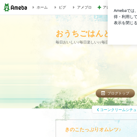
ホーム
ピグ
アメブロ
アレクの妹タマラの
きのこたっぷりオムレツ♪ | おうちごはんと楽しい毎日
おうちごはんと楽しい
毎日おいしい♪毎日楽しい♪♪毎日ありがとう♪♪♪
ブログトップ
コーンクリームシチュ
きのこたっぷりオムレツ♪