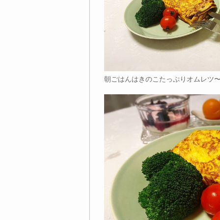
朝ごはんはきのこたっぷりオムレツ