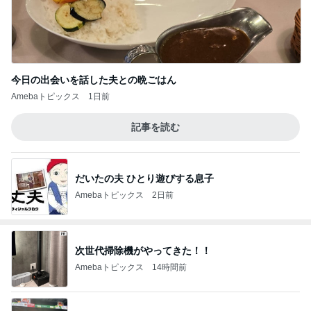
今日の出会いを話した夫との晩ごはん
Amebaトピックス
1日前
記事を読む
だいたの夫 ひとり遊びする息子
Amebaトピックス
2日前
次世代掃除機がやってきた！！
Amebaトピックス
14時間前