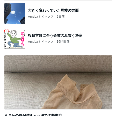
大きく変わっていた母校の方面
Amebaトピックス
2日前
投資方針に合う企業のみ買う決意
Amebaトピックス
16時間前
まさかの首が詰まった服での熱中症