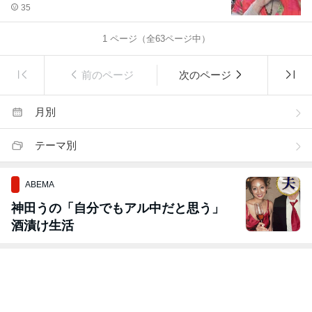
35
1
ページ（全
63
ページ中）
前のページ
次のページ
月別
テーマ別
ABEMA
神田うの「自分でもアル中だと思う」
酒漬け生活