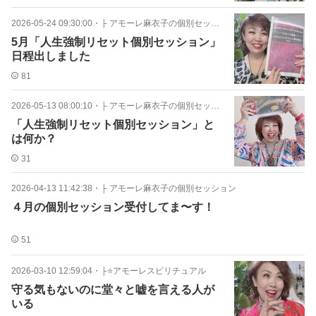
2026-05-24 09:30:00
・
├ アモーレ麻衣子の個別セッション
5月「人生強制リセット個別セッション」
日程出しました
81
2026-05-13 08:00:10
・
├ アモーレ麻衣子の個別セッション
「人生強制リセット個別セッション」と
は何か？
31
2026-04-13 11:42:38
・
├ アモーレ麻衣子の個別セッション
４月の個別セッション受付してま〜す！
51
2026-03-10 12:59:04
・
├⭐️アモーレスピリチュアル
守る気もないのに堂々と嘘を言える人が
いる