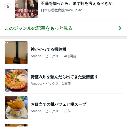
不倫を知ったら、まず何を考えるべきか
5
日本心理教育院 www.jip.ac
このジャンルの記事をもっと見る
神がかってる掃除機
Amebaトピックス
14時間前
特盛W丼を頼んだら出てきた愛情盛り
Amebaトピックス
1日前
お目当ての桃パフェと桃スープ
Amebaトピックス
1日前