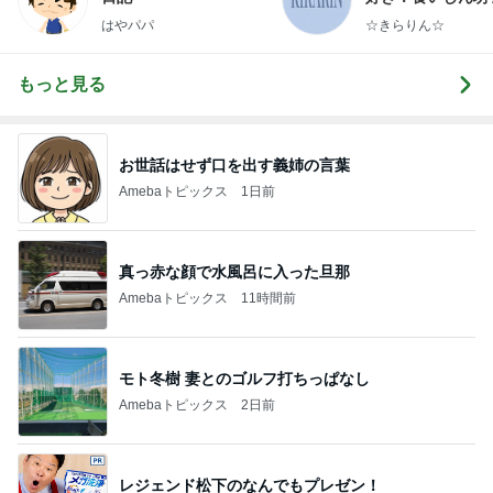
らりん☆のブログ
はやパパ
☆きらりん☆
もっと見る
お世話はせず口を出す義姉の言葉
Amebaトピックス
1日前
真っ赤な顔で水風呂に入った旦那
Amebaトピックス
11時間前
モト冬樹 妻とのゴルフ打ちっぱなし
Amebaトピックス
2日前
レジェンド松下のなんでもプレゼン！