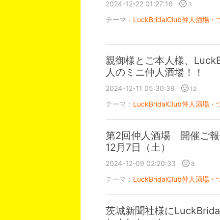
2024-12-22 01:27:16
3
テーマ：
LuckBridalClub仲人酒場・
親御様とご本人様、LuckB
人のミニ仲人酒場！！
2024-12-11 05:30:39
12
テーマ：
LuckBridalClub仲人酒場・
第2回仲人酒場 開催ご報告
12月7日（土）
2024-12-09 02:20:33
8
テーマ：
LuckBridalClub仲人酒場・
茨城新聞社様にLuckBrid