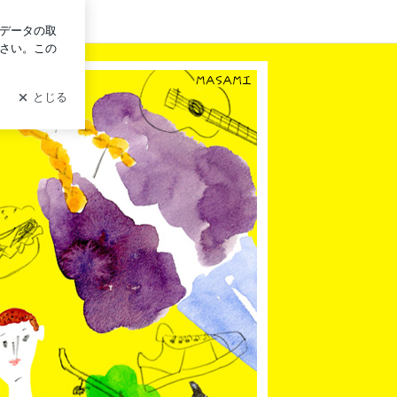
グイン
ub結婚相談所】オンラインでも全国対応！