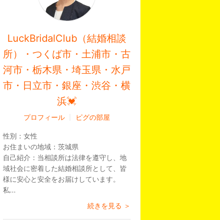
LuckBridalClub（結婚相談
所）・つくば市・土浦市・古
河市・栃木県・埼玉県・水戸
市・日立市・銀座・渋谷・横
浜💓
プロフィール
ピグの部屋
性別：
女性
お住まいの地域：
茨城県
自己紹介：
当相談所は法律を遵守し、地
域社会に密着した結婚相談所として、皆
様に安心と安全をお届けしています。
私...
続きを見る ＞