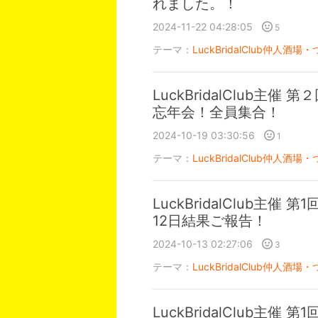
れました。！
2024-11-22 04:28:05
5
テーマ：
LuckBridalClub仲人酒場・
LuckBridalClub主
忘年会！全員集合！
2024-10-19 03:30:56
1
テーマ：
LuckBridalClub仲人酒場・
LuckBridalClub主催 
12日結果ご報告！
2024-10-13 02:27:06
3
テーマ：
LuckBridalClub仲人酒場・
LuckBridalClub主