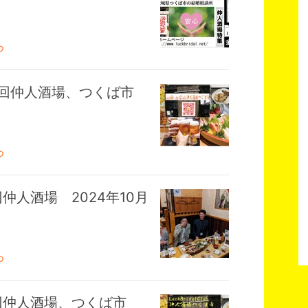
つ
催 第２回仲人酒場、つくば市
つ
第1回仲人酒場 2024年10月
つ
催 第1回仲人酒場、つくば市