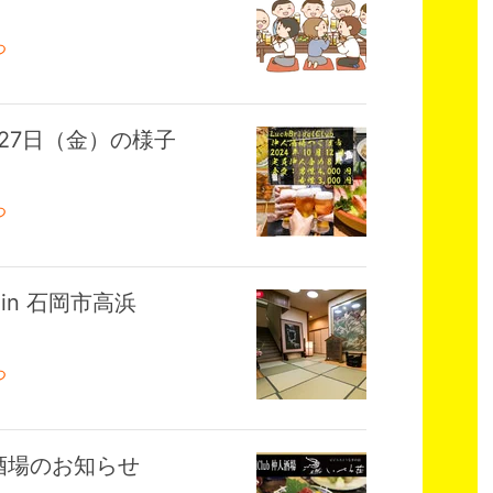
つ
2月27日（金）の様子
つ
場 in 石岡市高浜
つ
酒場のお知らせ