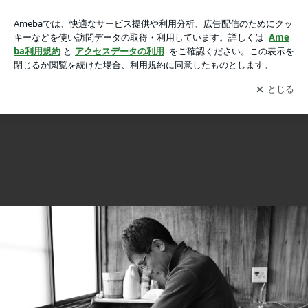
洗い張り②「洗い」・「すすぎ」山川しみぬき店さんの画像 2
洗い張り②「洗い」・「すすぎ」山川しみぬき店さん
1枚中18枚目