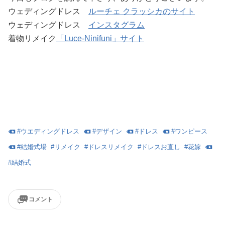
ウェディングドレス
ルーチェ クラッシカのサイト
ウェディングドレス
インスタグラム
着物リメイク
「Luce-Ninifuni」サイト
#
ウエディングドレス
#
デザイン
#
ドレス
#
ワンピース
#
結婚式場
#
リメイク
#
ドレスリメイク
#
ドレスお直し
#
花嫁
#
結婚式
コメント