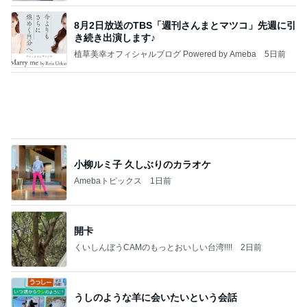
Amebaトピックス
1日前
TOPTOY☆Cocoa Workshop
ディズニーファン Dのブログ
8日前
だいた 1人ランチのミックスフライ
Amebaトピックス
1日前
有名なのかな！？
だいたひかるオフィシャルブログ Powered by Ame
2日前
ba