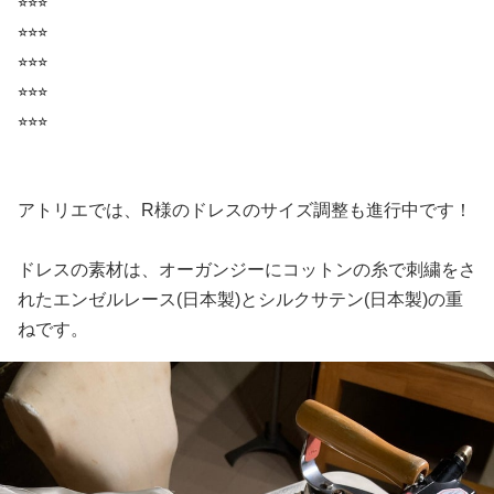
⭐︎⭐︎⭐︎
⭐︎⭐︎⭐︎
⭐︎⭐︎⭐︎
⭐︎⭐︎⭐︎
⭐︎⭐︎⭐︎
アトリエでは、R様のドレスのサイズ調整も進行中です！
ドレスの素材は、オーガンジーにコットンの糸で刺繍をさ
れたエンゼルレース(日本製)とシルクサテン(日本製)の重
ねです。