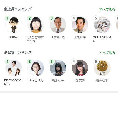
桃の母 休みだったポケモンストア
Amebaトピックス
2日前