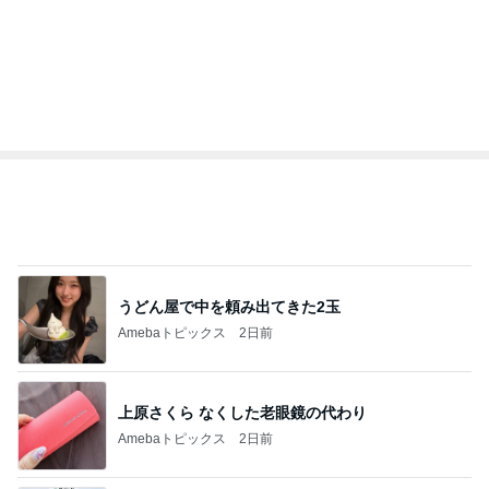
水森かおり 30個目の大使就任
Amebaトピックス
2日前
気になるニオイ問題
Amebaトピックス
20時間前
團十郎 プール時間に入れた肉
Amebaトピックス
2日前