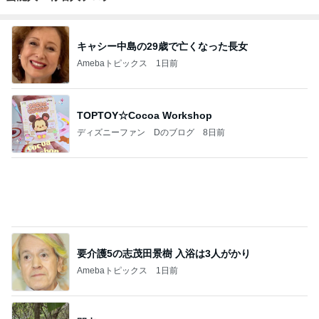
キャシー中島の29歳で亡くなった長女
Amebaトピックス
1日前
TOPTOY☆Cocoa Workshop
ディズニーファン Dのブログ
8日前
要介護5の志茂田景樹 入浴は3人がかり
Amebaトピックス
1日前