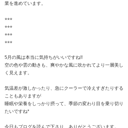
業を進めています。
⭐︎⭐︎⭐︎
⭐︎⭐︎⭐︎
⭐︎⭐︎⭐︎
⭐︎⭐︎⭐︎
5月の風は本当に気持ちがいいですね!!
空の色や雲の動きも、爽やかな風に吹かれてより一層美し
く見えます。
気温差が激しかったり、急にクーラーで冷えすぎたりする
こともありますが
睡眠や栄養をしっかり摂って、季節の変わり目を乗り切り
たいですね*
今日もブログを読んで下さり、ありがとうございます。