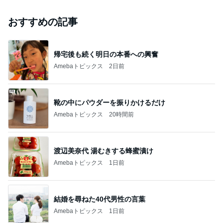
おすすめの記事
帰宅後も続く明日の本番への興奮
Amebaトピックス
2日前
靴の中にパウダーを振りかけるだけ
Amebaトピックス
20時間前
渡辺美奈代 湯むきする蜂蜜漬け
Amebaトピックス
1日前
結婚を尋ねた40代男性の言葉
Amebaトピックス
1日前