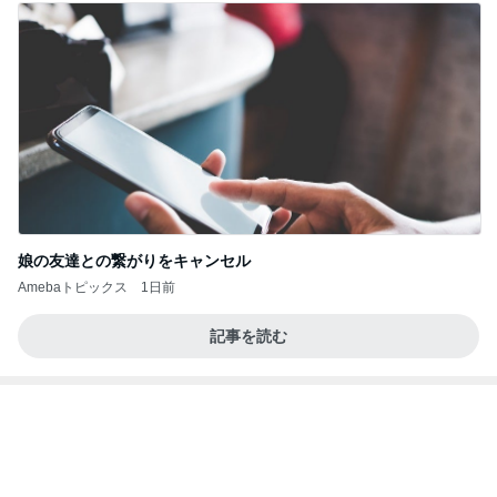
隣の席の三世代がした可愛い乾杯
Amebaトピックス
10時間前