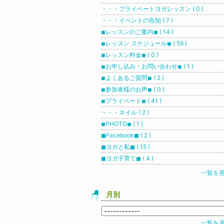
・・・プライベートヨガレッスン ( 0 )
・・・イベントの告知 ( 7 )
◾︎レッスンのご案内◾︎ ( 14 )
◾︎レッスン スケジュール◾︎ ( 59 )
◾︎レッスン料金◾︎ ( 0 )
◾︎お申し込み・お問い合わせ◾︎ ( 1 )
◾︎よくあるご質問◾︎ ( 2 )
◾︎参加者様のお声◾︎ ( 0 )
◾︎プライベート◾︎ ( 41 )
・・・ネイル ( 2 )
◾︎PHOTO◾︎ ( 1 )
◼︎Facebook◼︎ ( 2 )
◼︎ヨガと私◼︎ ( 15 )
◼︎ヨガ子育て◼︎ ( 4 )
一覧を
月別
一覧を