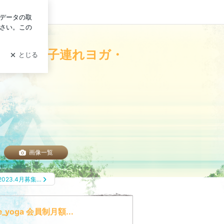
ログイン
マヨガ・ベビーヨガ・親子ヨガ・子連れヨガ・マタニティヨガ・グラヴィテ
親子ヨガ・子連れヨガ・
画像一覧
2023.4月募集…
yoga 会員制月額...