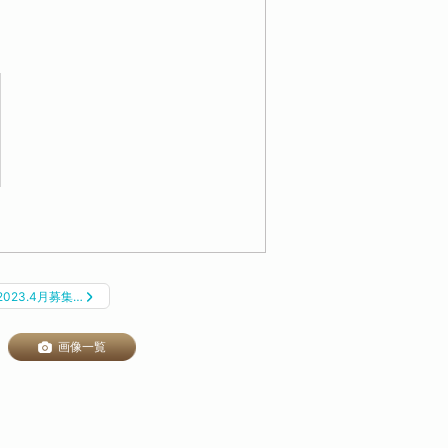
サエラ様にて
2023.4月募集…
画像一覧