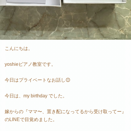
こんにちは。
yoshieピアノ教室です。
今日はプライベートなお話し😊
今日は、my birthday でした。
嫁からの『ママ〜、置き配になってるから受け取ってー』
のLINEで目覚めました。