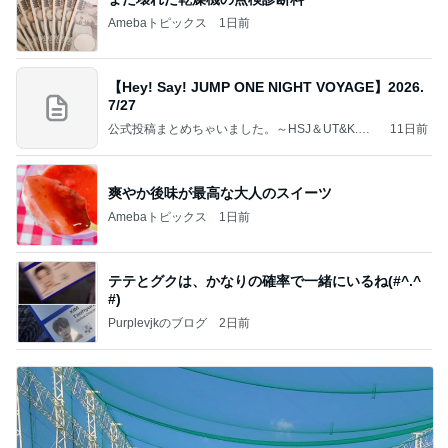
Amebaトピックス
1日前
【Hey! Say! JUMP ONE NIGHT VOYAGE】2026.
7/27
公式投稿まとめちゃいました。～HSJ＆UT&K.O.
11日前
～
爽やか後味が最高な大人のスイーツ
Amebaトピックス
1日前
テテとグクは、かなりの確率で一緒にいるね(#^.^
#)
Purplevjkのブログ
2日前