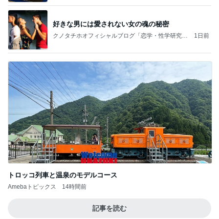
好きな男には愛されない女の魂の秘密
クノタチホオフィシャルブログ「恋学・性学研究
1日前
室」Powered by Ameba
トロッコ列車と温泉のモデルコース
Amebaトピックス
14時間前
記事を読む