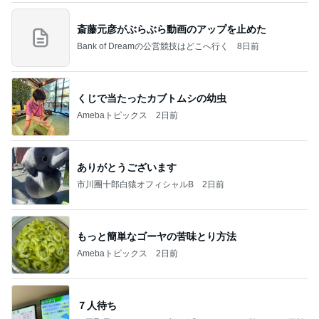
斎藤元彦がぶらぶら動画のアップを止めた
Bank of Dreamの公営競技はどこへ行く
8日前
くじで当たったカブトムシの幼虫
Amebaトピックス
2日前
ありがとうございます
市川團十郎白猿オフィシャルB
2日前
もっと簡単なゴーヤの苦味とり方法
Amebaトピックス
2日前
７人待ち