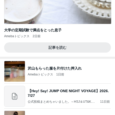
大学の定期試験で満点をとった息子
Amebaトピックス
2日前
記事を読む
沢山もらった服を片付けた押入れ
Amebaトピックス
1日前
【Hey! Say! JUMP ONE NIGHT VOYAGE】2026.
7/27
公式投稿まとめちゃいました。～HSJ＆UT&K.O.
11日前
～