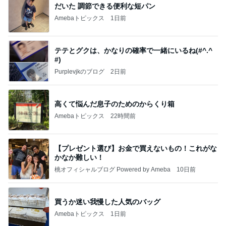
だいた 調節できる便利な短パン
Amebaトピックス
1日前
テテとグクは、かなりの確率で一緒にいるね(#^.^
#)
Purplevjkのブログ
2日前
高くて悩んだ息子のためのからくり箱
Amebaトピックス
22時間前
【プレゼント選び】お金で買えないもの！これがな
かなか難しい！
桃オフィシャルブログ Powered by Ameba
10日前
買うか迷い我慢した人気のバッグ
Amebaトピックス
1日前