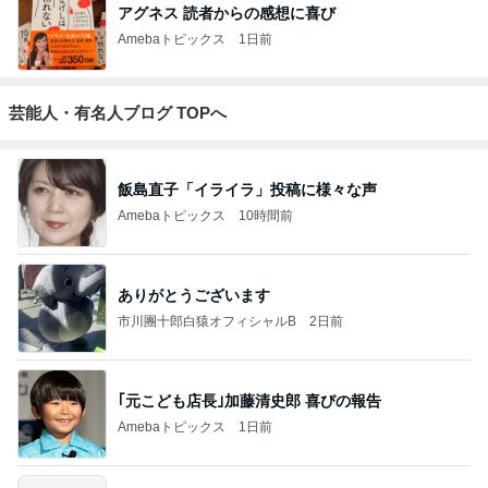
アグネス 読者からの感想に喜び
Amebaトピックス
1日前
芸能人・有名人ブログ TOPへ
飯島直子「イライラ」投稿に様々な声
Amebaトピックス
10時間前
ありがとうございます
市川團十郎白猿オフィシャルB
2日前
｢元こども店長｣加藤清史郎 喜びの報告
Amebaトピックス
1日前