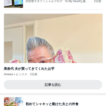
沢田聖子オフィシャルブログ「In My Heartな旅日
2日前
記」by Ameba
美奈代 夫が買ってきてくれたお芋
Amebaトピックス
2日前
記事を読む
初めてシャキッと動けた夫との外食