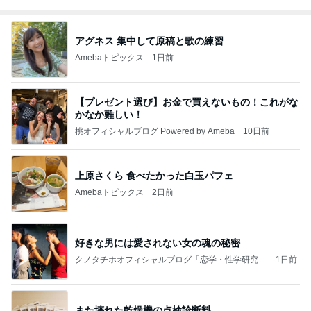
アグネス 集中して原稿と歌の練習
Amebaトピックス
1日前
【プレゼント選び】お金で買えないもの！これがな
かなか難しい！
桃オフィシャルブログ Powered by Ameba
10日前
上原さくら 食べたかった白玉パフェ
Amebaトピックス
2日前
好きな男には愛されない女の魂の秘密
クノタチホオフィシャルブログ「恋学・性学研究
1日前
室」Powered by Ameba
また壊れた乾燥機の点検診断料