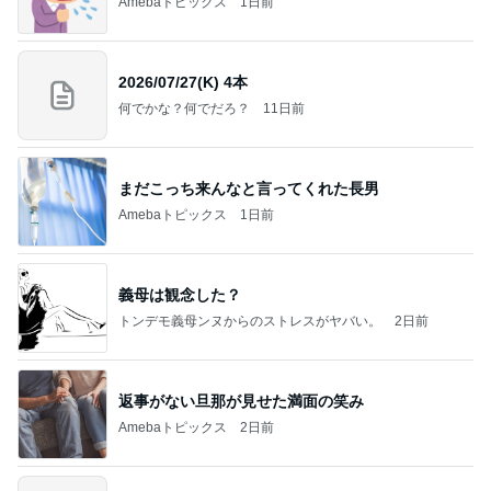
Amebaトピックス
1日前
2026/07/27(K) 4本
何でかな？何でだろ？
11日前
まだこっち来んなと言ってくれた長男
Amebaトピックス
1日前
義母は観念した？
トンデモ義母ンヌからのストレスがヤバい。
2日前
返事がない旦那が見せた満面の笑み
Amebaトピックス
2日前