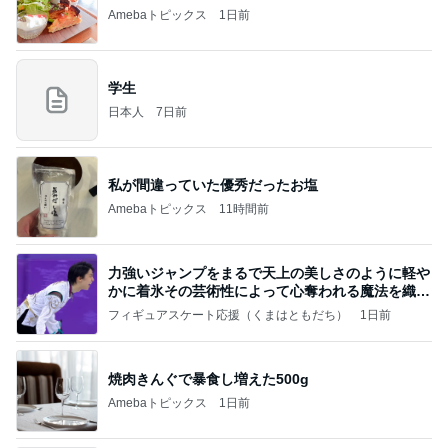
Amebaトピックス
1日前
学生
日本人
7日前
私が間違っていた優秀だったお塩
Amebaトピックス
11時間前
力強いジャンプをまるで天上の美しさのように軽や
かに着氷その芸術性によって心奪われる魔法を織り
なす
フィギュアスケート応援（くまはともだち）
1日前
焼肉きんぐで暴食し増えた500g
Amebaトピックス
1日前