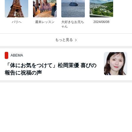
パリへ
週末レッスン
大好きなお兄ち
2024/06/08
ゃん
もっと見る
ABEMA
「体にお気をつけて」松岡茉優 喜びの
報告に祝福の声