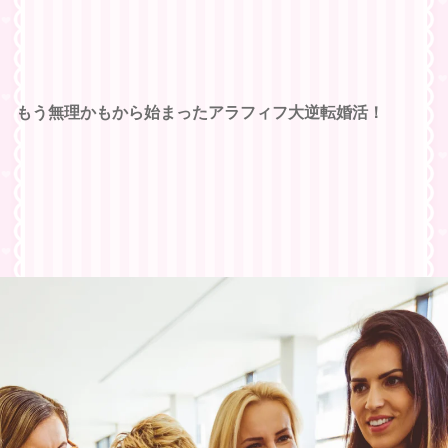
もう無理かもから始まったアラフィフ大逆転婚活！