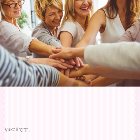
yukariです。