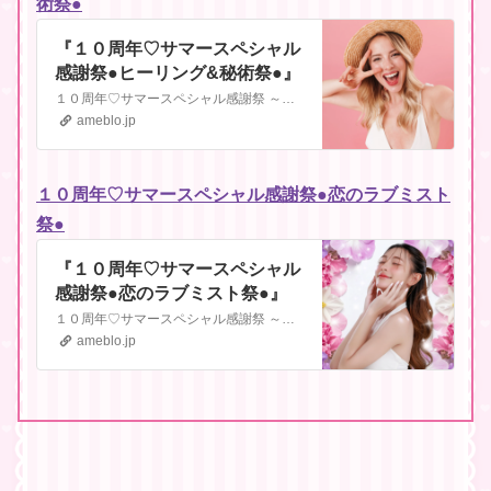
術祭●
『１０周年♡サマースペシャル
感謝祭●ヒーリング&秘術祭●』
１０周年♡サマースペシャル感謝祭 ～１０年間の感謝を込めた特別企画〜●ヒーリング&秘術祭●１０周年感謝祭だからこそできる特別企画♡気になっていたけどタイミング…
ameblo.jp
１０周年♡サマースペシャル感謝祭●恋のラブミスト
祭●
『１０周年♡サマースペシャル
感謝祭●恋のラブミスト祭●』
１０周年♡サマースペシャル感謝祭 ～１０年間の感謝を込めた特別企画〜●恋のラブミスト祭●ついに大人気のスプレーたちが帰ってきました♡販売するたびに即完売。「買…
ameblo.jp