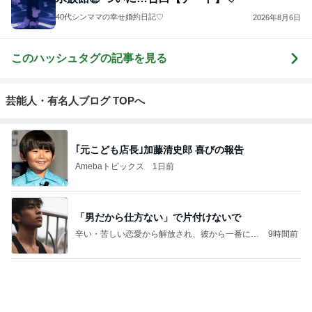
40代シンママの幸せ婚約日記♡
2026年8月6日
このハッシュタグの記事を見る
芸能人・有名人ブログ TOPへ
｢元こども店長｣加藤清史郎 喜びの報告
Amebaトピックス
1日前
「男だから仕方ない」で片付けないで
辛い・苦しい恋愛から解放され、彼から一番に愛
9時間前
され続ける秘訣