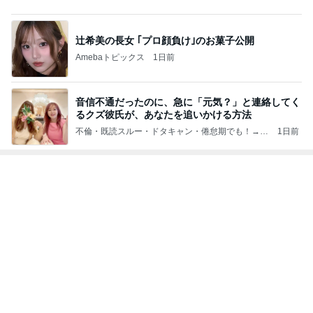
辻希美の長女 ｢プロ顔負け｣のお菓子公開
Amebaトピックス
1日前
音信不通だったのに、急に「元気？」と連絡してく
るクズ彼氏が、あなたを追いかける方法
不倫・既読スルー・ドタキャン・倦怠期でも！→彼
1日前
からメロメロに愛される女性になる♪恋愛成就の逆
転カウンセリング