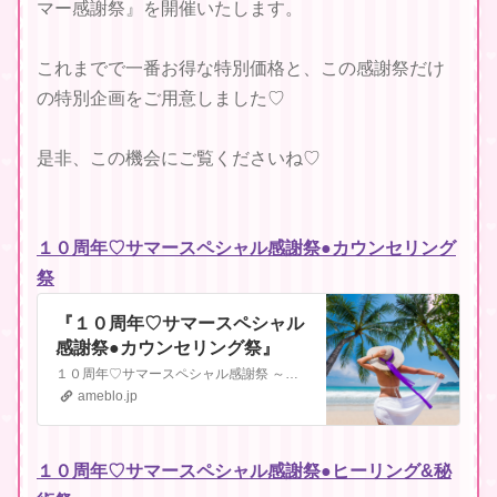
マー感謝祭』を開催いたします。
これまでで一番お得な特別価格と、この感謝祭だけ
の特別企画をご用意しました♡
是非、この機会にご覧くださいね♡
１０周年♡サマースペシャル感謝祭●カウンセリング
祭
『１０周年♡サマースペシャル
感謝祭●カウンセリング祭』
１０周年♡サマースペシャル感謝祭 ～１０年間の感謝を込めた特別企画〜●カウンセリング祭●今年、自分を変える一年に一度のビッグチャンス到来！いつもよりグッとお得…
ameblo.jp
１０周年♡サマースペシャル感謝祭●ヒーリング&秘