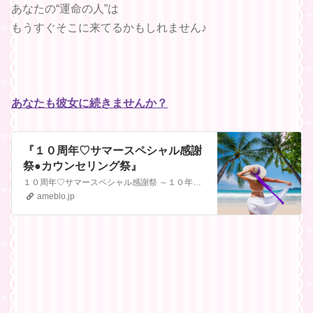
あなたの“運命の人”は
もうすぐそこに来てるかもしれません♪
あなたも彼女に続きませんか？
『１０周年♡サマースペシャル感謝
祭●カウンセリング祭』
１０周年♡サマースペシャル感謝祭 ～１０年間の感謝を込めた特別企画〜●カウンセリング祭●今年、自分を変える一年に一度のビッグチャンス到来！いつもよりグッとお得…
ameblo.jp