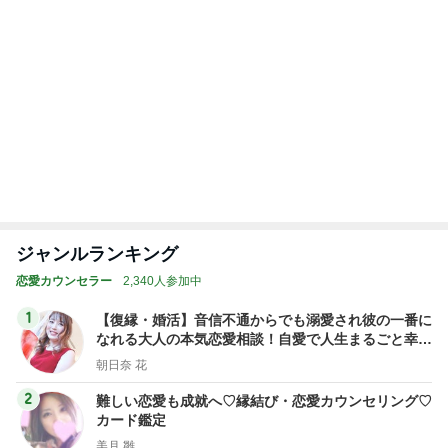
ジャンルランキング
恋愛カウンセラー
2,340人参加中
1
【復縁・婚活】音信不通からでも溺愛され彼の一番に
なれる大人の本気恋愛相談！自愛で人生まるごと幸せ
になれるカウンセリング
朝日奈 花
2
難しい恋愛も成就へ♡縁結び・恋愛カウンセリング♡
カード鑑定
美月 雛