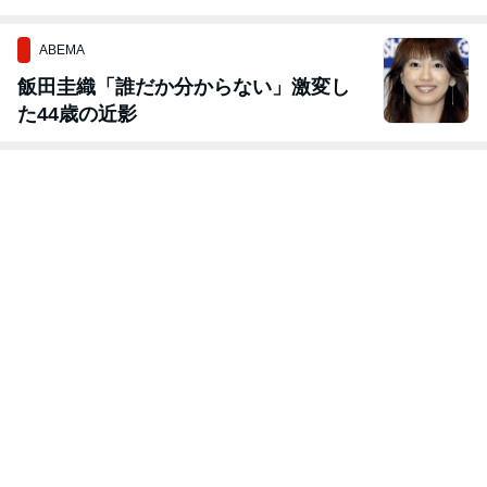
ABEMA
飯田圭織「誰だか分からない」激変し
た44歳の近影