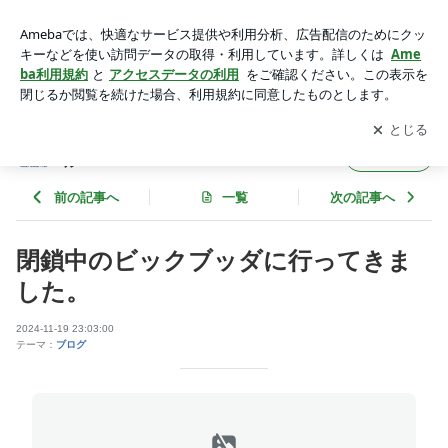
閉鎖中のビックブッダに行ってきました。 | プーケット情報・
プーケットゴールドトラベル
アプリをダウンロードして
ブログの更新通知
を受け取りまし
開く
ょう。
プーケット情報・プーケットゴールドトラベ
フォロー
ル
前の記事へ
一覧
次の記事へ
閉鎖中のビックブッダに行ってきま
した。
2024-11-19 23:03:00
テーマ：
ブログ