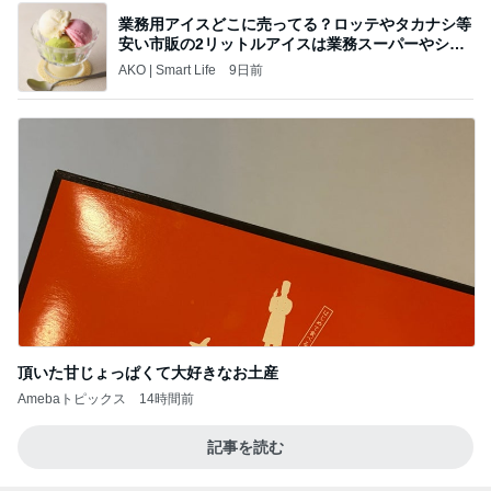
業務用アイスどこに売ってる？ロッテやタカナシ等
安い市販の2リットルアイスは業務スーパーやシャ
トレ
AKO | Smart Life
9日前
頂いた甘じょっぱくて大好きなお土産
Amebaトピックス
14時間前
記事を読む