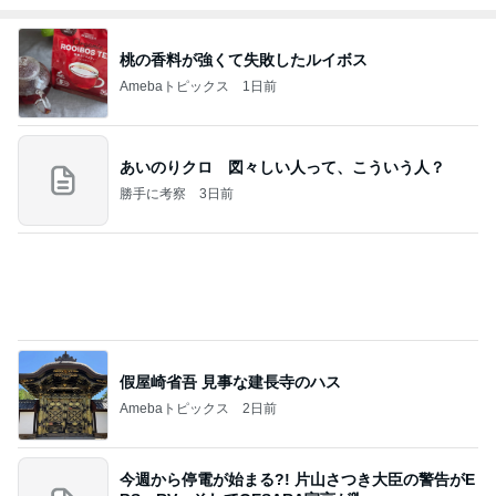
桃の香料が強くて失敗したルイボス
Amebaトピックス
1日前
あいのりクロ 図々しい人って、こういう人？
勝手に考察
3日前
假屋崎省吾 見事な建長寺のハス
Amebaトピックス
2日前
今週から停電が始まる?! 片山さつき大臣の警告がE