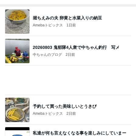
堀ちえみの夫 卵黄と水菜入りの納豆
Amebaトピックス
1日前
20260803 鬼郁隊4人衆で中ちゃん釣行 写メ
中ちゃんのブログ
2日前
予約して買った美味しいとうきび
Amebaトピックス
2日前
私達が何も言えなくなる事を楽しみにしていまー