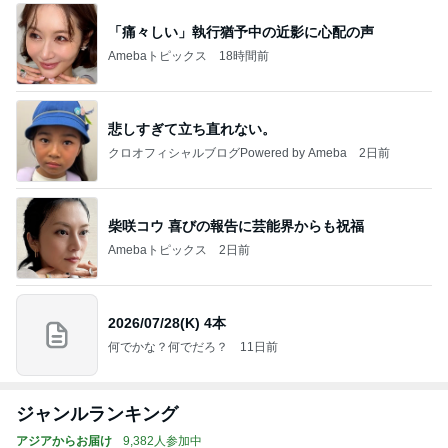
「痛々しい」執行猶予中の近影に心配の声
Amebaトピックス
18時間前
悲しすぎて立ち直れない。
クロオフィシャルブログPowered by Ameba
2日前
柴咲コウ 喜びの報告に芸能界からも祝福
Amebaトピックス
2日前
2026/07/28(K) 4本
何でかな？何でだろ？
11日前
ジャンルランキング
アジアからお届け
9,382人参加中