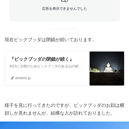
広告を表示できませんでした
現在ビックブッダは閉鎖が続いております。
『ビックブッダの閉鎖が続く』
8/23に大雨のためビックブッダのある山の斜面で地滑りがあり、13人の方が亡くなる事故がありました。 当初、1週間と言われていたビックブッダの閉鎖がもうすぐ1…
ameblo.jp
様子を見に行ってきたのですが、ビックブッダのお顔は横
顔しか見れませんが、結構な人が訪れておりました。