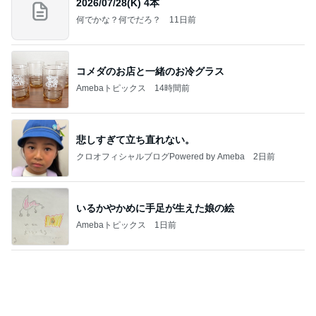
2026/07/28(K) 4本
何でかな？何でだろ？
11日前
コメダのお店と一緒のお冷グラス
Amebaトピックス
14時間前
悲しすぎて立ち直れない。
クロオフィシャルブログPowered by Ameba
2日前
いるかやかめに手足が生えた娘の絵
Amebaトピックス
1日前