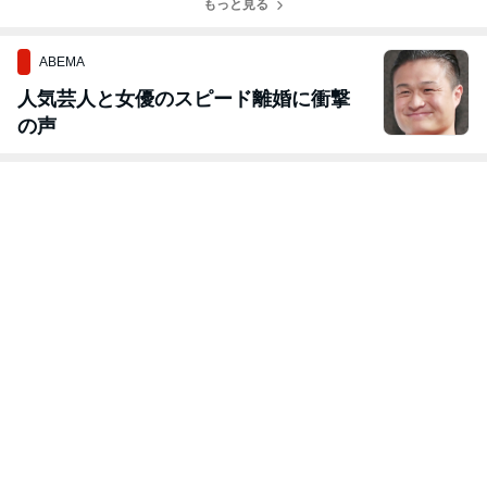
と、全部繋がっ
もっと見る
が悟りだと実感
ていた。愛おし
した。
い自分に。
ABEMA
人気芸人と女優のスピード離婚に衝撃
の声