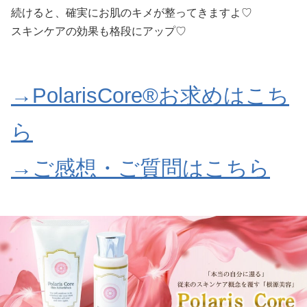
続けると、確実にお肌のキメが整ってきますよ♡
スキンケアの効果も格段にアップ♡
→PolarisCore®お求めはこち
ら
→ご感想・ご質問はこちら