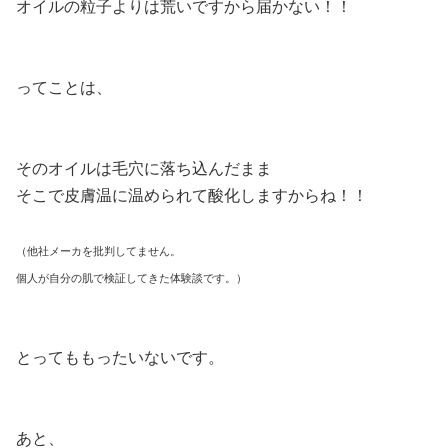
オイルの粒子よりは荒いですから届かない！！
ってことは、
そのオイルは毛穴に落ち込んだまま
そこで皮膚温に温められて酸化しますからね！！
（他社メーカを批判してません。
個人が自分の肌で検証してきた体験談です。）
とってももったいないです。
あと、