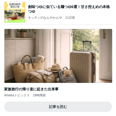
創味つゆに似ている麺つゆ6選！甘さ控えめの本格
つゆ
キッチンのなんやかんや
11日前
家族旅行の帰り道に起きた出来事
Amebaトピックス
18時間前
記事を読む