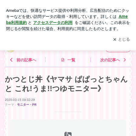
かつとじ丼《ヤマサ ぱぱっとちゃんと これ!うま!!つゆモニタ
ー》 | 型にはまったお菓子なお茶の時間
アプリをダウンロードして
ブログの更新通知
を受け取りまし
開く
ょう。
型にはまったお菓子なお茶の時間
フォロー
前の記事へ
一覧
次の記事へ
かつとじ丼《ヤマサ ぱぱっとちゃん
と これ!うま!!つゆモニター》
2020-03-15 09:32:29
テーマ：
モニター・PR