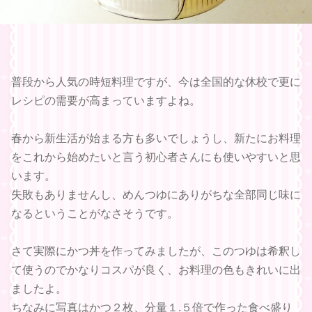
普段から人気の時短料理ですが、今は全国的な休校で更に
レシピの需要が高まっていますよね。
春から新生活が始まる方も多いでしょうし、新たにお料理
をこれから始めたいと言う初心者さんにも使いやすいと思
います。
失敗もありませんし、めんつゆにありがちな全部同じ味に
なるということがなさそうです。
さて実際にかつ丼を作ってみましたが、このつゆは希釈し
て使うのでかなりコスパが良く、お料理の色もきれいに出
ましたよ。
ちなみに写真はかつ２枚、分量１.５倍で作った食べ盛り