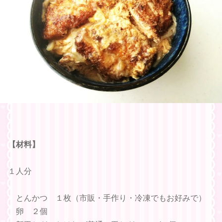
【材料】
１人分
とんかつ １枚（市販・手作り・冷凍でもお好みで）
卵 ２個