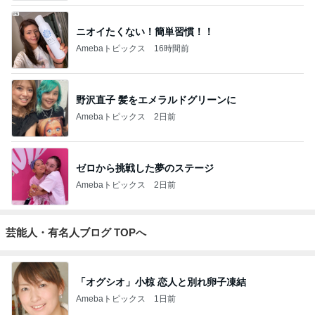
ニオイたくない！簡単習慣！！
Amebaトピックス
16時間前
野沢直子 髪をエメラルドグリーンに
Amebaトピックス
2日前
ゼロから挑戦した夢のステージ
Amebaトピックス
2日前
芸能人・有名人ブログ TOPへ
「オグシオ」小椋 恋人と別れ卵子凍結
Amebaトピックス
1日前