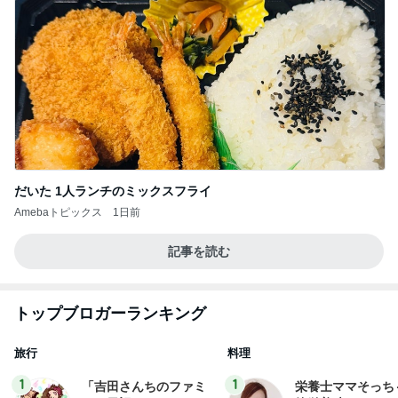
だいた 1人ランチのミックスフライ
Amebaトピックス
1日前
記事を読む
トップブロガーランキング
旅行
料理
1
1
「吉田さんちのファミ
栄養士ママそっち