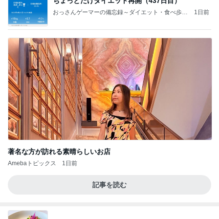
ちょっとだけダイエット再開（437日目）
おっさんゲーマーの備忘録～ダイエット・食べ歩
1日前
き・趣味等～
著名な方が訪れる素晴らしいお店
Amebaトピックス
1日前
記事を読む