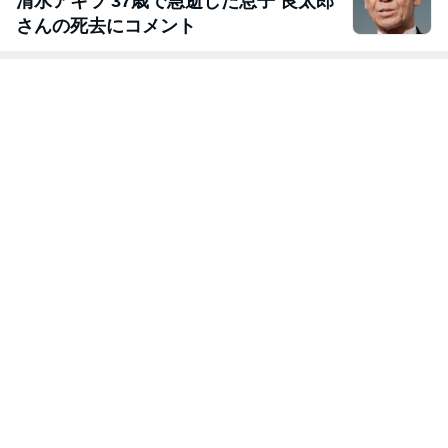
清水アキラ 37歳で急逝した息子 良太郎
さんの死去にコメント