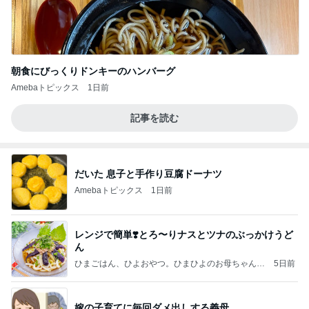
朝食にびっくりドンキーのハンバーグ
Amebaトピックス
1日前
記事を読む
だいた 息子と手作り豆腐ドーナツ
Amebaトピックス
1日前
レンジで簡単❣️とろ〜りナスとツナのぶっかけうど
ん
ひまごはん、ひよおやつ。ひまひよのお母ちゃんの
5日前
ブログ
嫁の子育てに毎回ダメ出しする義母