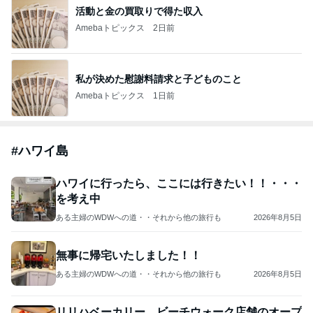
活動と金の買取りで得た収入
Amebaトピックス
2日前
私が決めた慰謝料請求と子どものこと
Amebaトピックス
1日前
#
ハワイ島
ハワイに行ったら、ここには行きたい！！・・・
を考え中
ある主婦のWDWへの道・・それから他の旅行も
2026年8月5日
無事に帰宅いたしました！！
ある主婦のWDWへの道・・それから他の旅行も
2026年8月5日
リリハベーカリー、ビーチウォーク店舗のオープ