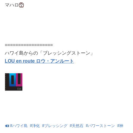
マハロ
==================
ハワイ島からの「ブレッシングストーン」
LOU en route ロウ・アンルート
#
ハワイ島
#
浄化
#
ブレッシング
#
天然石
#
パワーストーン
#
神