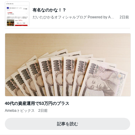
有名なのかな！？
だいたひかるオフィシャルブログ Powered by Ame
2日前
ba
40代の資産運用で53万円のプラス
Amebaトピックス
2日前
記事を読む