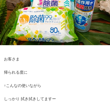
お客さま
帰られる度に
↑こんなの使いながら
しっかり 拭き拭きしてますー