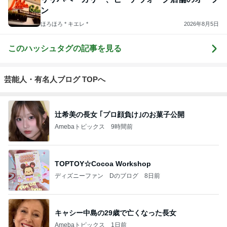
ン
ほろほろ * キエレ *
2026年8月5日
このハッシュタグの記事を見る
芸能人・有名人ブログ TOPへ
辻希美の長女 ｢プロ顔負け｣のお菓子公開
Amebaトピックス
9時間前
TOPTOY☆Cocoa Workshop
ディズニーファン Dのブログ
8日前
キャシー中島の29歳で亡くなった長女
Amebaトピックス
1日前