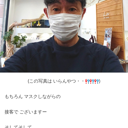
(この写真は いらんやつ・・
)
もちろん マスクしながらの
接客で ございますー
そしてそして