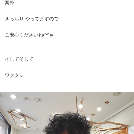
案外
きっちり やってますので
ご安心くださいね(^^)v
そしてそして
ワタクシ