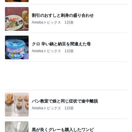
誕生日に頂いた500g以上のマンゴー
Amebaトピックス
1日前
肌のために出来るだけ浸かるお風呂
Amebaトピックス
1日前
ミスドで周りの興奮につられ購入
Amebaトピックス
1日前
イベントで即決したキーチェーン
Amebaトピックス
1日前