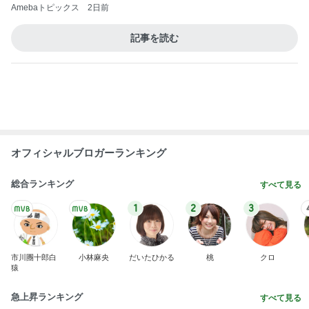
クロ 辛い鍋と納豆を間違えた母
Amebaトピックス
1日前
パン教室で娘と同じ症状で途中離脱
Amebaトピックス
1日前
黒が良くグレーも購入したワンピ
Amebaトピックス
2日前