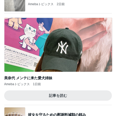
お友達2人からたくさんのお土産
Amebaトピックス
24時間前
記事を読む
寂しいと涙した娘からの朝の見送り
Amebaトピックス
1日前