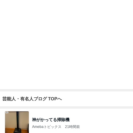
抜歯後に涙がとまらなかった理由
Amebaトピックス
1日前
アレク 妹をからかい怒られた事
Amebaトピックス
1日前
記事を読む