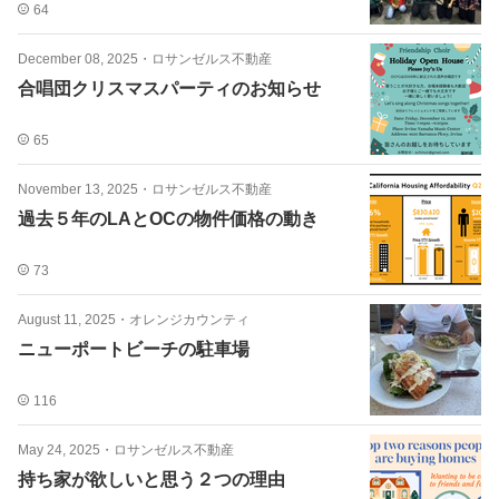
64
December 08, 2025
・
ロサンゼルス不動産
合唱団クリスマスパーティのお知らせ
65
November 13, 2025
・
ロサンゼルス不動産
過去５年のLAとOCの物件価格の動き
73
August 11, 2025
・
オレンジカウンティ
ニューポートビーチの駐車場
116
May 24, 2025
・
ロサンゼルス不動産
持ち家が欲しいと思う２つの理由