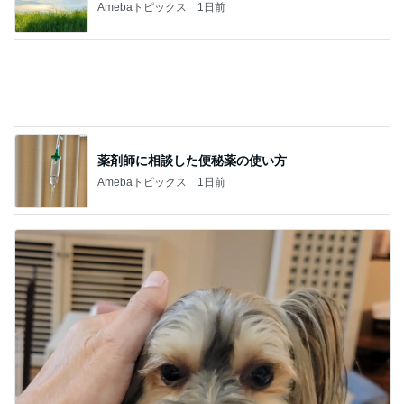
記事を読む
宿泊者全員が楽しめるホテルの魅力
Amebaトピックス
18時間前
山田 幻想的な竹林で不思議体験
Amebaトピックス
11時間前
鉄分はレバーと延々と話す母
Amebaトピックス
1日前