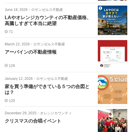
June 18, 2026
・
ロサンゼルス不動産
LAやオレンジカウンティの不動産価格、
高騰しすぎて本当に絶望
71
March 22, 2026
・
ロサンゼルス不動産
アーバインの不動産情報
128
January 12, 2026
・
ロサンゼルス不動産
家を買う準備ができている５つの合図と
は？
120
December 29, 2025
・
オレンジカウンティ
クリスマスの合唱イベント