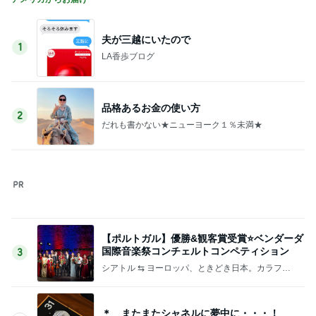
Amebaトピックス
15時間前
しっかりした方が好まれるエアライン
Amebaトピックス
1日前
記事を読む
株主優待券で行った温泉旅行