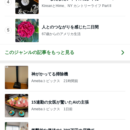
Amebaトピックス
18時間前
だいたの夫 ひとり遊びする息子
Amebaトピックス
1日前
モト 亡き父の誕生日は原爆の日
Amebaトピックス
1日前
薬剤師に相談した便秘薬の使い方
Amebaトピックス
1日前