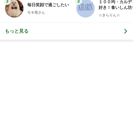
レジェンド松下のなんでもプレゼン！
Amebaトピックス
21時間前
まだこっち来んなと言ってくれた長男
Amebaトピックス
1日前
仕事で痩せた娘にかけた言葉
Amebaトピックス
2日前