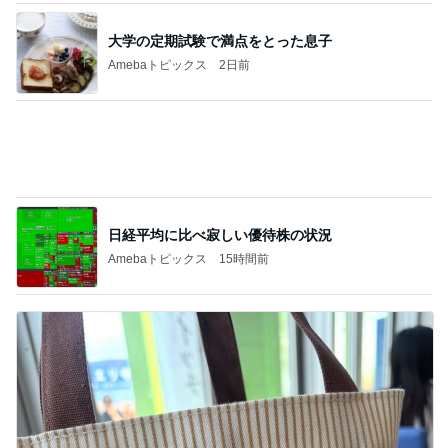
レジェンド松下のなんでもプレゼン！
Amebaトピックス
21時間前
粒度1で挽いた想像を超える細挽き
Amebaトピックス
12時間前
クーラーで身体がだる重な日の夜
Amebaトピックス
1日前
副作用で増えたままならない事