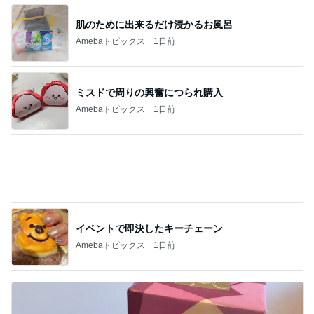
アグネス これから食べるお昼ごはん
Amebaトピックス
1日前
クロ 娘の作図通りに作ったお弁当
Amebaトピックス
10時間前
高橋真麻 特に美味しかったケジャン