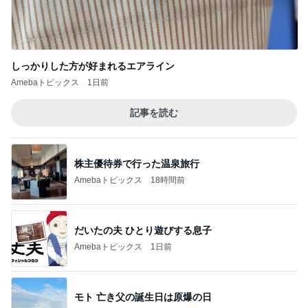
Amebaトピックス
1日前
だいた 30代で気づいた平凡な幸せ
Amebaトピックス
21時間前
介護経験がなく危機感ゼロの夫
Amebaトピックス
1日前