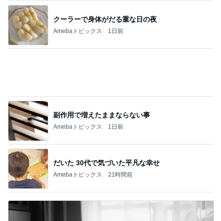
田中健 社会の役に立つ娘の仕事
Amebaトピックス
13時間前
記事を読む
実家売却問題という大きな介護
Amebaトピックス
2日前