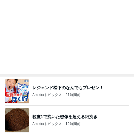
パートになり専属で仕事する考え
Amebaトピックス
1日前
次男がくれた旨過ぎる豚まんと焼売
Amebaトピックス
1日前
交通費3万円の受け取りを断る父
Amebaトピックス
11時間前
店長がやらせる気満々だったドレス
Amebaトピックス
1日前