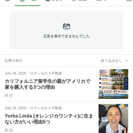
広告を表示できませんでした
記事の表示
絞り込みなし
July 26, 2026
・
ロサンゼルス不動産
カリフォルニア留学生の親がアメリカで
家を購入する3つの理由
37
July 16, 2026
・
ロサンゼルス不動産
Yorba Linda (オレンジカウンティ)に住ま
ない方がいい理由5つ
25