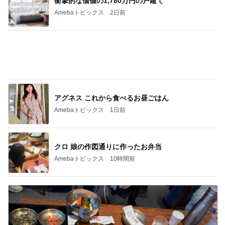
モト冬樹 甘えに来た愛犬のアップ
Amebaトピックス
1日前
記事を読む
自分だけのボトルアクアリウム作り
Amebaトピックス
1日前