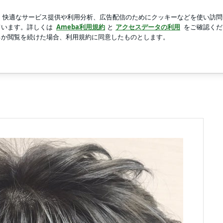
た素敵な展示
新規登録
ロ
芸能人ブログ
人気ブログ