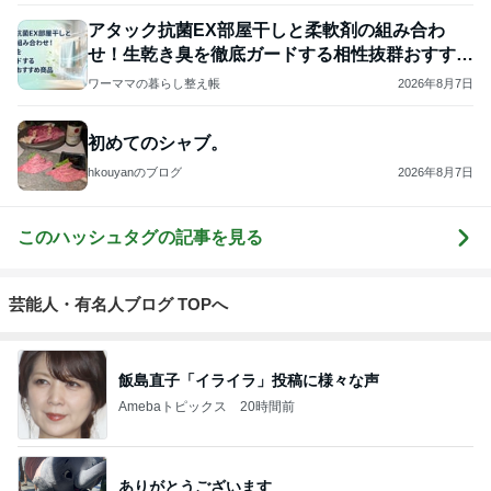
アタック抗菌EX部屋干しと柔軟剤の組み合わ
せ！生乾き臭を徹底ガードする相性抜群おすすめ
商品
ワーママの暮らし整え帳
2026年8月7日
初めてのシャブ。
hkouyanのブログ
2026年8月7日
このハッシュタグの記事を見る
芸能人・有名人ブログ TOPへ
飯島直子「イライラ」投稿に様々な声
Amebaトピックス
20時間前
ありがとうございます