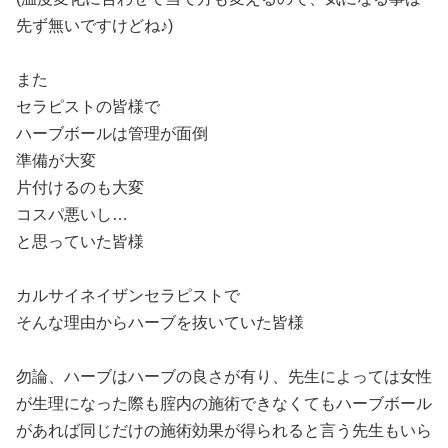
先ず無いですけどね♪)
また
セラピストの皆様で
ハーブボールは管理が面倒
準備が大変
片付けるのも大変
コスパ悪いし…
と思っていた皆様
カルサイネイザンセラピストで
そんな理由からハーブを抜いていた皆様
勿論、ハーブはハーブの良さが有り、先生によっては女性
が生理になった際も腟内の施術できなくてもハーブボール
があれば同じだけの施術効果が得られると言う先生もいら