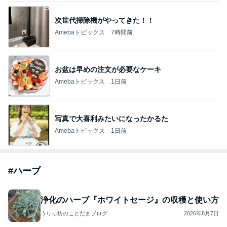
次世代掃除機がやってきた！！
Amebaトピックス
7時間前
お盆は早めの注文が必要なケーキ
Amebaトピックス
1日前
写真で大喜利みたいになったかるた
Amebaトピックス
1日前
#
ハーブ
浄化のハーブ『ホワイトセージ』の収穫と使い方
うりゅ坊のことだまブログ
2026年8月7日