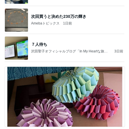
次回買うと決めた230万の輝き
Amebaトピックス
1日前
７人待ち
沢田聖子オフィシャルブログ「In My Heartな旅日
3日前
記」by Ameba