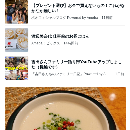
【プレゼント選び】お金で買えないもの！これがな
かなか難しい！
桃オフィシャルブログ Powered by Ameba
11日前
渡辺美奈代 仕事前のお昼ごはん
Amebaトピックス
14時間前
吉田さんファミリー語り部YouTubeアップしまし
た（長編です）
「吉田さんちのファミリー日記」Powered by Ame
1日前
ba 吉田さんファミリーオフィシャルブログ