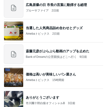
広島原爆の日 市長の言葉に動揺する総理
ブルーサファイア
2日前
当選した人気商品詰め合わせとグッズ
Amebaトピックス
2日前
斎藤元彦がぶらぶら動画のアップを止めた
Bank of Dreamの公営競技はどこへ行く
9日前
価格は高いが美味しいパン屋さん
Amebaトピックス
15時間前
ありがとうございます
市川團十郎白猿オフィシャルB
3日前