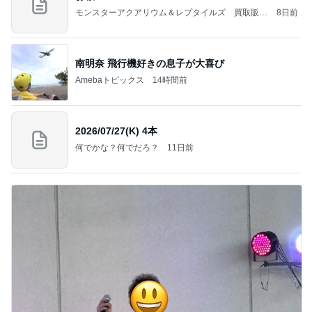
モンスターアクアリウム＆レプタイルズ 買取販売
8日前
情報
南明奈 飛行機好きの息子が大喜び
Amebaトピックス
14時間前
2026/07/27(K) 4本
何でかな？何でだろ？
11日前