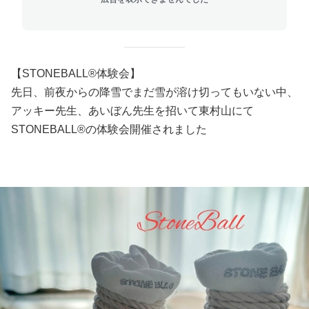
【STONEBALL®️体験会】
先日、前夜からの降雪でまだ雪が溶け切ってもいない中、
アッキー先生、あいぼん先生を招いて東村山にて
STONEBALL®️の体験会開催されました