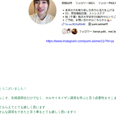
https://www.instagram.com/yumi.seimei11/?hl=ja
とうございました！
らこそ、生殖器部位だけでなく、カルサイネイザン講習を学ぶと言う必要性をそこ
てもらえてとても嬉しく思います
そんな講習をできたと言う事をとても嬉しく思います☆