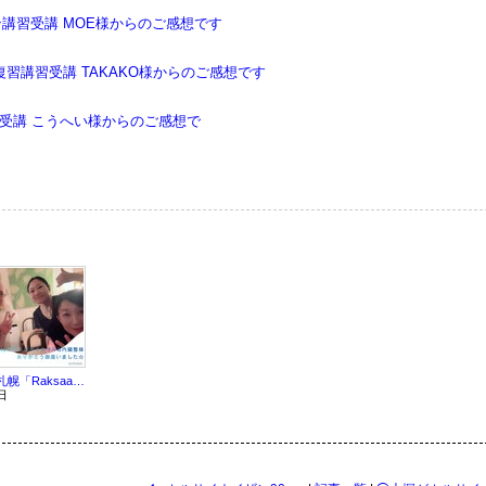
ン講習受講 MOE様からのご感想です
習復習講習受講 TAKAKO様からのご感想です
講習受講 こうへい様からのご感想で
◯札幌「Raksaa」様での「Deepクラニオ＆内臓整体」出張施術のご報告
日