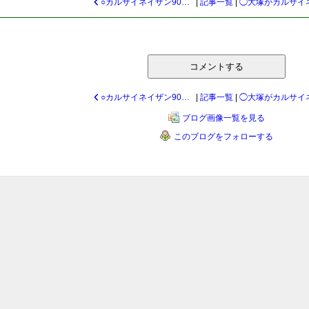
○カルサイネイザン90分 マロン様よりご感想頂きました★
|
記事一覧
|
コメントする
○カルサイネイザン90分 マロン様よりご感想頂きました★
|
記事一覧
|
ブログ画像一覧を見る
このブログをフォローする