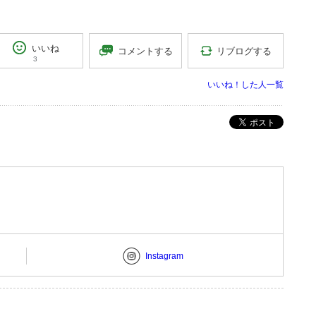
いいね
リブログする
コメントする
3
いいね！した人一覧
ポスト
Instagram