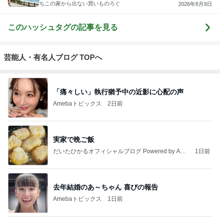
ちこの家から出ない買いものろぐ
2026年8月9日
このハッシュタグの記事を見る
芸能人・有名人ブログ TOPへ
「痛々しい」執行猶予中の近影に心配の声
Amebaトピックス
2日前
実家で晩ご飯
だいたひかるオフィシャルブログ Powered by Ame
1日前
ba
去年結婚のあ～ちゃん 喜びの報告
Amebaトピックス
1日前