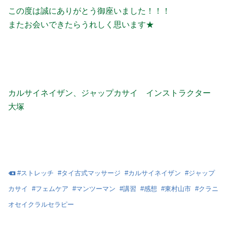
この度は誠にありがとう御座いました！！！
またお会いできたらうれしく思います★
カルサイネイザン、ジャップカサイ インストラクター
大塚
#
ストレッチ
#
タイ古式マッサージ
#
カルサイネイザン
#
ジャップ
カサイ
#
フェムケア
#
マンツーマン
#
講習
#
感想
#
東村山市
#
クラニ
オセイクラルセラピー