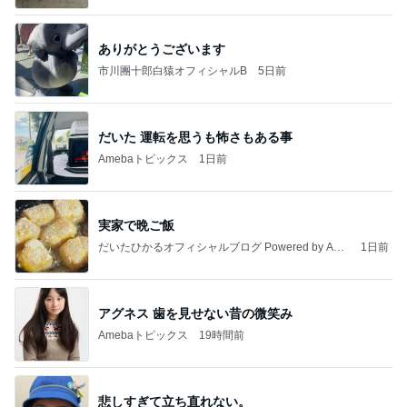
ありがとうございます
市川團十郎白猿オフィシャルB
5日前
だいた 運転を思うも怖さもある事
Amebaトピックス
1日前
実家で晩ご飯
だいたひかるオフィシャルブログ Powered by Ame
1日前
ba
アグネス 歯を見せない昔の微笑み
Amebaトピックス
19時間前
悲しすぎて立ち直れない。