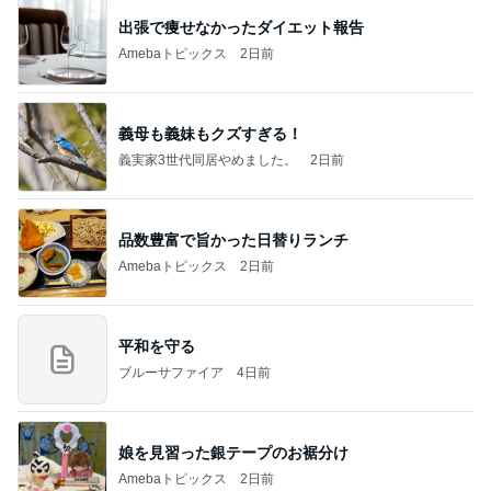
出張で痩せなかったダイエット報告
Amebaトピックス
2日前
義母も義妹もクズすぎる！
義実家3世代同居やめました。
2日前
品数豊富で旨かった日替りランチ
Amebaトピックス
2日前
平和を守る
ブルーサファイア
4日前
娘を見習った銀テープのお裾分け
Amebaトピックス
2日前