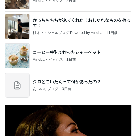
Amebaトピックス
2日前
かっちちちちが来てくれた！おしゃれなものを持っ
て！
桃オフィシャルブログ Powered by Ameba
11日前
コーヒー牛乳で作ったシャーベット
Amebaトピックス
1日前
クロとこいたんって何かあったの？
あいのりブログ
3日前