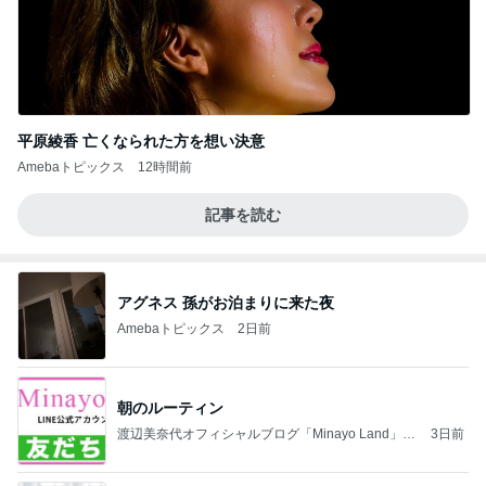
平原綾香 亡くなられた方を想い決意
Amebaトピックス
12時間前
記事を読む
アグネス 孫がお泊まりに来た夜
Amebaトピックス
2日前
朝のルーティン
渡辺美奈代オフィシャルブログ「Minayo Land」P
3日前
owered by Ameba