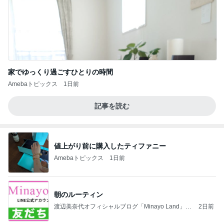
家でゆっくり過ごすひとりの時間
Amebaトピックス
1日前
記事を読む
値上がり前に購入したティファニー
Amebaトピックス
1日前
朝のルーティン
渡辺美奈代オフィシャルブログ「Minayo Land」P
2日前
owered by Ameba