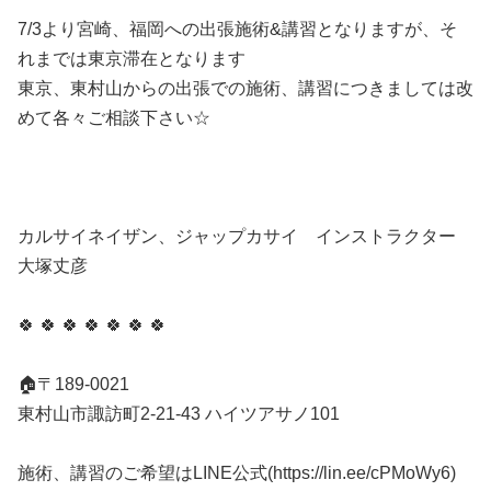
7/3より宮崎、福岡への出張施術&講習となりますが、そ
れまでは東京滞在となります
東京、東村山からの出張での施術、講習につきましては改
めて各々ご相談下さい☆
カルサイネイザン、ジャップカサイ インストラクター
大塚丈彦
🍀 🍀 🍀 🍀 🍀 🍀 🍀
🏠〒189-0021
東村山市諏訪町2-21-43 ハイツアサノ101
施術、講習のご希望はLINE公式(https://lin.ee/cPMoWy6)