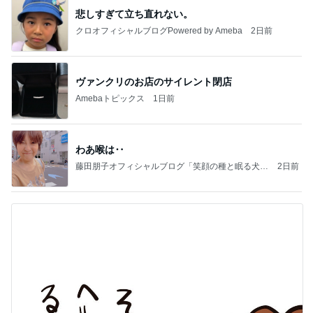
悲しすぎて立ち直れない。
クロオフィシャルブログPowered by Ameba
2日前
ヴァンクリのお店のサイレント閉店
Amebaトピックス
1日前
わあ喉は‥
藤田朋子オフィシャルブログ「笑顔の種と眠る犬」
2日前
Powered by Ameba