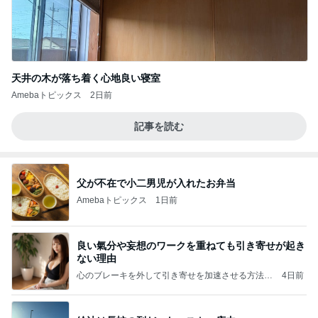
天井の木が落ち着く心地良い寝室
Amebaトピックス
2日前
記事を読む
父が不在で小二男児が入れたお弁当
Amebaトピックス
1日前
良い氣分や妄想のワークを重ねても引き寄せが起き
ない理由
心のブレーキを外して引き寄せを加速させる方法：
4日前
引き寄せ研究所