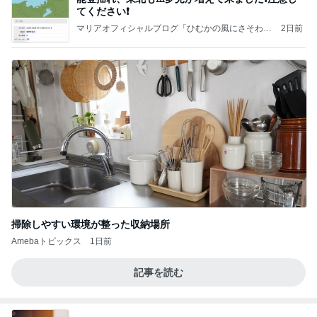
てください❗️
マリアオフィシャルブログ「ひむかの風にさそわれ
2日前
て」Powered by Ameba
掃除しやすい環境が整った収納場所
Amebaトピックス
1日前
記事を読む