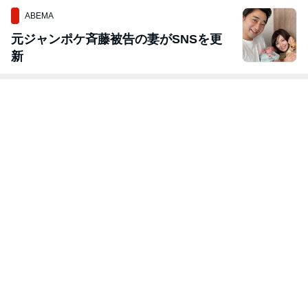
ABEMA
元ジャンポケ斉藤被告の妻がSNSを更
新