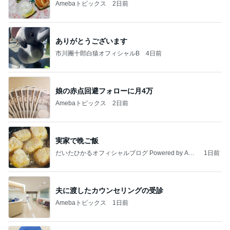
Amebaトピックス
2日前
ありがとうございます
市川團十郎白猿オフィシャルB
4日前
娘の赤点回避フォローに月4万
Amebaトピックス
2日前
実家で晩ご飯
だいたひかるオフィシャルブログ Powered by Ame
1日前
ba
夫に渡したカウンセリングの受診
Amebaトピックス
1日前