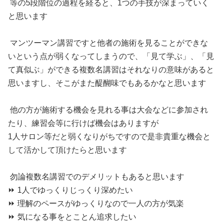
等の5段階位の過程を経ると、1つの手技が深まっていく
と思います
マンツーマン講習ですと他者の施術を見ることができな
いという点が弱くなってしまうので、「見て学ぶ」、「見
て真似ぶ」ができる複数名講習はそれなりの意味があると
思いますし、そこがまた醍醐味でもあるかなと思います
他の方が施術する機会を見れる事は大会などに参加され
たり、練習会等に行けば機会はありますが
1人サロン等だと弱くなりがちですので是非貴重な機会と
して活かして頂けたらと思います
勿論複数名講習でのデメリットもあると思います
⏩️ 1人でゆっくりじっくり深めたい
⏩️ 理解のペースがゆっくりなので一人の方が気楽
⏩️ 気になる事をとことん追求したい