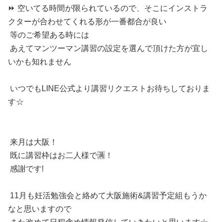
⏩️ 空いてる時間が限られているので、そこにインストラ
クターが合わせてくれる形が一番都合が良い
等のご希望ある時には
あえてマンツーマン講習の設定を選んで頂けた方が宜し
いかも知れません
いつでもLINE公式より講習リクエストお待ちしておりま
す☆
来月は大阪！
既に講習枠はお二人様で🈵！
感謝です!
11月も妊活勉強会と絡めて大阪施術&講習予定組もうか
なと思いますので