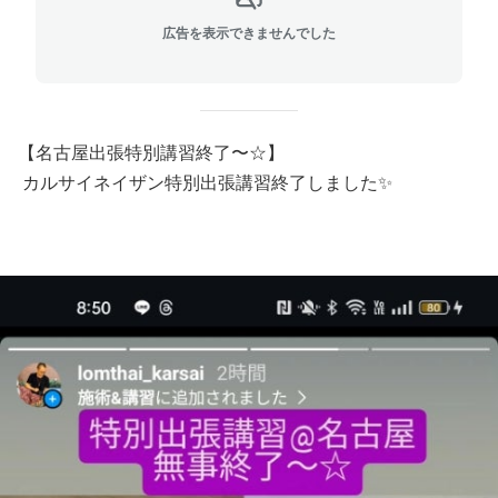
広告を表示できませんでした
【名古屋出張特別講習終了〜☆】
カルサイネイザン特別出張講習終了しました✨️