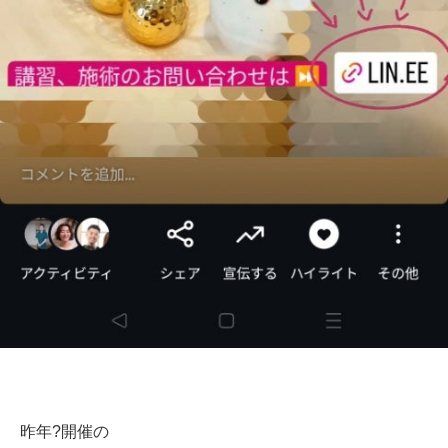
昨年?開催の