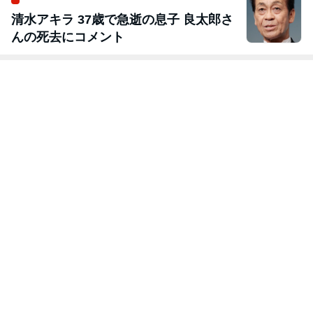
清水アキラ 37歳で急逝の息子 良太郎さ
んの死去にコメント