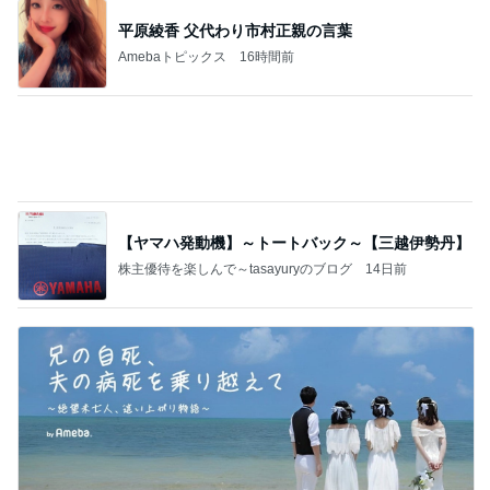
【ヤマハ発動機】～トートバック～【三越伊勢丹】
株主優待を楽しんで～tasayuryのブログ
14日前
自律神経にご挨拶するための深呼吸