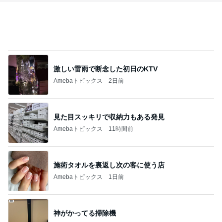
激しい雷雨で断念した初日のKTV
Amebaトピックス
2日前
見た目スッキリで収納力もある発見
Amebaトピックス
11時間前
施術タオルを裏返し次の客に使う店
Amebaトピックス
1日前
神がかってる掃除機
Amebaトピックス
19時間前
姉が好きすぎて登園拒否した息子