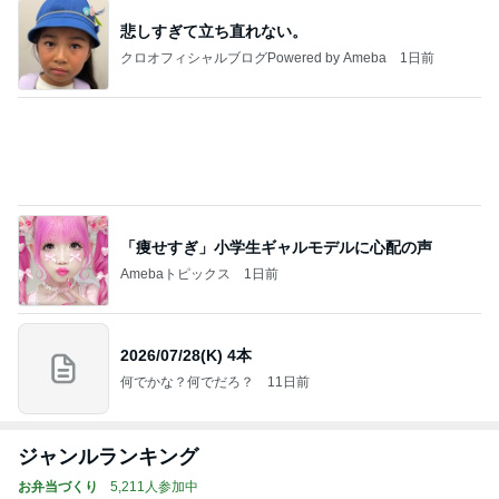
悲しすぎて立ち直れない。
クロオフィシャルブログPowered by Ameba
1日前
「痩せすぎ」小学生ギャルモデルに心配の声
Amebaトピックス
1日前
2026/07/28(K) 4本
何でかな？何でだろ？
11日前
ジャンルランキング
お弁当づくり
5,211人参加中
1
酒ポンコツ女の息子LOVE blog♡♡
kana♡♡♡