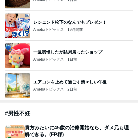
レジェンド松下のなんでもプレゼン！
Amebaトピックス
19時間前
一旦我慢したが結局戻ったショップ
Amebaトピックス
1日前
エアコンを止めて過ごす清々しい午後
Amebaトピックス
2日前
#
男性不妊
貴方みたいに45歳の治療開始なら、ダメ元も理
解できる。(FP様)