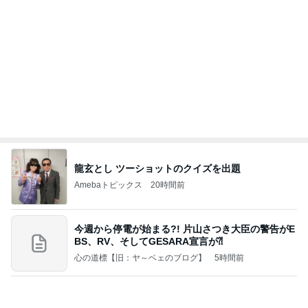
龍玄とし ツーショットのクイズを出題
Amebaトピックス
20時間前
今週から停電が始まる?! 片山さつき大臣の警告がE
BS、RV、そしてGESARA宣言が⁈
心の道標【旧：ヤ～ベェのブログ】
5時間前
夏休みは朝練と夜練のダブル