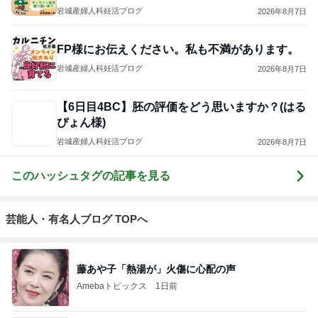
岩城産婦人科妊活ブログ
2026年8月7日
FP様にお伝えください。私も不満があります。
岩城産婦人科妊活ブログ
2026年8月7日
【6日目4BC】胚の評価をどう思いますか？(はる
ぴょん様)
岩城産婦人科妊活ブログ
2026年8月7日
このハッシュタグの記事を見る
芸能人・有名人ブログ TOPへ
藤あや子「熱湯が」火傷に心配の声
Amebaトピックス
1日前