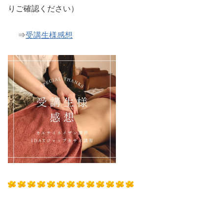
りご確認ください）
⇒
受講生様感想