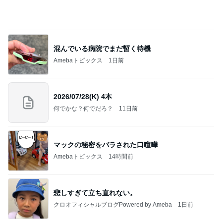
混んでいる病院でまだ暫く待機
Amebaトピックス
1日前
2026/07/28(K) 4本
何でかな？何でだろ？
11日前
マックの秘密をバラされた口喧嘩
Amebaトピックス
14時間前
悲しすぎて立ち直れない。
クロオフィシャルブログPowered by Ameba
1日前
だいた 息子が食べたい鮭の買い出し
Amebaトピックス
2日前