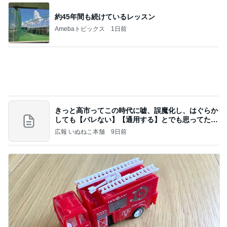
きっと高市ってこの時代に嘘、誤魔化し、はぐらか
しても【バレない】【通用する】とでも思ってたん
だろ
広報 いぬねこ本舗
9日前
娘が不満そうだったクレーンゲーム