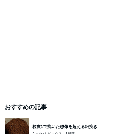
おすすめの記事
粒度1で挽いた想像を超える細挽き
Amebaトピックス
1日前