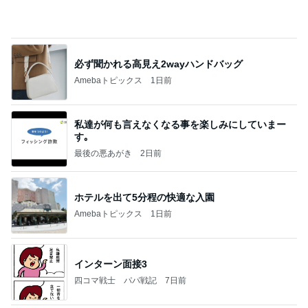
Amebaトピックス
1日前
私達が何も言えなくなる事を楽しみにしていまー
す｡
最後の悪あがき
2日前
ホテルを出て5分程の快適な入園
Amebaトピックス
1日前
インターン面接3
四コマ戦士 パパ戦記
7日前
約45年間も続けているレッスン
Amebaトピックス
1日前