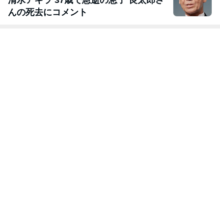
清水アキラ 37歳で急逝の息子 良太郎さ
んの死去にコメント