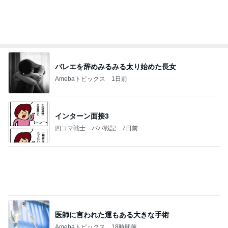
バレエを辞めみるみる太り始めた長女
Amebaトピックス
1日前
インターン面接3
四コマ戦士 パパ戦記
7日前
医師に言われた運もある大きな手術
Amebaトピックス
18時間前