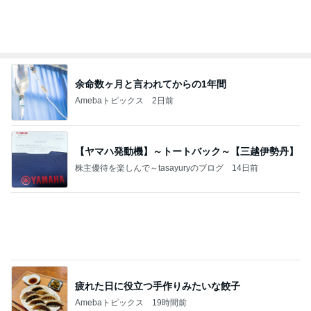
余命数ヶ月と言われてからの1年間
Amebaトピックス
2日前
【ヤマハ発動機】～トートバック～【三越伊勢丹】
株主優待を楽しんで～tasayuryのブログ
14日前
疲れた日に役立つ手作りみたいな餃子
Amebaトピックス
19時間前