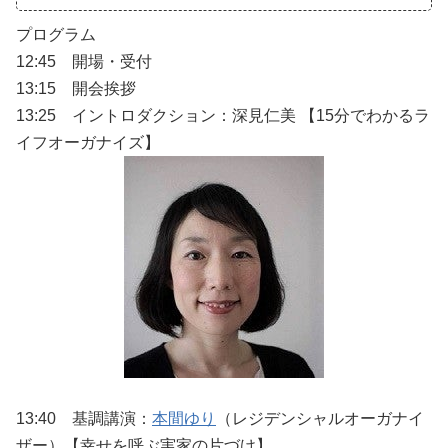
プログラム
12:45 開場・受付
13:15 開会挨拶
13:25 イントロダクション：深見仁美 【15分でわかるラ
イフオーガナイズ】
13:40 基調講演：
本間ゆり
（レジデンシャルオーガナイ
ザー）【幸せを呼ぶ実家の片づけ】