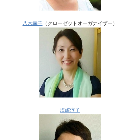
八木幸子
（クローゼットオーガナイザー）
塩崎淳子