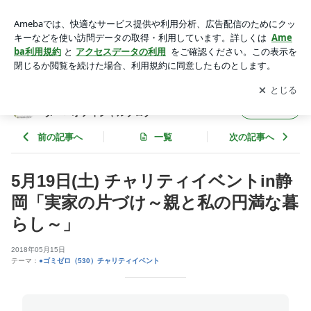
5月19日(土) チャリティイベントin静岡「実家の片づけ～親と
私の円満な暮らし～」 | 日本ライフオーガナイザ―協会＜中部
アプリをダウンロードして
ブログの更新通知
を受け取りまし
開く
チャプター＞オフィシャルブログ
ょう。
日本ライフオーガナイザ―協会＜中部チャプ
フォロー
ター＞オフィシャルブログ
前の記事へ
一覧
次の記事へ
5月19日(土) チャリティイベントin静
岡「実家の片づけ～親と私の円満な暮
らし～」
2018年05月15日
テーマ：
●ゴミゼロ（530）チャリティイベント