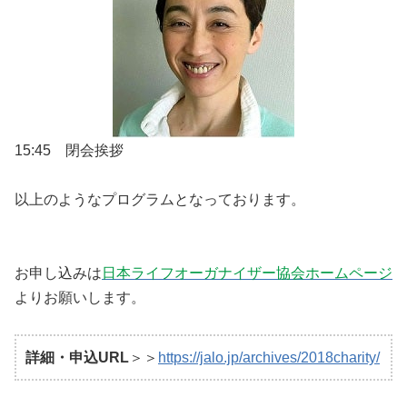
15:45 閉会挨拶
以上のようなプログラムとなっております。
お申し込みは
日本ライフオーガナイザー協会ホームページ
よりお願いします。
詳細・申込URL
＞＞
https://jalo.jp/archives/2018charity/