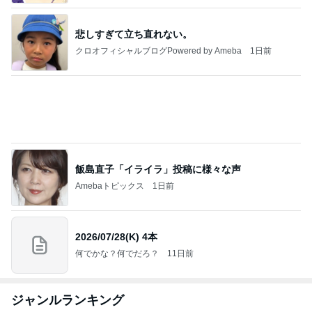
悲しすぎて立ち直れない。
クロオフィシャルブログPowered by Ameba
1日前
飯島直子「イライラ」投稿に様々な声
Amebaトピックス
1日前
2026/07/28(K) 4本
何でかな？何でだろ？
11日前
ジャンルランキング