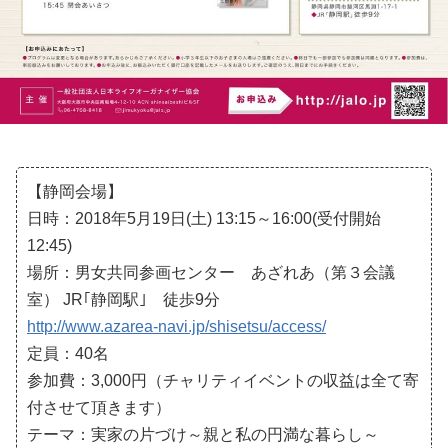
【静岡会場】
日時：2018年5月19日(土) 13:15～16:00(受付開始
12:45)
場所：男女共同参画センター あざれあ（第３会議
室） JR｢静岡駅｣ 徒歩9分
http://www.azarea-navi.jp/shisetsu/access/
定員：40名
参加費：3,000円（チャリティイベントの収益は全て寄
付させて頂きます）
テーマ：実家の片づけ～親と私の円満な暮らし～