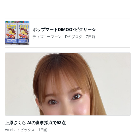
ポップマートDIMOO×ピクサー☆
ディズニーファン Dのブログ
7日前
上原さくら AIの食事採点で93点
Amebaトピックス
1日前