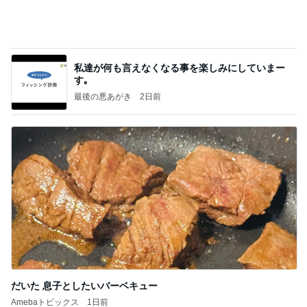
私達が何も言えなくなる事を楽しみにしていまー
す｡
最後の悪あがき
2日前
だいた 息子としたいバーベキュー
Amebaトピックス
1日前