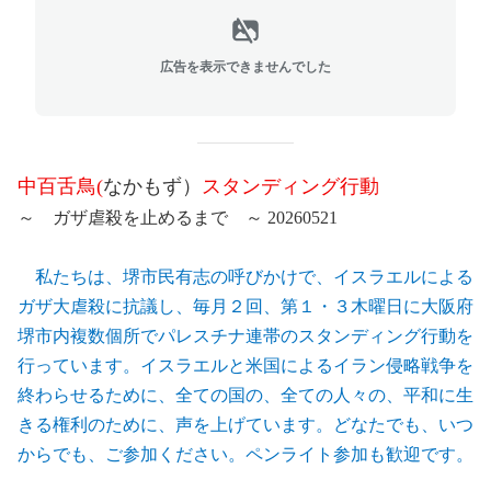
広告を表示できませんでした
中百舌鳥
(
なかもず）
スタンディング行動
～ ガザ虐殺を止めるまで ～
20260521
私たちは、堺市民有志の呼びかけで、イスラエルによる
ガザ大虐殺に抗議し、毎月２回、第１・３木曜日に
大阪府
堺市内複数個所でパレスチナ連帯のスタンディング行動を
行っています。イスラエルと米国によるイラン侵略戦争を
終わらせるために、全ての国の、全ての人々の、平和に生
きる権利のために、声を上げています。どなたでも、いつ
からでも、ご参加ください。ペンライト参加も歓迎です。