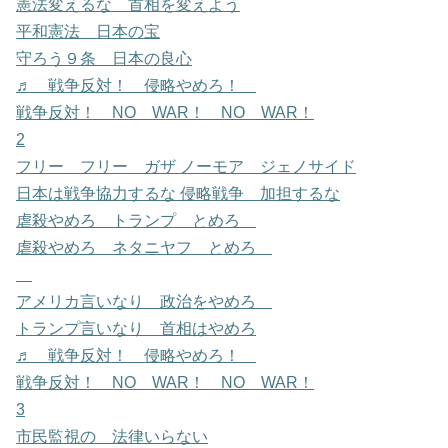
憲法変えるな 首相を変えよう
平和憲法 日本の宝
守ろう９条 日本の良心
♬ 戦争反対！ 侵略やめろ！
戦争反対！ NO WAR！ NO WAR！
2
フリー フリー ガザ ノーモア ジェノサイド
日本は戦争協力するな 侵略戦争 加担するな
虐殺やめろ トランプ とめろ
虐殺やめろ ネタニヤフ とめろ
アメリカ言いなり 政治をやめろ
トランプ言いなり 首相はやめろ
♬ 戦争反対！ 侵略やめろ！
戦争反対！ NO WAR！ NO WAR！
3
市民監視の 法律いらない