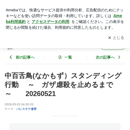
中百舌鳥(なかもず）スタンディング行動 ～ ガザ虐殺を止
めるまで ～ 20260521 | リブ・イン・ピース☆９＋２５
アプリをダウンロードして
ブログの更新通知
を受け取りまし
開く
ょう。
リブ・イン・ピース☆９＋２５
フォロー
前の記事へ
一覧
次の記事へ
中百舌鳥(なかもず）スタンディング
行動 ～ ガザ虐殺を止めるまで
～ 20260521
2026-05-23 04:30:33
テーマ：
パレスチナ連帯