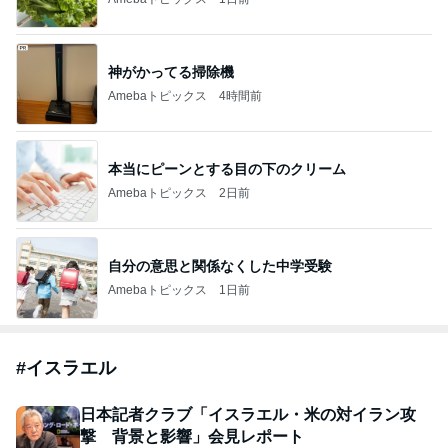
神がかってる掃除機
Amebaトピックス
4時間前
本当にピーンとする目の下のクリーム
Amebaトピックス
2日前
自分の意思と関係なくした中学受験
Amebaトピックス
1日前
#
イスラエル
日本記者クラブ「イスラエル・米の対イラン攻
撃 背景と影響」会見レポート