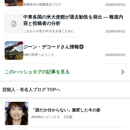
高橋和夫の国際政治ブログ
2026年8月5日
中東各国の米大使館が退去勧告を発出 — 報道内
容と投稿者の分析
これからの世の中を生き抜くために
2026年8月5日
ジーン・デコードさん情報⑬
K家の世界へようこそ
2026年8月5日
このハッシュタグの記事を見る
芸能人・有名人ブログ TOPへ
「誰だか分からない」激変した今の姿
Amebaトピックス
1日前