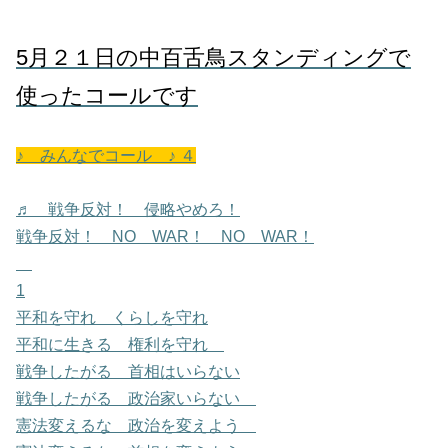
5月２１日の中百舌鳥スタンディングで
使ったコールです
♪ みんなでコール ♪ ４
♬ 戦争反対！ 侵略やめろ！
戦争反対！ NO WAR！ NO WAR！
1
平和を守れ くらしを守れ
平和に生きる 権利を守れ
戦争したがる 首相はいらない
戦争したがる 政治家いらない
憲法変えるな 政治を変えよう