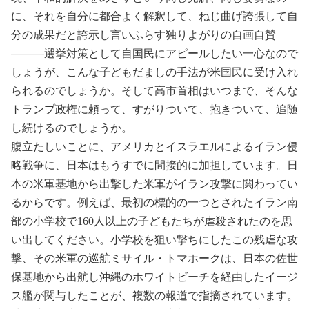
に、それを自分に都合よく解釈して、ねじ曲げ誇張して自
分の成果だと誇示し言いふらす独りよがりの自画自賛
―――選挙対策として自国民にアピールしたい一心なので
しょうが、こんな子どもだましの手法が米国民に受け入れ
られるのでしょうか。そして高市首相はいつまで、そんな
トランプ政権に頼って、すがりついて、抱きついて、追随
し続けるのでしょうか。
腹立たしいことに、アメリカとイスラエルによるイラン侵
略戦争に、日本はもうすでに間接的に加担しています。日
本の米軍基地から出撃した米軍がイラン攻撃に関わってい
るからです。例えば、最初の標的の一つとされたイラン南
部の小学校で
160
人以上の子どもたちが虐殺されたのを思
い出してください。小学校を狙い撃ちにしたこの残虐な攻
撃、その米軍の巡航ミサイル・トマホークは、日本の佐世
保基地から出航し沖縄のホワイトビーチを経由したイージ
ス艦が関与したことが、複数の報道で指摘されています。