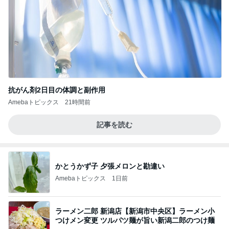
抗がん剤2日目の体調と副作用
Amebaトピックス
21時間前
記事を読む
かとうかず子 夕張メロンと勘違い
Amebaトピックス
1日前
ラーメン二郎 新潟店【新潟市中央区】ラーメン小
つけメン変更 ツルパツ麺が旨い新潟二郎のつけ麺