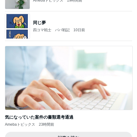
Amebaトピックス
19時間前
同じ夢
四コマ戦士 パパ戦記
10日前
気になっていた案件の書類選考通過
Amebaトピックス
23時間前