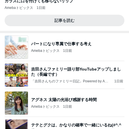
ガラスに口を付けても移らないリップ
Amebaトピックス
1日前
記事を読む
パートになり専属で仕事する考え
Amebaトピックス
1日前
吉田さんファミリー語り部YouTubeアップしまし
た（長編です）
「吉田さんちのファミリー日記」Powered by Ame
1日前
ba 吉田さんファミリーオフィシャルブログ
アグネス 太陽の光浴び感謝する時間
Amebaトピックス
1日前
テテとグクは、かなりの確率で一緒にいるね(#^.^