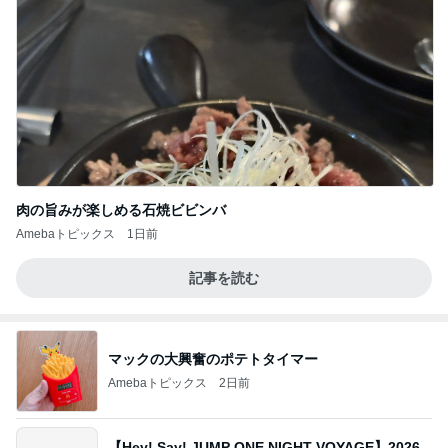
肉の旨みが楽しめる石焼ビビンバ
Amebaトピックス
1日前
記事を読む
マックの大興奮のポテトタイマー
Amebaトピックス
2日前
【Hey! Say! JUMP ONE NIGHT VOYAGE】2026.