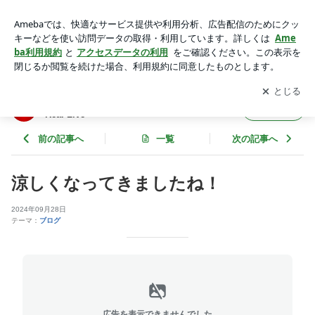
涼しくなってきましたね！ | 広島市西区で不動産会社を営む...
Liv.ReaLのReal Live
アプリをダウンロードして
ブログの更新通知
を受け取りまし
開く
ょう。
広島市西区で不動産会社を営む...Liv.ReaLの
フォロー
Real Live
前の記事へ
一覧
次の記事へ
涼しくなってきましたね！
2024年09月28日
テーマ：
ブログ
広告を表示できませんでした