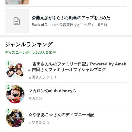
斎藤元彦がぶらぶら動画のアップを止めた
Bank of Dreamの公営競技はどこへ行く
9日前
ジャンルランキング
ディズニーレポ
5,120人参加中
1
「吉田さんちのファミリー日記」Powered by Ameb
a 吉田さんファミリーオフィシャルブログ
吉田さんファミリー
2
マカロンのclub disney♡
マカロン
3
☆やまあこ☆さんのディズニー日記
☆やまあこ☆