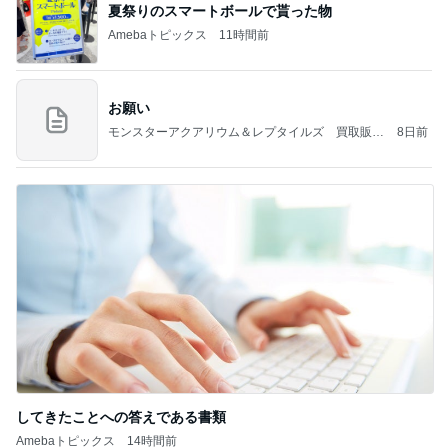
夏祭りのスマートボールで貰った物
Amebaトピックス
11時間前
お願い
モンスターアクアリウム＆レプタイルズ 買取販売
8日前
情報
してきたことへの答えである書類
Amebaトピックス
14時間前