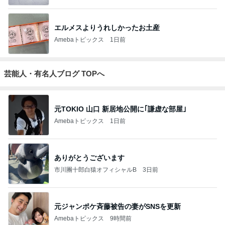
エルメスよりうれしかったお土産
Amebaトピックス
1日前
芸能人・有名人ブログ TOPへ
元TOKIO 山口 新居地公開に｢謙虚な部屋｣
Amebaトピックス
1日前
ありがとうございます
市川團十郎白猿オフィシャルB
3日前
元ジャンポケ斉藤被告の妻がSNSを更新
Amebaトピックス
9時間前