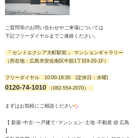
ご質問等のお問い合わせやご来場については
下記フリーダイヤルまでご連絡ください。
『 セントエクシア大町駅前 』 マンションギャラリー
（所在地：広島市安佐南区中筋1丁目9-20-1F）
フリーダイヤル 10:00-18:30 (定休日：水曜)
0120-74-1010
（082-554-2070）
まずはお気軽にご相談ください
【 新築･中古･一戸建て･マンション･土地･不動産 @ 広島
】