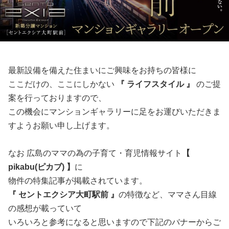
最新設備を備えた住まいにご興味をお持ちの皆様に
ここだけの、ここにしかない
『 ライフスタイル 』
のご提
案を行っておりますので、
この機会にマンションギャラリーに足をお運びいただきま
すようお願い申し上げます。
なお 広島のママの為の子育て・育児情報サイト
【
pikabu(ピカブ) 】
に
物件の特集記事が掲載されています。
『 セントエクシア大町駅前 』
の特徴など、ママさん目線
の感想が載っていて
いろいろと参考になると思いますので下記のバナーからご