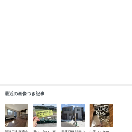
最近の画像つき記事
新築戸建 販売中
暑い、熱い、頑
新築戸建 販売中
白黒パッケー