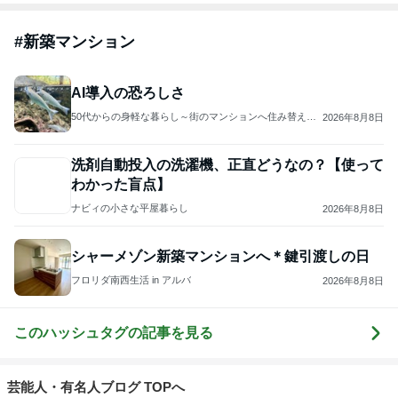
#
新築マンション
AI導入の恐ろしさ
50代からの身軽な暮らし～街のマンションへ住み替えて
2026年8月8日
～
洗剤自動投入の洗濯機、正直どうなの？【使って
わかった盲点】
ナビィの小さな平屋暮らし
2026年8月8日
シャーメゾン新築マンションへ＊鍵引渡しの日
フロリダ南西生活 in アルバ
2026年8月8日
このハッシュタグの記事を見る
芸能人・有名人ブログ TOPへ