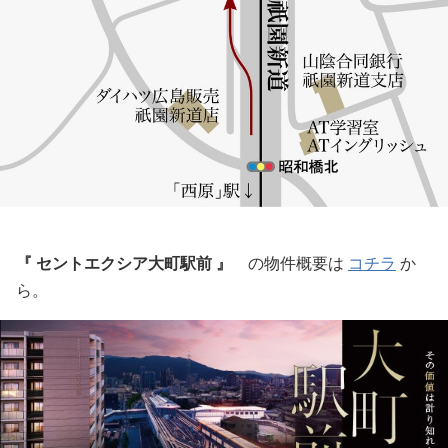
『 セントエクシア大町駅前 』
の物件概要は
コチラ
か
ら。