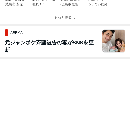
(広島市 安佐南
張れ！！
(広島市 佐伯
ジ、ついに発
区 上安6丁目)
区 三宅3丁目)
見！！
もっと見る
ABEMA
元ジャンポケ斉藤被告の妻がSNSを更
新