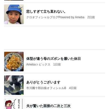
悲しすぎて立ち直れない。
クロオフィシャルブログPowered by Ameba
2日前
体型が違う母のズボンを履いた休日
Amebaトピックス
1日前
ありがとうございます
市川團十郎白猿オフィシャルB
4日前
夫が驚いた面接の二次と三次