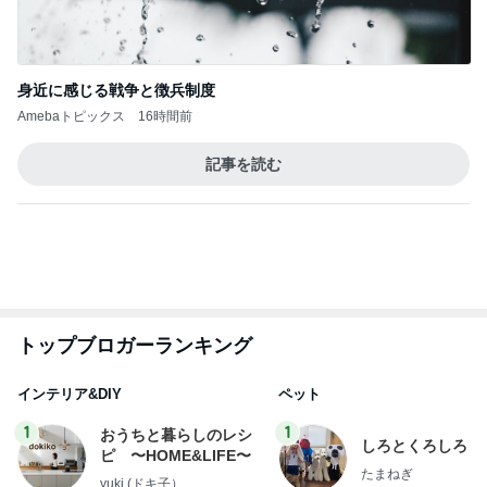
身近に感じる戦争と徴兵制度
Amebaトピックス
16時間前
記事を読む
トップブロガーランキング
インテリア&DIY
ペット
1
1
おうちと暮らしのレシ
しろとくろしろ
ピ 〜HOME&LIFE〜
たまねぎ
yuki (ドキ子）