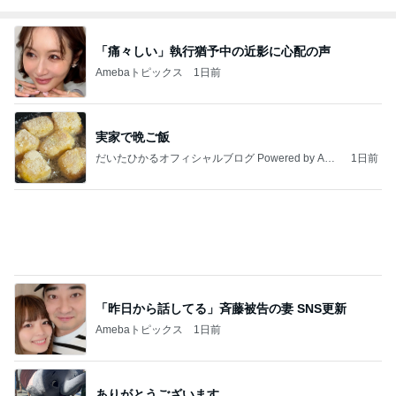
「痛々しい」執行猶予中の近影に心配の声
Amebaトピックス
1日前
実家で晩ご飯
だいたひかるオフィシャルブログ Powered by Ame
1日前
ba
「昨日から話してる」斉藤被告の妻 SNS更新
Amebaトピックス
1日前
ありがとうございます