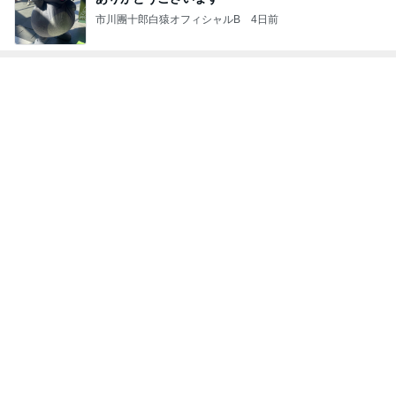
市川團十郎白猿オフィシャルB
4日前