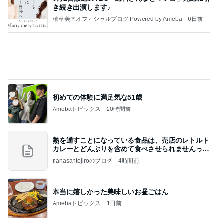
高一長男の30秒だけの家庭学習
Amebaトピックス
1日前
高橋直純のトラブルメーカー第1167回更新しまし
た！
高橋直純オフィシャルブログ「なおずみぶろぐ」
11日前
Powered by Ameba
知らない間にできていて驚いたアザ
Amebaトピックス
2日前