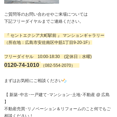
ご質問等のお問い合わせやご来場については
下記フリーダイヤルまでご連絡ください。
『 セントエクシア大町駅前 』 マンションギャラリー
（所在地：広島市安佐南区中筋1丁目9-20-1F）
フリーダイヤル 10:00-18:30 (定休日：水曜)
0120-74-1010
（082-554-2070）
まずはお気軽にご相談ください
【 新築･中古･一戸建て･マンション･土地･不動産 @ 広島
】
不動産売買･リノベーション＆リフォームのこと何でもご
相談ください！