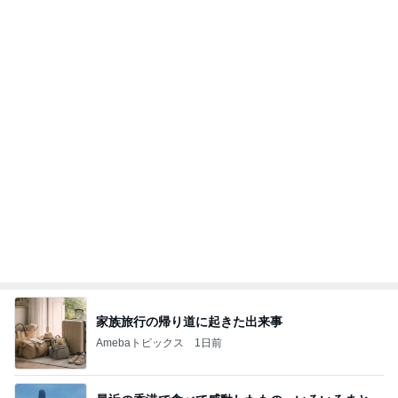
モト冬樹 不思議な家族の誕生日事情
Amebaトピックス
2日前
TOPTOY☆Cocoa Workshop
ディズニーファン Dのブログ
9日前
だいた 息子と手作り豆腐ドーナツ
Amebaトピックス
2日前
有名なのかな！？
だいたひかるオフィシャルブログ Powered by Ame
3日前
ba