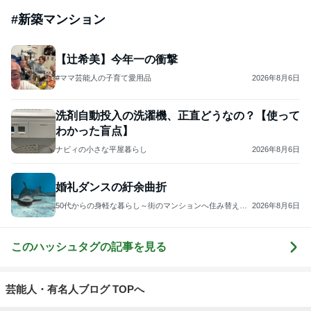
#
新築マンション
【辻希美】今年一の衝撃
#ママ芸能人の子育て愛用品
2026年8月6日
洗剤自動投入の洗濯機、正直どうなの？【使って
わかった盲点】
ナビィの小さな平屋暮らし
2026年8月6日
婚礼ダンスの紆余曲折
50代からの身軽な暮らし～街のマンションへ住み替えて
2026年8月6日
～
このハッシュタグの記事を見る
芸能人・有名人ブログ TOPへ