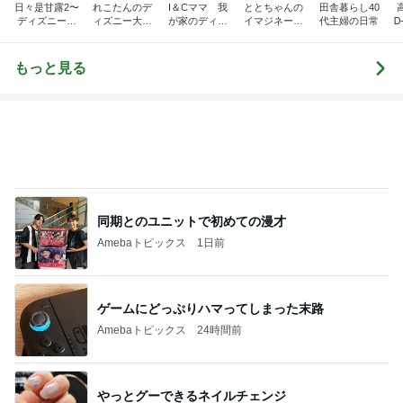
同期とのユニットで初めての漫才
Amebaトピックス
1日前
ゲームにどっぷりハマってしまった末路
Amebaトピックス
24時間前
やっとグーできるネイルチェンジ
Amebaトピックス
21時間前
神がかってる掃除機
Amebaトピックス
12時間前
主人に頼まれ苦労した人気の帽子