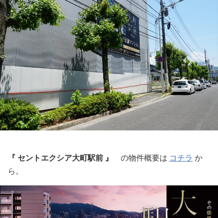
『 セントエクシア大町駅前 』
の物件概要は
コチラ
か
ら。