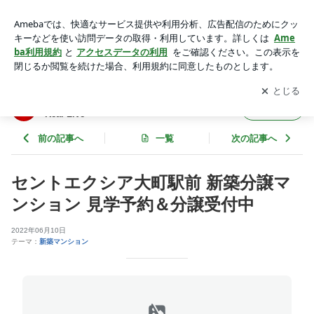
セントエクシア大町駅前 新築分譲マンション 見学予約＆分譲
受付中 | 広島市西区で不動産会社を営む...Liv.ReaLのReal Live
アプリをダウンロードして
ブログの更新通知
を受け取りまし
開く
ょう。
広島市西区で不動産会社を営む...Liv.ReaLの
フォロー
Real Live
前の記事へ
一覧
次の記事へ
セントエクシア大町駅前 新築分譲マ
ンション 見学予約＆分譲受付中
2022年06月10日
テーマ：
新築マンション