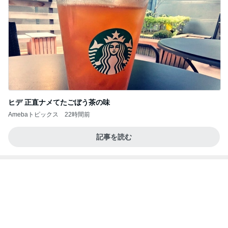
Amebaトピックス
14時間前
地獄
日本人
2日前
ロボットが運んでくれた楽しい食事
Amebaトピックス
14時間前