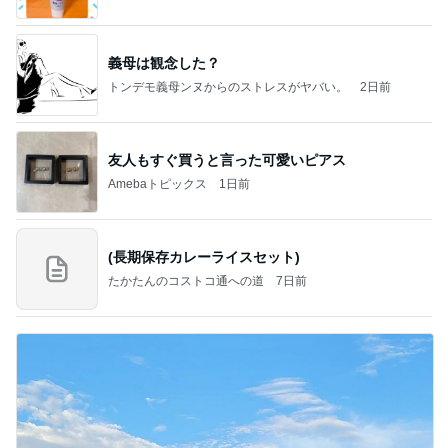
義母は観念した？
トンデモ義母ンヌからのストレスがヤバい。
2日前
友人もすぐ買うと言った可愛いピアス
Amebaトピックス
1日前
(長期保存カレーライスセット)
たかたんのコストコ通への道
7日前