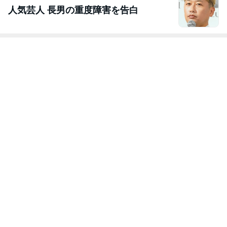
人気芸人 長男の重度障害を告白