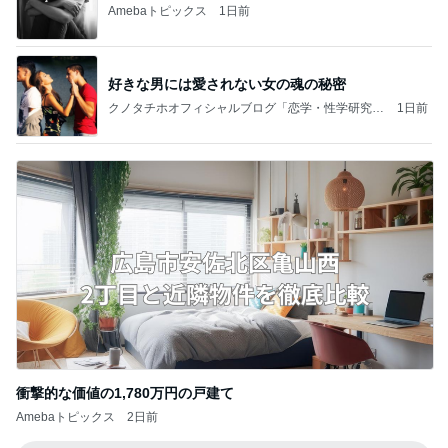
Amebaトピックス
1日前
好きな男には愛されない女の魂の秘密
クノタチホオフィシャルブログ「恋学・性学研究
1日前
室」Powered by Ameba
衝撃的な価値の1,780万円の戸建て
Amebaトピックス
2日前