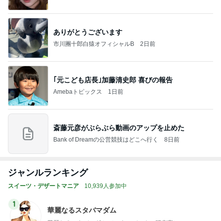
ありがとうございます
市川團十郎白猿オフィシャルB
2日前
｢元こども店長｣加藤清史郎 喜びの報告
Amebaトピックス
1日前
斎藤元彦がぶらぶら動画のアップを止めた
Bank of Dreamの公営競技はどこへ行く
8日前
ジャンルランキング
スイーツ・デザートマニア
10,939人参加中
1
華麗なるスタバマダム