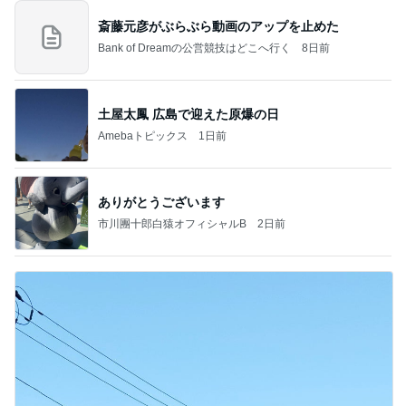
斎藤元彦がぶらぶら動画のアップを止めた
Bank of Dreamの公営競技はどこへ行く
8日前
土屋太鳳 広島で迎えた原爆の日
Amebaトピックス
1日前
ありがとうございます
市川團十郎白猿オフィシャルB
2日前