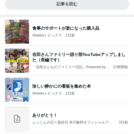
記事を読む
食事のサポートが楽になった購入品
Amebaトピックス
1日前
吉田さんファミリー語り部YouTubeアップしまし
た（長編です）
「吉田さんちのファミリー日記」Powered by A
21時間前
meba 吉田さんファミリーオフィシャルブログ
珍しい静かにの看板を集めた本
Amebaトピックス
1日前
ありがとう！
ふっくんの日々是好日 布川敏和オフィシャルブロ
3日前
グ