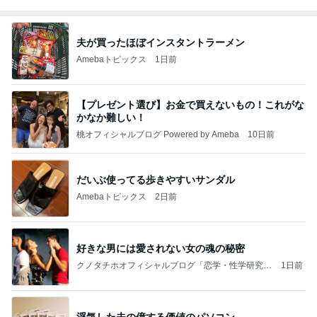
夫が買ったほぼインスタントラーメン
Amebaトピックス
1日前
【プレゼント選び】お金で買えないもの！これがな
かなか難しい！
桃オフィシャルブログ Powered by Ameba
10日前
だいぶ使ってる歩きやすいサンダル
Amebaトピックス
2日前
好きな男には愛されない女の魂の秘密
クノタチホオフィシャルブログ「恋学・性学研究
1日前
室」Powered by Ameba
浮気した夫の億する価値のパソコン