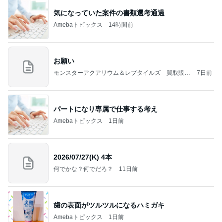
気になっていた案件の書類選考通過
Amebaトピックス
14時間前
お願い
モンスターアクアリウム＆レプタイルズ 買取販売
7日前
情報
パートになり専属で仕事する考え
Amebaトピックス
1日前
2026/07/27(K) 4本
何でかな？何でだろ？
11日前
歯の表面がツルツルになるハミガキ
Amebaトピックス
1日前