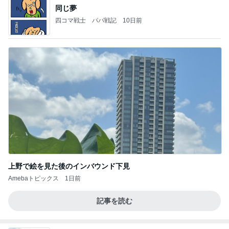
同じ夢
四コマ戦士 パパ戦記
10日前
上野で絵を見た後のインバウンド下見
Amebaトピックス
1日前
記事を読む