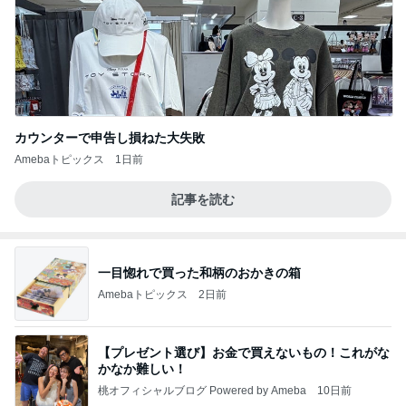
カウンターで申告し損ねた大失敗
Amebaトピックス
1日前
記事を読む
一目惚れで買った和柄のおかきの箱
Amebaトピックス
2日前
【プレゼント選び】お金で買えないもの！これがな
かなか難しい！
桃オフィシャルブログ Powered by Ameba
10日前