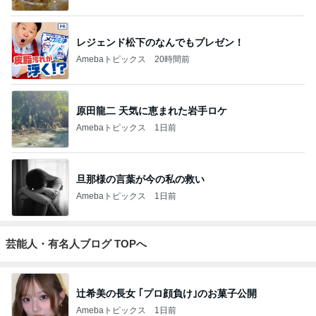
レジェンド松下のなんでもプレゼン！
Amebaトピックス
20時間前
原田龍二 天気に恵まれた岩手ロケ
Amebaトピックス
1日前
旦那様の言葉が今の私の救い
Amebaトピックス
1日前
芸能人・有名人ブログ TOPへ
辻希美の長女 ｢プロ顔負け｣のお菓子公開
Amebaトピックス
1日前