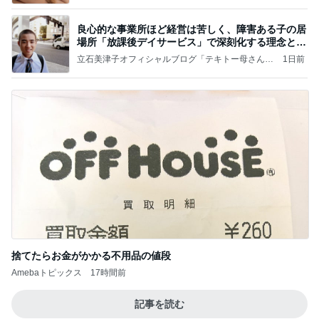
良心的な事業所ほど経営は苦しく、障害ある子の居
場所「放課後デイサービス」で深刻化する理念と現
実の
立石美津子オフィシャルブログ「テキトー母さんの
1日前
すすめ」Powered by Ameba
捨てたらお金がかかる不用品の値段
Amebaトピックス
17時間前
記事を読む