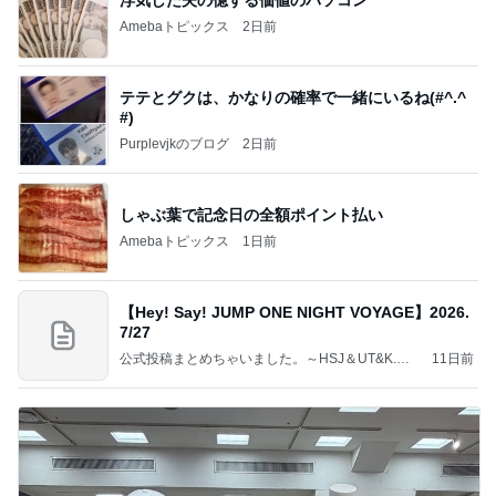
Amebaトピックス
2日前
テテとグクは、かなりの確率で一緒にいるね(#^.^
#)
Purplevjkのブログ
2日前
しゃぶ葉で記念日の全額ポイント払い
Amebaトピックス
1日前
【Hey! Say! JUMP ONE NIGHT VOYAGE】2026.
7/27
公式投稿まとめちゃいました。～HSJ＆UT&K.O.
11日前
～